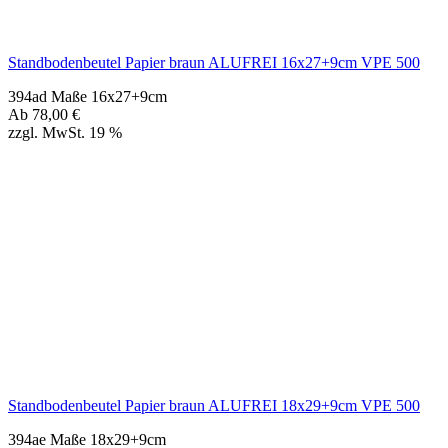
Standbodenbeutel Papier braun ALUFREI 18x29+9cm VPE 500
394ae Maße 18x29+9cm
Ab
93,00
€
zzgl. MwSt. 19 %