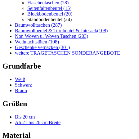
weitere TRAGETASCHEN SONDERANGEBOTE
Grundfarbe
Weiß
Schwarz
Braun
Größen
Bis 20 cm
Ab 21 bis 26 cm Breite
Material
Papier
Henkel-Form
ohne Henkel
✕