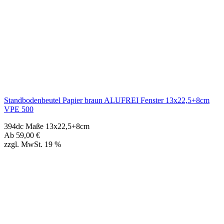
Standbodenbeutel Papier braun ALUFREI Fenster 13x22,5+8cm
VPE 500
394dc Maße 13x22,5+8cm
Ab
59,00
€
zzgl. MwSt. 19 %
Standbodenbeutel Papier braun ALUFREI Fenster 16x27+9cm
VPE 500