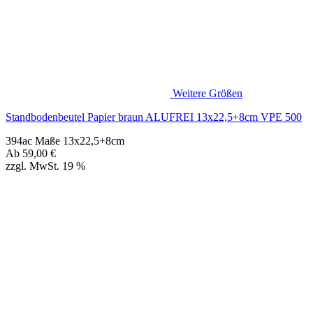
Standbodenbeutel Papier braun ALUFREI 13x22,5+8cm VPE 500
394ac Maße 13x22,5+8cm
Ab
59,00
€
zzgl. MwSt. 19 %
Standbodenbeutel Papier braun ALUFREI 16x27+9cm VPE 500
394ad Maße 16x27+9cm
Ab
78,00
€
zzgl. MwSt. 19 %