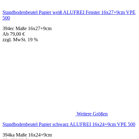
Weitere Größen
Standbodenbeutel Papier schwarz ALUFREI 16x24+9cm VPE 500
394ka Maße 16x24+9cm
Ab
139,00
€
zzgl. MwSt. 19 %