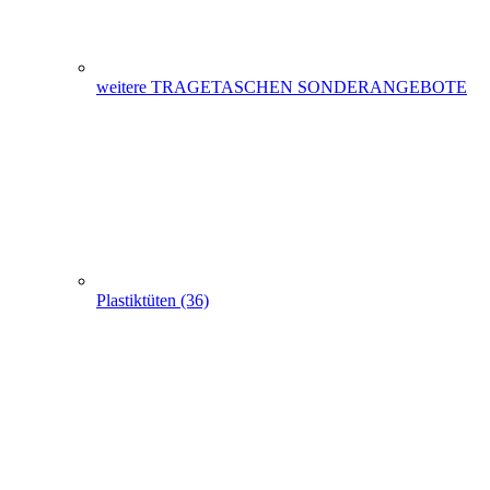
Plastiktüten (36)
Messetaschen (86)