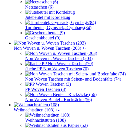
Netztaschen (6)
Jutebeutel mit Kordelzug
Turnbeutel, Gymsack,-Gymbags(84)
Geschenkbeutel (9)
Non Woven u. Woven Taschen (203)
+
-
Non Woven u. Woven Taschen (203)
flache PP Non Woven Taschen(70)
Non Woven Taschen mit Seiten- und Bodenfalte (74)
PP Woven Taschen (3)
Non Woven Beutel - Rucksäcke (56)
Weihnachts­tüten (108)
+
-
Weihnachts­tüten (108)