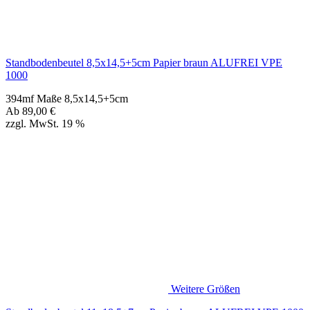
Ab
89,00
€
zzgl. MwSt. 19 %
Weitere Größen
Standbodenbeutel 11x18,5+7cm Papier braun ALUFREI VPE 1000
394ma Maße 11x18,5+7cm
Ab
134,00
€
zzgl. MwSt. 19 %