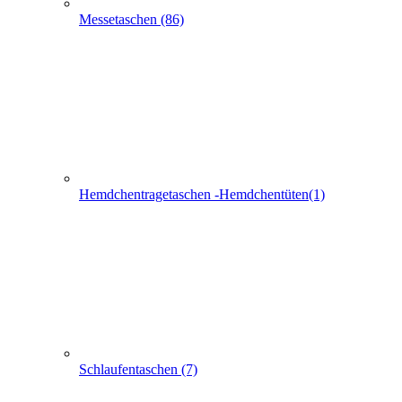
Hemdchentragetaschen -Hemdchentüten(1)
Schlaufentaschen (7)
Filztaschen (32)