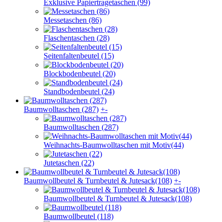
Exklusive Papiertragetaschen (99)
Messetaschen (86)
Flaschentaschen (28)
Seitenfaltenbeutel (15)
Blockbodenbeutel (20)
Standbodenbeutel (24)
Baumwolltaschen (287)
+
-
Baumwolltaschen (287)
Weihnachts-Baumwolltaschen mit Motiv(44)
Jutetaschen (22)
Baumwollbeutel & Turnbeutel & Jutesack(108)
+
-
Baumwollbeutel & Turnbeutel & Jutesack(108)
Baumwollbeutel (118)