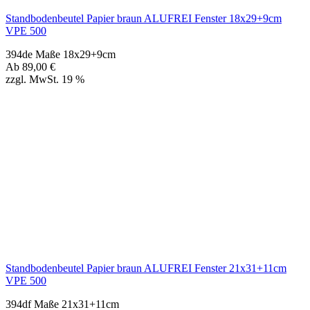
Standbodenbeutel Papier braun ALUFREI Fenster 21x31+11cm
VPE 500
394df Maße 21x31+11cm
Ab
109,00
€
zzgl. MwSt. 19 %