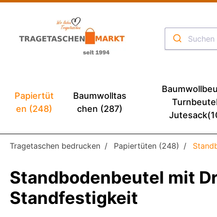
Baumwollbeu
Papiertüt
Baumwolltas
Turnbeute
en (248)
chen (287)
Jutesack(1
Tragetaschen bedrucken
Papiertüten (248)
Stand
Standbodenbeutel mit Dr
Standfestigkeit