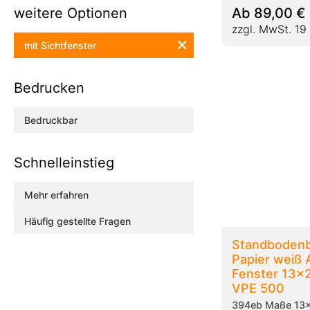
weitere Optionen
Ab
89,00
€
zzgl. MwSt. 19
✕
mit Sichtfenster
Bedrucken
Bedruckbar
Schnelleinstieg
Mehr erfahren
Häufig gestellte Fragen
Standbodenb
Papier weiß
Fenster 13x
VPE 500
394eb Maße 13