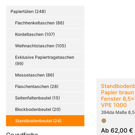
Papiertüten (248)
Flachhenkeltaschen (86)
Kordeltaschen (107)
Weihnachtstaschen (105)
Exklusive Papiertragetaschen
(99)
Messetaschen (86)
Standbodenb
Flaschentaschen (28)
Papier brau
Seitenfaltenbeutel (15)
Fenster 8,5
VPE 1000
Blockbodenbeutel (20)
394da Maße 8,
Standbodenbeutel (24)
Ab
62,00
€