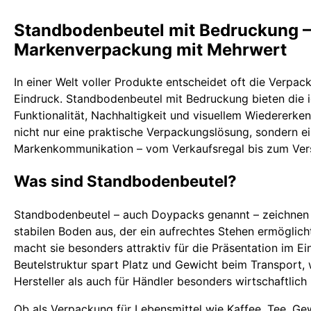
Standbodenbeutel mit Bedruckung –
Markenverpackung mit Mehrwert
In einer Welt voller Produkte entscheidet oft die Verpa
Eindruck. Standbodenbeutel mit Bedruckung bieten die 
Funktionalität, Nachhaltigkeit und visuellem Wiedererke
nicht nur eine praktische Verpackungslösung, sondern ein
Markenkommunikation – vom Verkaufsregal bis zum Ver
Was sind Standbodenbeutel?
Standbodenbeutel – auch Doypacks genannt – zeichnen 
stabilen Boden aus, der ein aufrechtes Stehen ermöglich
macht sie besonders attraktiv für die Präsentation im Ein
Beutelstruktur spart Platz und Gewicht beim Transport, 
Hersteller als auch für Händler besonders wirtschaftlich
Ob als Verpackung für Lebensmittel wie Kaffee, Tee, Gew