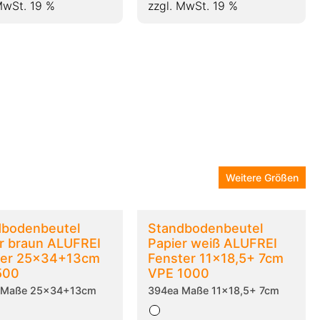
MwSt. 19 %
zzgl. MwSt. 19 %
Weitere Größen
dbodenbeutel
Standbodenbeutel
r braun ALUFREI
Papier weiß ALUFREI
ter 25x34+13cm
Fenster 11x18,5+ 7cm
500
VPE 1000
 Maße 25x34+13cm
394ea Maße 11x18,5+ 7cm