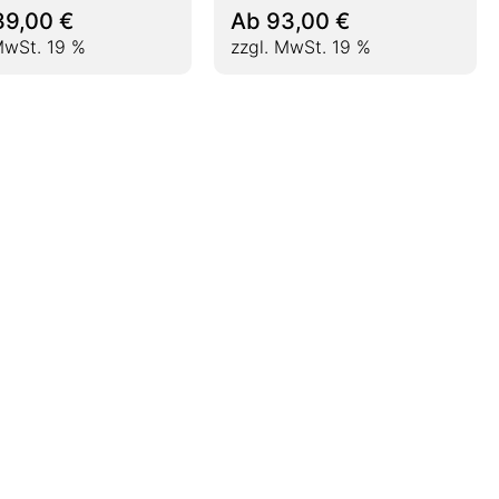
39,00
€
Ab
93,00
€
MwSt. 19 %
zzgl. MwSt. 19 %