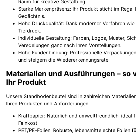
Raum für kreative Gestaltung.
Starke Markenpräsenz: Ihr Produkt sticht im Regal 
Gedächtnis.
Hohe Druckqualität: Dank moderner Verfahren wie D
Tiefdruck.
Individuelle Gestaltung: Farben, Logos, Muster, Sic
Veredelungen ganz nach Ihren Vorstellungen.
Hohe Kundenbindung: Professionelle Verpackunge
und steigern die Wiedererkennungsrate.
Materialien und Ausführungen – so v
Ihr Produkt
Unsere Standbodenbeutel sind in zahlreichen Materialien
Ihren Produkten und Anforderungen:
Kraftpapier: Natürlich und umweltfreundlich, ideal 
Feinkost
PET/PE-Folien: Robuste, lebensmittelechte Folien f