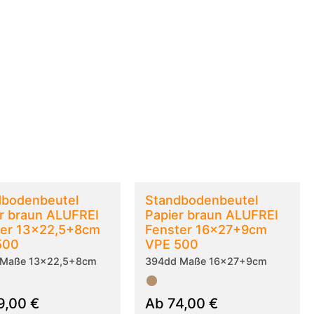
dbodenbeutel
Standbodenbeutel
r braun ALUFREI
Papier braun ALUFREI
ter 13x22,5+8cm
Fenster 16x27+9cm
500
VPE 500
 Maße 13x22,5+8cm
394dd Maße 16x27+9cm
9,00
€
Ab
74,00
€