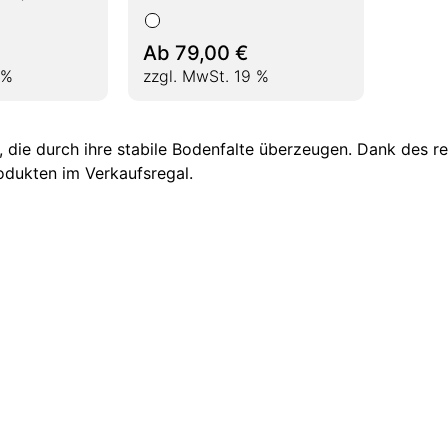
Ab
79,00
€
 %
zzgl. MwSt. 19 %
 die durch ihre stabile Bodenfalte überzeugen. Dank des 
odukten im Verkaufsregal.