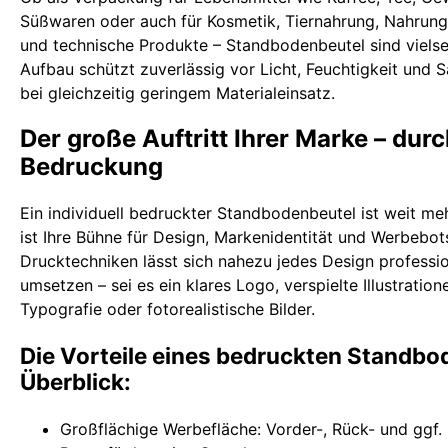
Süßwaren oder auch für Kosmetik, Tiernahrung, Nahrun
und technische Produkte – Standbodenbeutel sind vielseit
Aufbau schützt zuverlässig vor Licht, Feuchtigkeit und S
bei gleichzeitig geringem Materialeinsatz.
Der große Auftritt Ihrer Marke – durc
Bedruckung
Ein individuell bedruckter Standbodenbeutel ist weit mehr
ist Ihre Bühne für Design, Markenidentität und Werbebo
Drucktechniken lässt sich nahezu jedes Design professi
umsetzen – sei es ein klares Logo, verspielte Illustration
Typografie oder fotorealistische Bilder.
Die Vorteile eines bedruckten Standbo
Überblick:
Großflächige Werbefläche: Vorder-, Rück- und ggf. 