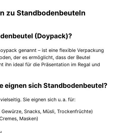
en zu Standbodenbeuteln
bodenbeutel (Doypack)?
oypack genannt – ist eine flexible Verpackung
oden, der es ermöglicht, dass der Beutel
t ihn ideal für die Präsentation im Regal und
te eignen sich Standbodenbeutel?
lseitig. Sie eignen sich u. a. für:
, Gewürze, Snacks, Müsli, Trockenfrüchte)
 Cremes, Masken)
l