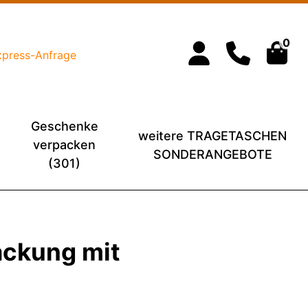
0
xpress-Anfrage
Geschenke
weitere TRAGETASCHEN
verpacken
SONDERANGEBOTE
(301)
ackung mit