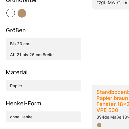
Grundfarbe
zzgl. MwSt. 19
Größen
Bis 20 cm
Ab 21 bis 26 cm Breite
Material
Papier
Standbodenb
Papier brau
Henkel-Form
Fenster 18
VPE 500
ohne Henkel
394de Maße 1