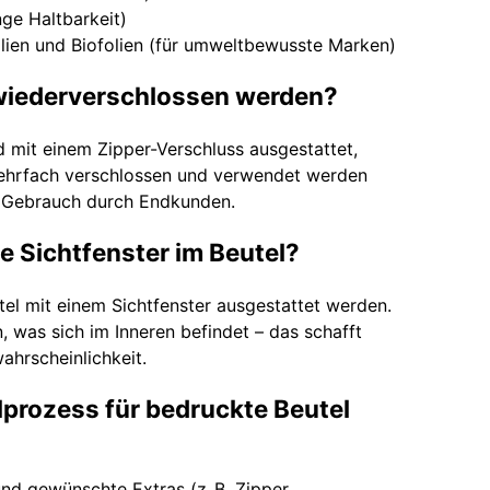
ge Haltbarkeit)
ien und Biofolien (für umweltbewusste Marken)
 wiederverschlossen werden?
d mit einem Zipper-Verschluss ausgestattet,
ehrfach verschlossen und verwendet werden
en Gebrauch durch Endkunden.
te Sichtfenster im Beutel?
el mit einem Sichtfenster ausgestattet werden.
, was sich im Inneren befindet – das schafft
ahrscheinlichkeit.
llprozess für bedruckte Beutel
und gewünschte Extras (z. B. Zipper,