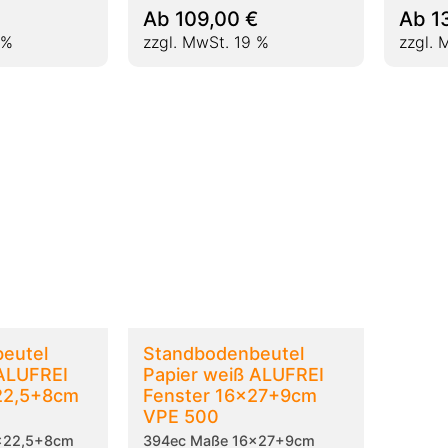
Ab
109,00
€
Ab
1
 %
zzgl. MwSt. 19 %
zzgl. 
eutel
Standbodenbeutel
 ALUFREI
Papier weiß ALUFREI
22,5+8cm
Fenster 16x27+9cm
VPE 500
x22,5+8cm
394ec Maße 16x27+9cm