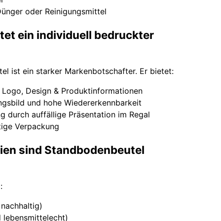
ünger oder Reinigungsmittel
tet ein individuell bedruckter
l ist ein starker Markenbotschafter. Er bietet:
r Logo, Design & Produktinformationen
ungsbild und hohe Wiedererkennbarkeit
 durch auffällige Präsentation im Regal
tige Verpackung
lien sind Standbodenbeutel
:
 nachhaltig)
 lebensmittelecht)