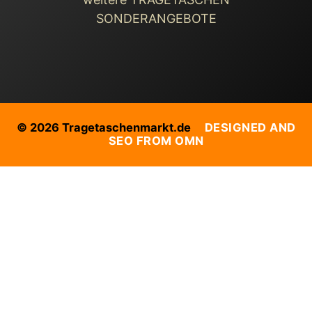
SONDERANGEBOTE
© 2026 Tragetaschenmarkt.de
DESIGNED AND
SEO FROM OMN