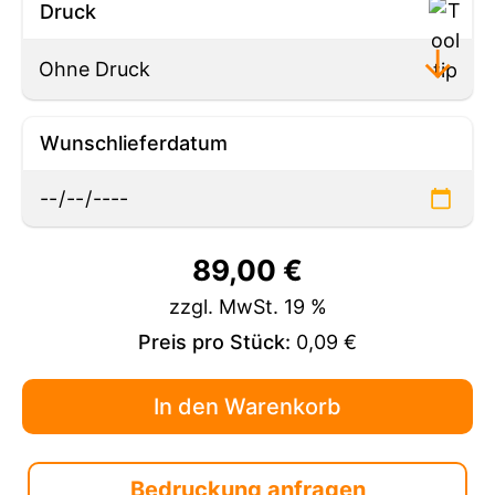
Druck
Wunschlieferdatum
89,00
€
zzgl. MwSt. 19 %
Preis pro Stück:
0,09 €
Bedruckung anfragen