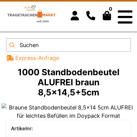
0
Suchen
Express-Anfrage
1000 Standbodenbeutel
ALUFREI braun
8,5x14,5+5cm
Artikelnr: