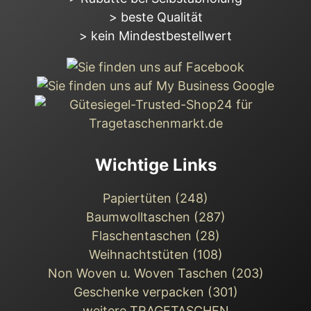
> beste Qualität
> kein Mindestbestellwert
Wichtige Links
Papiertüten (248)
Baumwolltaschen (287)
Flaschentaschen (28)
Weihnachts­tüten (108)
Non Woven u. Woven Taschen (203)
Geschenke verpacken (301)
weitere TRAGETASCHEN