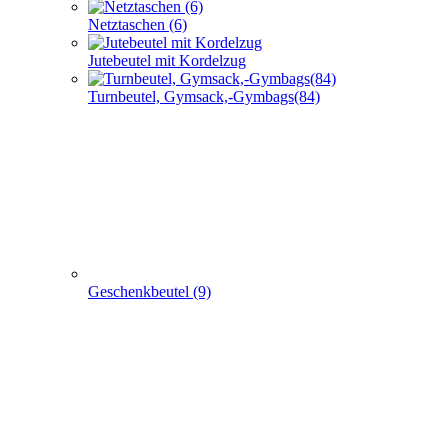
Netztaschen (6)
Jutebeutel mit Kordelzug
Turnbeutel, Gymsack,-Gymbags(84)
Geschenkbeutel (9)
Non Woven u. Woven Taschen (203)
+
-