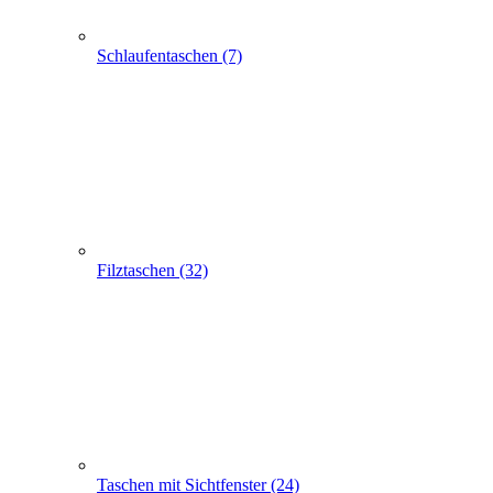
Taschen mit Sichtfenster (24)
Flaschentaschen (28)