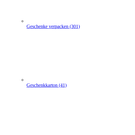
Geschenkkarton (41)
Geschenkbeutel (9)
Geschenkpapier (24)