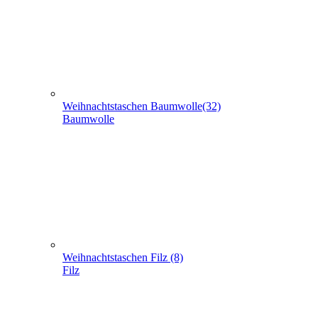
Baumwolle
Weihnachtstaschen Filz (8)
Filz
Weihnachtstaschen aus Jute (5)
Jute