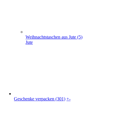
Geschenke verpacken (301)
+
-
Geschenke verpacken (301)