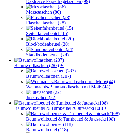
Exklusive Papiertragetaschen (99)
Messetaschen (86)
Flaschentaschen (28)
Seitenfaltenbeutel (15)
Blockbodenbeutel (20)
Standbodenbeutel (24)
Baumwolltaschen (287)
+
-
Baumwolltaschen (287)
Weihnachts-Baumwolltaschen mit Motiv(44)
Jutetaschen (22)
Baumwollbeutel & Turnbeutel & Jutesack(108)
+
-
Baumwollbeutel & Turnbeutel & Jutesack(108)
Baumwollbeutel (118)