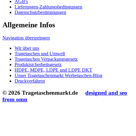
from omn