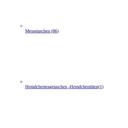
Schlaufentaschen (7)
Filztaschen (32)