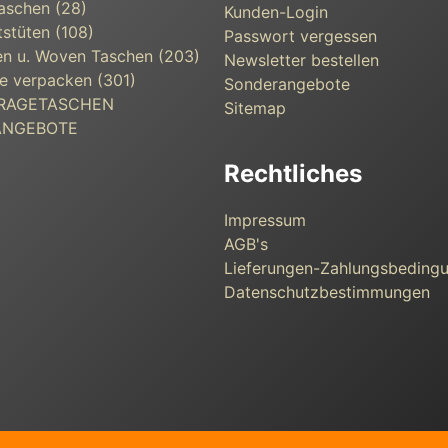
aschen (28)
Kunden-Login
s­tüten (108)
Passwort vergessen
n u. Woven Taschen (203)
Newsletter bestellen
e verpacken (301)
Sonderangebote
 TRAGETASCHEN
Sitemap
ANGEBOTE
Rechtliches
Impressum
AGB's
Lieferungen-Zahlungsbeding
Datenschutzbestimmungen