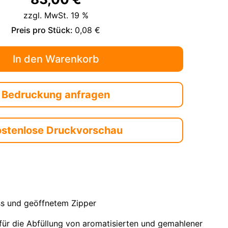
zzgl. MwSt. 19 %
Preis pro Stück:
0,08 €
Bedruckung anfragen
ostenlose Druckvorschau
uss und geöffnetem Zipper
 für die Abfüllung von aromatisierten und gemahlener