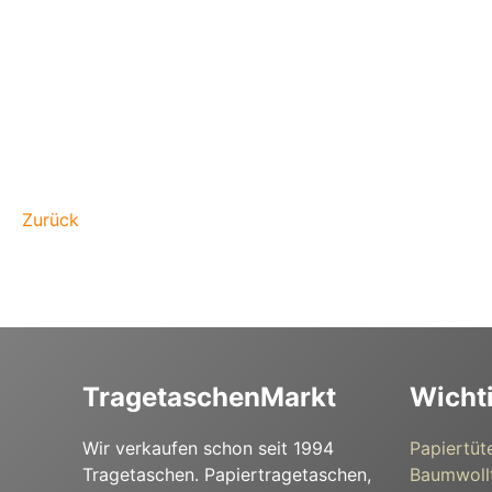
Zurück
TragetaschenMarkt
Wicht
Wir verkaufen schon seit 1994
Papiertüt
Tragetaschen. Papiertragetaschen,
Baumwoll