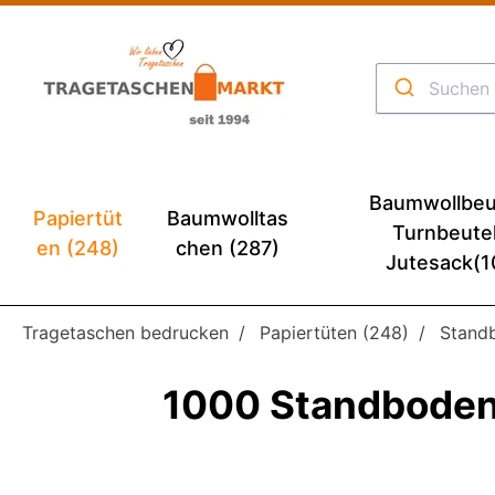
Baumwollbeu
Papiertüt
Baumwolltas
Turnbeute
en (248)
chen (287)
Jutesack(1
Tragetaschen bedrucken
Papiertüten (248)
Stand
1000 Standboden