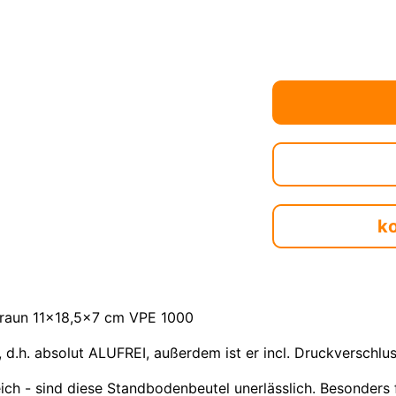
k
 braun 11x18,5x7 cm VPE 1000
, d.h. absolut ALUFREI, außerdem ist er incl. Druckverschl
eich - sind diese Standbodenbeutel unerlässlich. Besonders