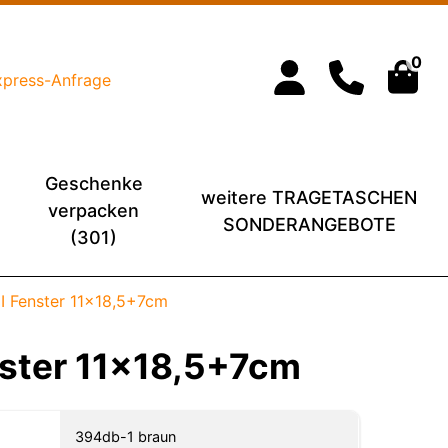
0
xpress-Anfrage
Geschenke
weitere TRAGETASCHEN
verpacken
SONDERANGEBOTE
(301)
 Fenster 11x18,5+7cm
ster 11x18,5+7cm
394db-1 braun