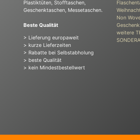
Plastiktüten, Stofftaschen,
Flaschent
Geschenktaschen, Messetaschen.
Weihnacht
Non Wove
Beste Qualität
Geschenk
weitere
> Lieferung europaweit
SONDER
> kurze Lieferzeiten
> Rabatte bei Selbstabholung
> beste Qualität
> kein Mindestbestellwert