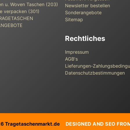
n u. Woven Taschen (203)
Newsletter bestellen
e verpacken (301)
Sonderangebote
 TRAGETASCHEN
Sitemap
ANGEBOTE
Rechtliches
Impressum
AGB's
Lieferungen-Zahlungsbeding
Datenschutzbestimmungen
26 Tragetaschenmarkt.de
DESIGNED AND SEO FRO