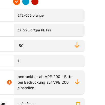
272-005 orange
ca. 220 gr/qm PE Filz
tum