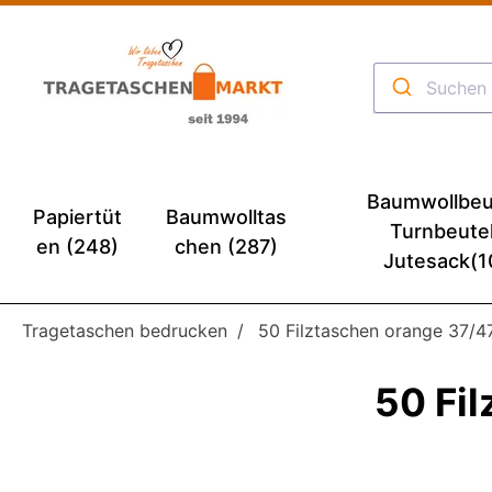
Baumwollbeu
Papiertüt
Baumwolltas
Turnbeute
en (248)
chen (287)
Jutesack(1
Tragetaschen bedrucken
50 Filztaschen orange 37
50 Fi