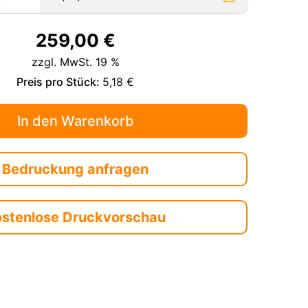
259,00
€
zzgl. MwSt. 19 %
Preis pro Stück:
5,18 €
Bedruckung anfragen
ostenlose Druckvorschau