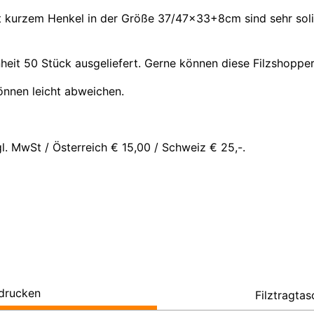
t kurzem Henkel in der Größe 37/47x33+8cm sind sehr solide
heit 50 Stück ausgeliefert. Gerne können diese Filzshoppe
nnen leicht abweichen.
. MwSt / Österreich € 15,00 / Schweiz € 25,-.
edrucken
Filztragta