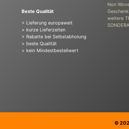
Non Wove
Beste Qualität
Geschenk
weitere
> Lieferung europaweit
SONDER
> kurze Lieferzeiten
> Rabatte bei Selbstabholung
> beste Qualität
> kein Mindestbestellwert
© 20