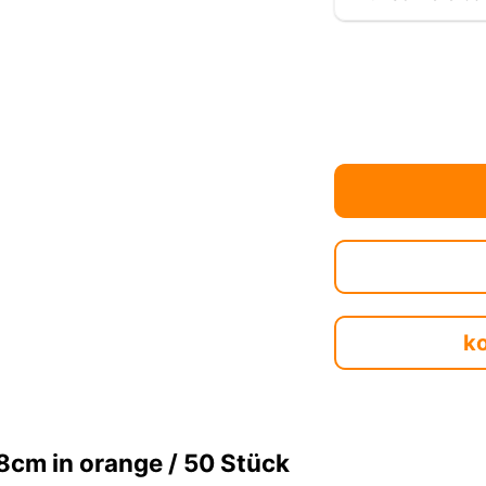
k
cm in orange / 50 Stück