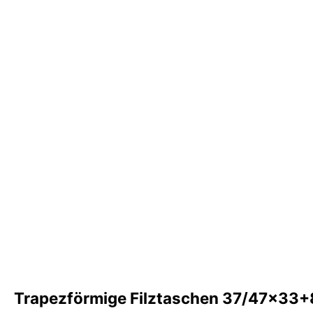
Trapezförmige Filztaschen 37/47x33+8