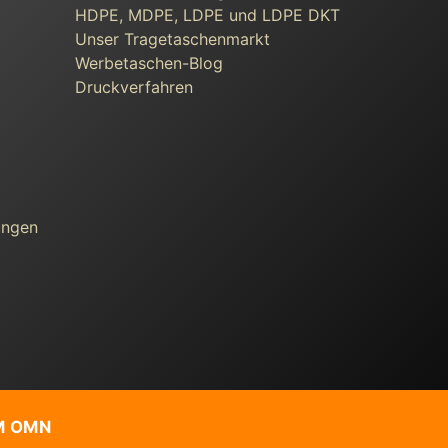
HDPE, MDPE, LDPE und LDPE DKT
Unser Tragetaschenmarkt
Werbetaschen-Blog
Druckverfahren
ungen
M OMN