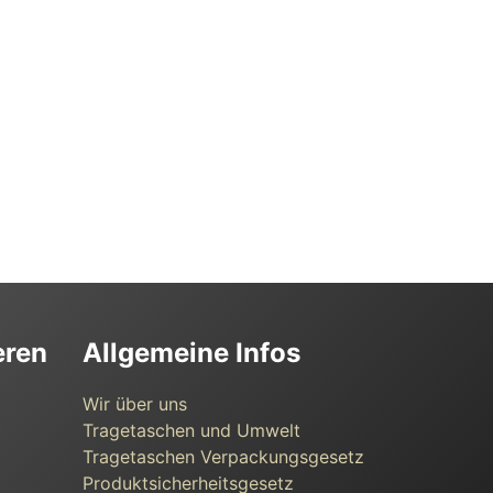
eren
Allgemeine Infos
Wir über uns
Tragetaschen und Umwelt
Tragetaschen Verpackungsgesetz
Produktsicherheitsgesetz