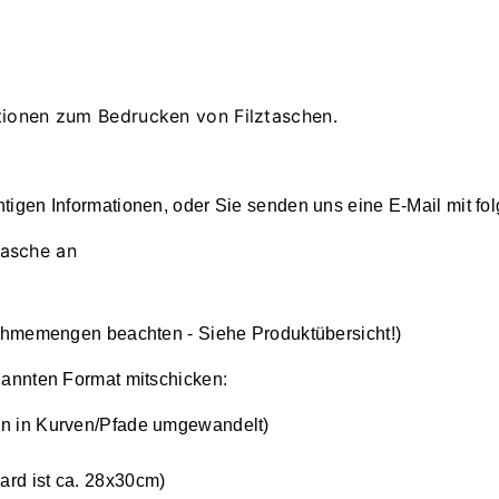
tionen zum Bedrucken von Filztaschen.
htigen Informationen, oder Sie senden uns eine E-Mail mit f
tasche an
memengen beachten - Siehe Produktübersicht!)
annten Format mitschicken:
ten in Kurven/Pfade umgewandelt)
ard ist ca. 28x30cm)