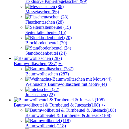
Exklusive Papiertragetaschen (99)
Messetaschen (86)
Flaschentaschen (28)
Seitenfaltenbeutel (15)
Blockbodenbeutel (20)
Standbodenbeutel (24)
Baumwolltaschen (287)
+
-
Baumwolltaschen (287)
Weihnachts-Baumwolltaschen mit Motiv(44)
Jutetaschen (22)
Baumwollbeutel & Turnbeutel & Jutesack(108)
+
-
Baumwollbeutel & Turnbeutel & Jutesack(108)
Baumwollbeutel (118)