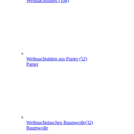
Weihnachts­tüten (108)
Weihnachtstüten aus Papier (52)
Papier
Weihnachtstaschen Baumwolle(32)
Baumwolle