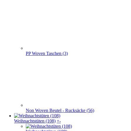
PP Woven Taschen (3)
Non Woven Beutel - Rucksäcke (56)
Weihnachts­tüten (108)
+
-