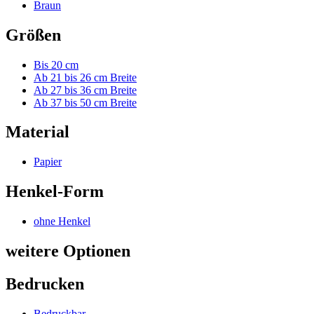
Material
Papier
Henkel-Form
ohne Henkel
weitere Optionen
Bedrucken
Bedruckbar
✕
Bedruckbar ✕
Alle Filter zurücksetzen
Schnelleinstieg
Mehr erfahren