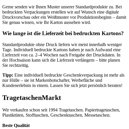
Tage. Individuell bedruckte Kartons haben je nach Aufwand eine
Lieferzeit von ca. 2–4 Wochen nach Freigabe der Druckdaten. In
der Hochsaison kann sich die Lieferzeit verlängern – bitte planen
Sie rechtzeitig.
Tipp:
Eine individuell bedruckte Geschenkverpackung ist mehr als
nur Hülle – sie ist Markenbotschafter, Werbefläche und
Kundenerlebnis in einem. Lassen Sie sich jetzt persönlich beraten!
TragetaschenMarkt
Wir verkaufen schon seit 1994 Tragetaschen. Papiertragetaschen,
Plastiktüten, Stofftaschen, Geschenktaschen, Messetaschen.
Beste Qualität
> Lieferung europaweit
> kurze Lieferzeiten
> Rabatte bei Selbstabholung
> beste Qualität
> kein Mindestbestellwert