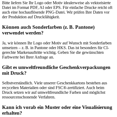
Ja, wir können Ihr Logo oder Motiv auf Wunsch mit Sonderfarben
umsetzen – z. B. in Pantone oder HKS. Das ist besonders für CI-
gerechte Markenauftritte wichtig. Geben Sie die gewünschten
Farbwerte bei Ihrer Anfrage an.
Gibt es umweltfreundliche Geschenkverpackungen
mit Druck?
Selbstverständlich. Viele unserer Geschenkkartons bestehen aus
recycelten Materialien oder sind FSC®-zertifiziert. Auch beim
Druck setzen wir auf umweltfreundliche Farben und möglichst
ressourcenschonende Verfahren.
Kann ich vorab ein Muster oder eine Visualisierung
erhalten?
Gerne senden wir Ihnen Muster unserer Standardprodukte zu. Bei
bedruckten Verpackungen erstellen wir auf Wunsch eine digitale
Druckvorschau oder ein Weißmuster vor Produktionsbeginn – damit
Sie genau wissen, wie Ihr Karton aussehen wird.
Wie lange ist die Lieferzeit bei bedruckten Kartons?
Standardprodukte ohne Druck liefern wir meist innerhalb weniger