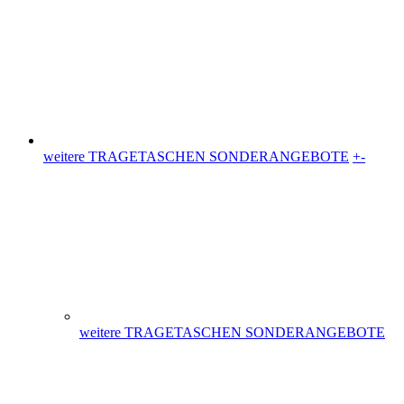
weitere TRAGETASCHEN SONDERANGEBOTE
+
-
weitere TRAGETASCHEN SONDERANGEBOTE
Plastiktüten (36)