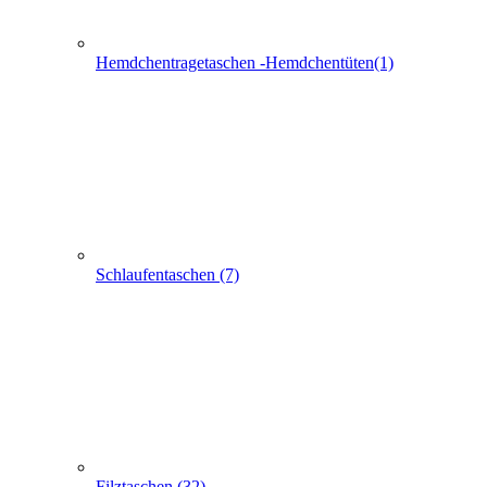
Schlaufentaschen (7)
Filztaschen (32)