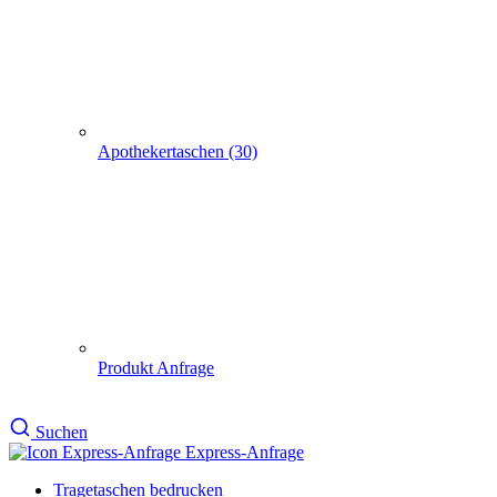
Produkt Anfrage
Suchen
Express-Anfrage
Tragetaschen bedrucken
Geschenke verpacken (301)
Geschenkkarton (41)
Geschenkkartons &
Geschenkboxen &
Flaschenkartons mit