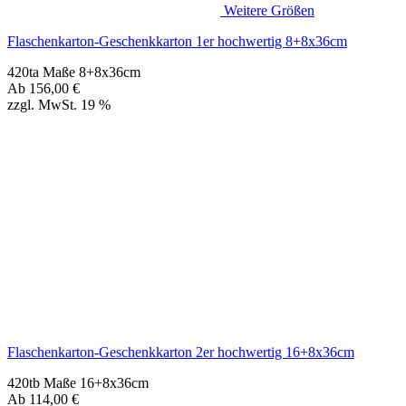
Flaschenkarton-Geschenkkarton 2er hochwertig 16+8x36cm
420tb Maße 16+8x36cm
Ab
114,00
€
zzgl. MwSt. 19 %