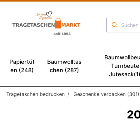
Baumwollbeu
Papiertüt
Baumwolltas
Turnbeute
en (248)
chen (287)
Jutesack(1
Tragetaschen bedrucken
Geschenke verpacken (301)
20