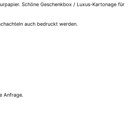
turpapier. Schöne Geschenkbox / Luxus-Kartonage für
schachteln auch bedruckt werden.
e Anfrage.