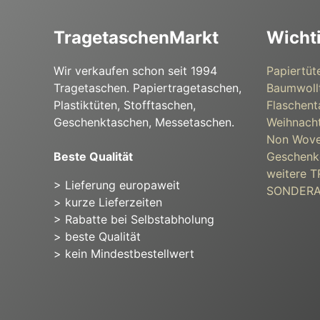
TragetaschenMarkt
Wicht
Wir verkaufen schon seit 1994
Papiertüt
Tragetaschen. Papiertragetaschen,
Baumwoll
Plastiktüten, Stofftaschen,
Flaschent
Geschenktaschen, Messetaschen.
Weihnacht
Non Wove
Beste Qualität
Geschenk
weitere
> Lieferung europaweit
SONDER
> kurze Lieferzeiten
> Rabatte bei Selbstabholung
> beste Qualität
> kein Mindestbestellwert