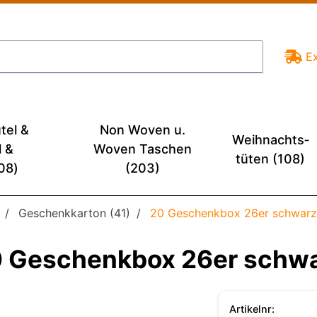
E
tel &
Non Woven u.
Weihnachts­
l &
Woven Taschen
tüten (108)
08)
(203)
Geschenkkarton (41)
20 Geschenkbox 26er schwarz
 Geschenkbox 26er schw
Artikelnr: