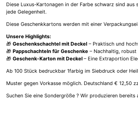
Diese Luxus-Kartonagen in der Farbe schwarz sind aus 
jede Gelegenheit.
Diese Geschenkkartons werden mit einer Verpackungsein
Unsere Highlights:
🎁
Geschenkschachtel mit Deckel
– Praktisch und hochw
🎁
Pappschachteln für Geschenke
– Nachhaltig, robust 
🎁
Geschenk-Karton mit Deckel
– Eine Extraportion E
Ab 100 Stück bedruckbar 1farbig im Siebdruck oder Hei
Muster gegen Vorkasse möglich. Deutschland € 12,50 zzg
Suchen Sie eine Sondergröße ? Wir produzieren bereits a