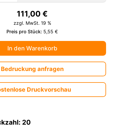
111,00
€
zzgl. MwSt. 19 %
Preis pro Stück:
5,55 €
Bedruckung anfragen
ostenlose Druckvorschau
ckzahl: 20