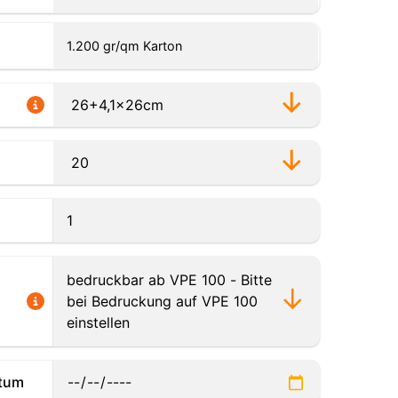
1.200 gr/qm Karton
tum