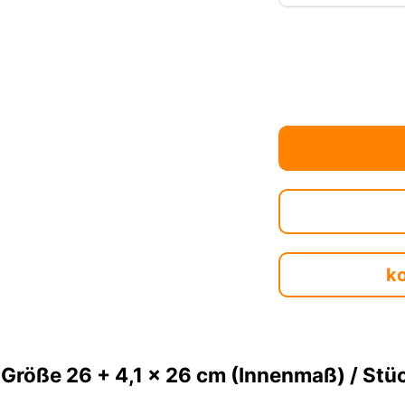
k
Größe 26 + 4,1 x 26 cm (Innenmaß) / Stü