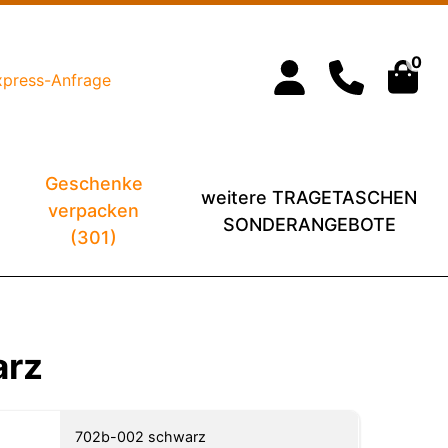
0
xpress-Anfrage
Geschenke
weitere TRAGETASCHEN
verpacken
SONDERANGEBOTE
(301)
arz
702b-002 schwarz