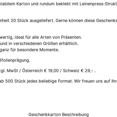
stabilem Karton und rundum beklebt mit Leinenpress-Struk
heit 20 Stück ausgeliefert. Gerne können diese Geschenk
ertig, ideal für alle Arten von Präsenten.
und in verschiedenen Größen erhältlich.
leganz für besondere Momente.
ßfolienprägung.
l. MwSt / Österreich € 19,00 / Schweiz € 29,- .
b 500 Stück jedes beliebige Format. Wir freuen uns auf Ihr
Geschenkkarton Beschreibung