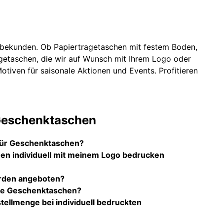
erbekunden. Ob Papiertragetaschen mit festem Boden,
getaschen, die wir auf Wunsch mit Ihrem Logo oder
otiven für saisonale Aktionen und Events. Profitieren
Geschenktaschen
 für Geschenktaschen?
en individuell mit meinem Logo bedrucken
rden angeboten?
kte Geschenktaschen?
tellmenge bei individuell bedruckten