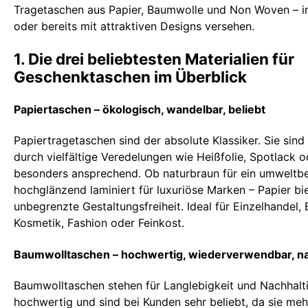
Tragetaschen aus Papier, Baumwolle und Non Woven – in
oder bereits mit attraktiven Designs versehen.
1. Die drei beliebtesten Materialien für
Geschenktaschen im Überblick
Papiertaschen – ökologisch, wandelbar, beliebt
Papiertragetaschen sind der absolute Klassiker. Sie sind 
durch vielfältige Veredelungen wie Heißfolie, Spotlack 
besonders ansprechend. Ob naturbraun für ein umweltb
hochglänzend laminiert für luxuriöse Marken – Papier bi
unbegrenzte Gestaltungsfreiheit. Ideal für Einzelhandel
Kosmetik, Fashion oder Feinkost.
Baumwolltaschen – hochwertig, wiederverwendbar, na
Baumwolltaschen stehen für Langlebigkeit und Nachhalti
hochwertig und sind bei Kunden sehr beliebt, da sie me