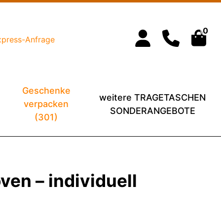
0
xpress-Anfrage
Geschenke
weitere TRAGETASCHEN
verpacken
SONDERANGEBOTE
(301)
en – individuell