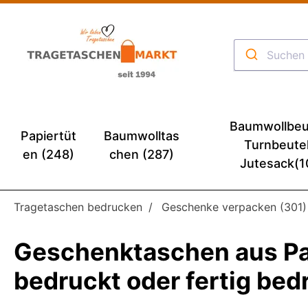
Baumwollbeu
Papiertüt
Baumwolltas
Turnbeute
en (248)
chen (287)
Jutesack(1
Tragetaschen bedrucken
Geschenke verpacken (301)
Geschenktaschen aus Pap
bedruckt oder fertig be