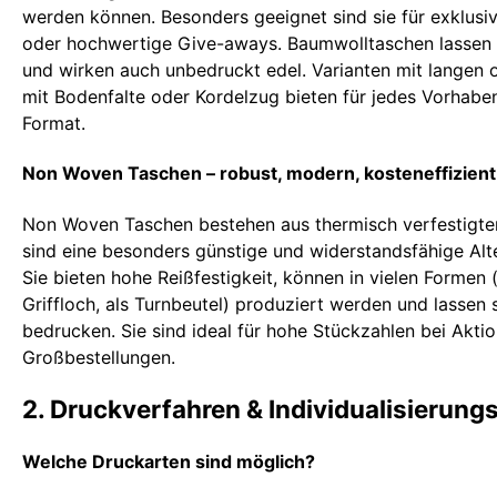
werden können. Besonders geeignet sind sie für exklusi
oder hochwertige Give-aways. Baumwolltaschen lassen 
und wirken auch unbedruckt edel. Varianten mit langen 
mit Bodenfalte oder Kordelzug bieten für jedes Vorhab
Format.
Non Woven Taschen – robust, modern, kosteneffizient
Non Woven Taschen bestehen aus thermisch verfestigte
sind eine besonders günstige und widerstandsfähige Alt
Sie bieten hohe Reißfestigkeit, können in vielen Formen 
Griffloch, als Turnbeutel) produziert werden und lassen
bedrucken. Sie sind ideal für hohe Stückzahlen bei Akti
Großbestellungen.
2. Druckverfahren & Individualisierung
Welche Druckarten sind möglich?