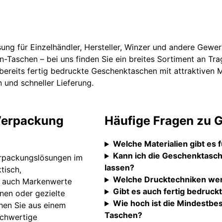
ung für Einzelhändler, Hersteller, Winzer und andere Gew
schen – bei uns finden Sie ein breites Sortiment an Tra
 bereits fertig bedruckte Geschenktaschen mit attraktiven M
 und schneller Lieferung.
 Verpackung
Häufige Fragen zu 
Welche Materialien gibt es
Kann ich die Geschenktasch
erpackungslösungen im
lassen?
tisch,
Welche Drucktechniken we
lt auch Markenwerte
Gibt es auch fertig bedruc
onen oder gezielte
Wie hoch ist die Mindestbes
hen Sie aus einem
Taschen?
ochwertige