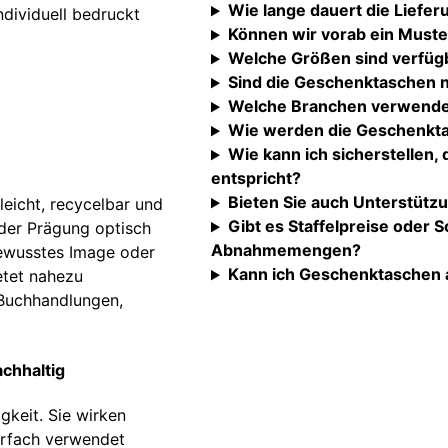
Wie lange dauert die Liefer
dividuell bedruckt
Können wir vorab ein Muste
Welche Größen sind verfüg
Sind die Geschenktaschen n
Welche Branchen verwende
Wie werden die Geschenkta
Wie kann ich sicherstellen
entspricht?
Bieten Sie auch Unterstützu
leicht, recycelbar und
Gibt es Staffelpreise oder 
oder Prägung optisch
Abnahmemengen?
ewusstes Image oder
Kann ich Geschenktaschen 
etet nahezu
, Buchhandlungen,
chhaltig
gkeit. Sie wirken
hrfach verwendet