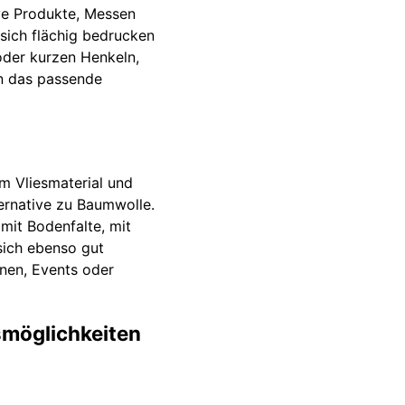
ve Produkte, Messen
sich flächig bedrucken
oder kurzen Henkeln,
en das passende
m Vliesmaterial und
ernative zu Baumwolle.
(mit Bodenfalte, mit
 sich ebenso gut
onen, Events oder
smöglichkeiten