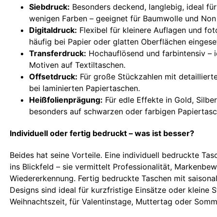
Siebdruck:
Besonders deckend, langlebig, ideal für
wenigen Farben – geeignet für Baumwolle und No
Digitaldruck:
Flexibel für kleinere Auflagen und fot
häufig bei Papier oder glatten Oberflächen eingese
Transferdruck:
Hochauflösend und farbintensiv – 
Motiven auf Textiltaschen.
Offsetdruck:
Für große Stückzahlen mit detailliert
bei laminierten Papiertaschen.
Heißfolienprägung:
Für edle Effekte in Gold, Silbe
besonders auf schwarzen oder farbigen Papiertasc
Individuell oder fertig bedruckt – was ist besser?
Beides hat seine Vorteile. Eine individuell bedruckte Tas
ins Blickfeld – sie vermittelt Professionalität, Markenbe
Wiedererkennung. Fertig bedruckte Taschen mit saisonal
Designs sind ideal für kurzfristige Einsätze oder kleine 
Weihnachtszeit, für Valentinstage, Muttertag oder Somm