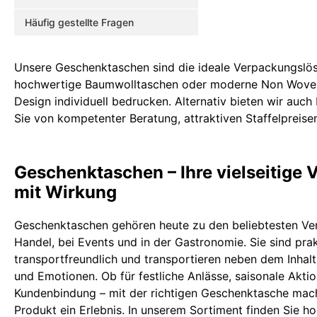
Häufig gestellte Fragen
Unsere Geschenktaschen sind die ideale Verpackungslös
hochwertige Baumwolltaschen oder moderne Non Woven-Ta
Design individuell bedrucken. Alternativ bieten wir auch
Sie von kompetenter Beratung, attraktiven Staffelpreisen
Geschenktaschen – Ihre vielseitige
mit Wirkung
Geschenktaschen gehören heute zu den beliebtesten V
Handel, bei Events und in der Gastronomie. Sie sind prak
transportfreundlich und transportieren neben dem Inha
und Emotionen. Ob für festliche Anlässe, saisonale Akti
Kundenbindung – mit der richtigen Geschenktasche mac
Produkt ein Erlebnis. In unserem Sortiment finden Sie h