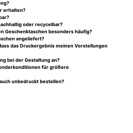
ung?
r erhalten?
bar?
achhaltig oder recycelbar?
n Geschenktaschen besonders häufig?
schen angeliefert?
, dass das Druckergebnis meinen Vorstellungen
ng bei der Gestaltung an?
Sonderkonditionen für größere
auch unbedruckt bestellen?