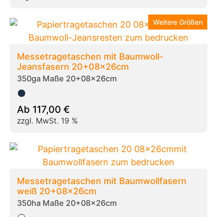
Weitere Größen
Messetragetaschen mit Baumwoll-
Jeansfasern 20+08x26cm
350ga Maße 20+08x26cm
Ab
117,00
€
zzgl. MwSt. 19 %
Messetragetaschen mit Baumwollfasern
weiß 20+08x26cm
350ha Maße 20+08x26cm