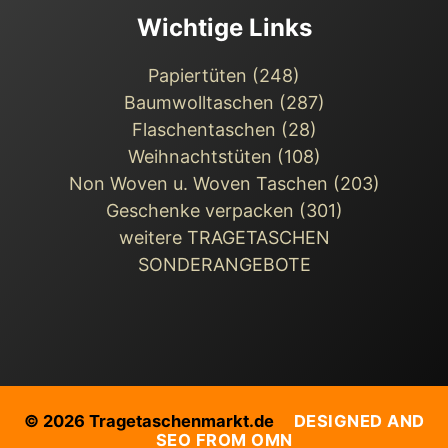
Papiertüten (248)
Baumwolltaschen (287)
Flaschentaschen (28)
Weihnachts­tüten (108)
Non Woven u. Woven Taschen (203)
Geschenke verpacken (301)
weitere TRAGETASCHEN
SONDERANGEBOTE
© 2026 Tragetaschenmarkt.de
DESIGNED AND
SEO FROM OMN