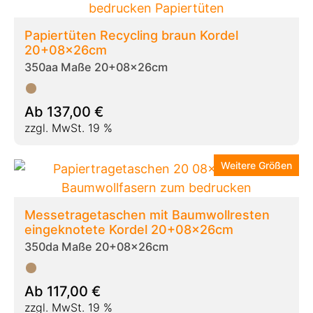
Papiertüten Recycling braun Kordel
20+08x26cm
350aa Maße 20+08x26cm
Ab
137,00
€
zzgl. MwSt. 19 %
Weitere Größen
Messetragetaschen mit Baumwollresten
eingeknotete Kordel 20+08x26cm
350da Maße 20+08x26cm
Ab
117,00
€
zzgl. MwSt. 19 %