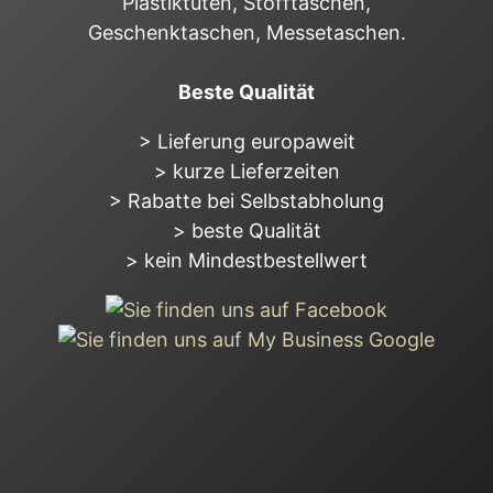
Plastiktüten, Stofftaschen,
Geschenktaschen, Messetaschen.
Beste Qualität
> Lieferung europaweit
> kurze Lieferzeiten
> Rabatte bei Selbstabholung
> beste Qualität
> kein Mindestbestellwert
Wichtige Links