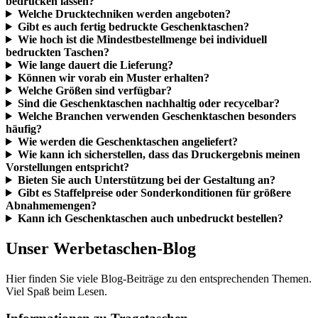
Welche Branchen verwenden Geschenktaschen besonders
häufig?
Wie werden die Geschenktaschen angeliefert?
Wie kann ich sicherstellen, dass das Druckergebnis meinen
Vorstellungen entspricht?
Bieten Sie auch Unterstützung bei der Gestaltung an?
Gibt es Staffelpreise oder Sonderkonditionen für größere
Abnahmemengen?
Kann ich Geschenktaschen auch unbedruckt bestellen?
Unser Werbetaschen-Blog
Hier finden Sie viele Blog-Beiträge zu den entsprechenden Themen.
Viel Spaß beim Lesen.
Informationen zu Tragetaschen
Navigation überspringen
Tragetaschen-Sortiment
Günstige Tragetaschen: die unverzichtbaren Begleiter
Unser Tragetaschen-Shop für Sie
Günstige Tragetaschen – praktisch für jeden Tag
Die besondere Einkaufstasche - günstig bestellen