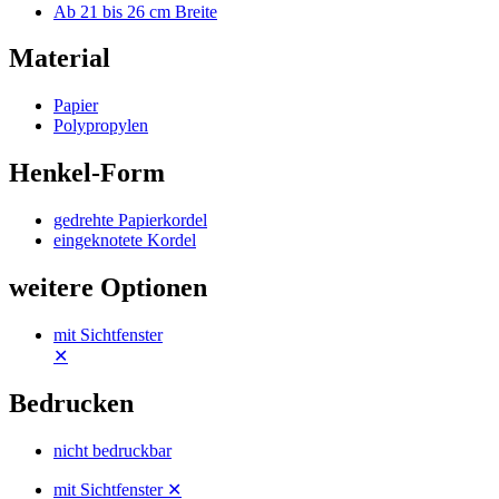
gedrehte Papierkordel
eingeknotete Kordel
weitere Optionen
mit Sichtfenster
✕
Bedrucken
nicht bedruckbar
mit Sichtfenster ✕
Alle Filter zurücksetzen
Schnelleinstieg
Mehr erfahren
Häufig gestellte Fragen
Unsere Geschenktaschen sind die ideale Verpackungslösung für