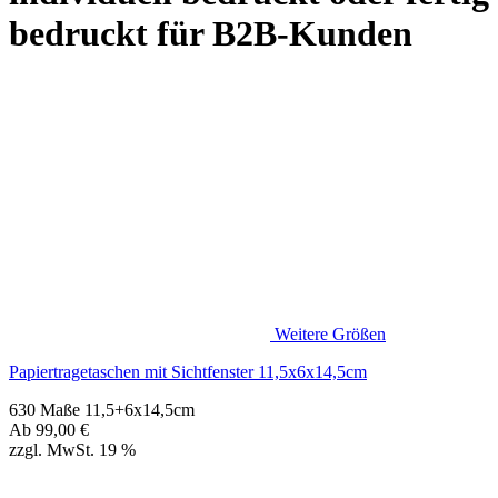
Weitere Größen
Papiertragetaschen mit Sichtfenster 11,5x6x14,5cm
630 Maße 11,5+6x14,5cm
Ab
99,00
€
zzgl. MwSt. 19 %