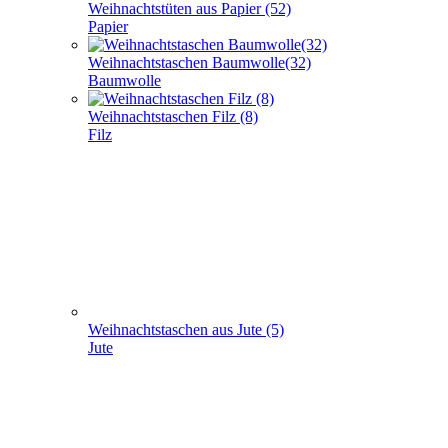
Weihnachtstüten aus Papier (52)
Papier
Weihnachtstaschen Baumwolle(32)
Baumwolle
Weihnachtstaschen Filz (8)
Filz
Weihnachtstaschen aus Jute (5)
Jute
Geschenke verpacken (301)
+
-