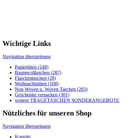
Navigation überspringen
Papiertüten (248)
Baumwolltaschen (287)
Flaschentaschen (28)
Weihnachts­tüten (108)
Non Woven u. Woven Taschen (203)
Geschenke verpacken (301)
weitere TRAGETASCHEN SONDERANGEBOTE
Nützliches für unseren Shop
Navigation überspringen
Kontakt
Kunden-Login
Passwort vergessen
Newsletter bestellen
Sonderangebote
Sitemap
Rechtliches