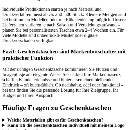
Fazit: Geschenktaschen sind Markenbotschafter mit
praktischer Funktion
Mit der richtigen Geschenktasche kombinieren Sie Nutzen und
Imagepflege auf elegante Weise. Sie stärken Ihre Markenpräsenz,
schaffen Kundenerlebnisse und hinterlassen einen bleibenden
Eindruck – oft buchstäblich. Ob nachhaltig, edel oder funktional –
bei uns finden Sie die passende Lösung für Ihre Zielgruppe, Ihr
Budget und Ihren Anspruch.
Häufige Fragen zu Geschenktaschen
Welche Materialien gibt es für Geschenktaschen?
Kann ich die Geschenktaschen individuell mit meinem Logo
bedrucken lassen?
Welche Drucktechniken werden angeboten?
Gibt es auch fertig bedruckte Geschenktaschen?
Wie hoch ist die Mindestbestellmenge bei individuell
bedruckten Taschen?
Wie lange dauert die Lieferung?
Können wir vorab ein Muster erhalten?
Welche Größen sind verfügbar?
Sind die Geschenktaschen nachhaltig oder recycelbar?