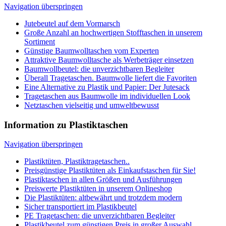
Eine Alternative zu Plastik und Papier: Der Jutesack
Tragetaschen aus Baumwolle im individuellen Look
Netztaschen vielseitig und umweltbewusst
Information zu Plastiktaschen
Navigation überspringen
Plastiktüten, Plastiktragetaschen..
Preisgünstige Plastiktüten als Einkaufstaschen für Sie!
Plastiktaschen in allen Größen und Ausführungen
Preiswerte Plastiktüten in unserem Onlineshop
Die Plastiktüten: altbewährt und trotzdem modern
Sicher transportiert im Plastikbeutel
PE Tragetaschen: die unverzichtbaren Begleiter
Plastikbeutel zum günstigen Preis in großer Auswahl
Informationen zu Tragetaschen Druck
Navigation überspringen
Bedruckte Tragetaschen ein Trendsetter
Tragetaschen als Visitenkarte
Personalisierte Tragetaschen