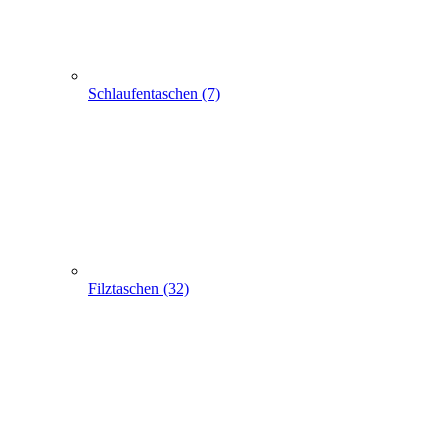
Filztaschen (32)
Taschen mit Sichtfenster (24)