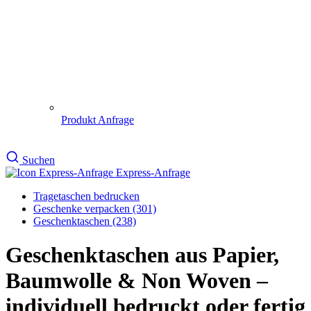
Produkt Anfrage
Suchen
Express-Anfrage
Tragetaschen bedrucken
Geschenke verpacken (301)
Geschenktaschen (238)
Geschenktaschen aus Papier,
Baumwolle & Non Woven –
individuell bedruckt oder fertig
bedruckt für B2B-Kunden