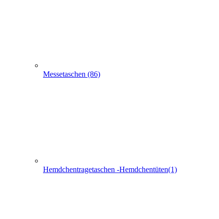
Hemdchentragetaschen -Hemdchentüten(1)
Schlaufentaschen (7)