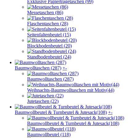
Exklusive Papiertragetaschen (99)
Messetaschen (86)
Flaschentaschen (28)
Seitenfaltenbeutel (15)
Blockbodenbeutel (20)
Standbodenbeutel (24)
Baumwolltaschen (287)
+
-
Baumwolltaschen (287)
Weihnachts-Baumwolltaschen mit Motiv(44)
Jutetaschen (22)
Baumwollbeutel & Turnbeutel & Jutesack(108)
+
-
Baumwollbeutel & Turnbeutel & Jutesack(108)
Baumwollbeutel (118)