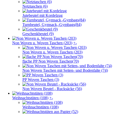
Netztaschen (6)
Jutebeutel mit Kordelzug
Turnbeutel, Gymsack,-Gymbags(84)
Geschenkbeutel (9)
Non Woven u. Woven Taschen (203)
+
-
Non Woven u. Woven Taschen (203)
flache PP Non Woven Taschen(70)
Non Woven Taschen mit Seiten- und Bodenfalte (74)
PP Woven Taschen (3)
Non Woven Beutel - Rucksäcke (56)
Weihnachts­tüten (108)
+
-
Weihnachts­tüten (108)