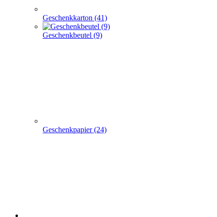
Geschenkpapier (24)
weitere TRAGETASCHEN SONDERANGEBOTE
+
-