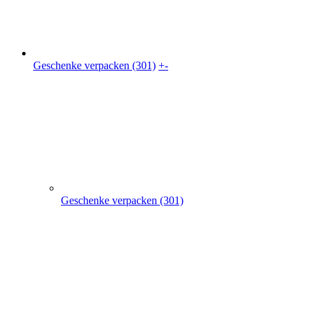
Geschenke verpacken (301)
Geschenkkarton (41)
Geschenkbeutel (9)