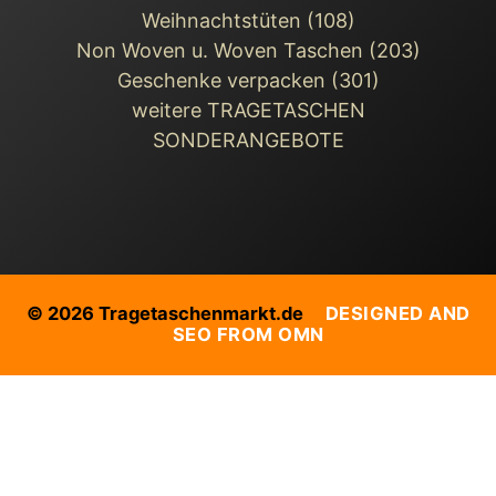
Weihnachts­tüten (108)
Non Woven u. Woven Taschen (203)
Geschenke verpacken (301)
weitere TRAGETASCHEN
SONDERANGEBOTE
© 2026 Tragetaschenmarkt.de
DESIGNED AND
SEO FROM OMN