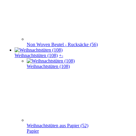
Weihnachts­tüten (108)
+
-
Weihnachts­tüten (108)
Weihnachtstüten aus Papier (52)
Papier