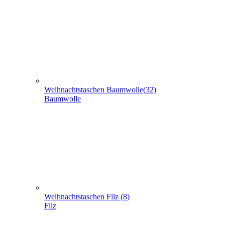
Weihnachtstaschen Baumwolle(32)
Baumwolle
Weihnachtstaschen Filz (8)
Filz
Weihnachtstaschen aus Jute (5)