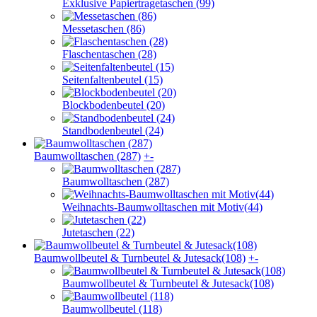
Exklusive Papiertragetaschen (99)
Messetaschen (86)
Flaschentaschen (28)
Seitenfaltenbeutel (15)
Blockbodenbeutel (20)
Standbodenbeutel (24)
Baumwolltaschen (287)
+
-
Baumwolltaschen (287)
Weihnachts-Baumwolltaschen mit Motiv(44)
Jutetaschen (22)
Baumwollbeutel & Turnbeutel & Jutesack(108)
+
-
Baumwollbeutel & Turnbeutel & Jutesack(108)
Baumwollbeutel (118)