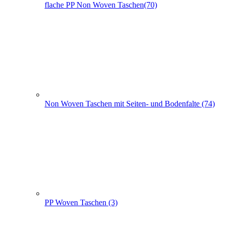
Non Woven Taschen mit Seiten- und Bodenfalte (74)
PP Woven Taschen (3)
Non Woven Beutel - Rucksäcke (56)