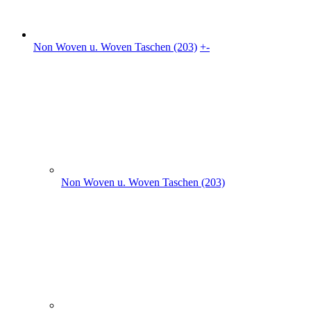
Non Woven u. Woven Taschen (203)
flache PP Non Woven Taschen(70)