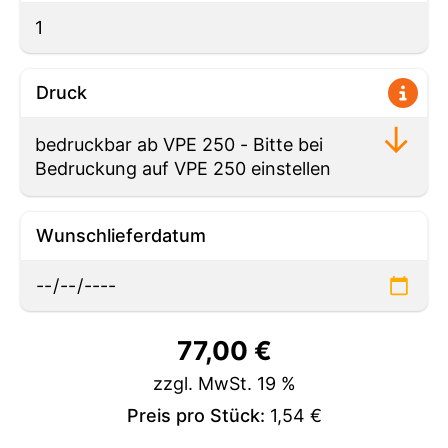
Druck
Wunschlieferdatum
77,00
€
zzgl. MwSt. 19 %
Preis pro Stück:
1,54 €