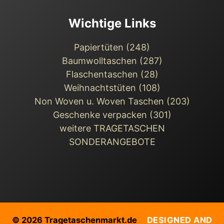
Wichtige Links
Papiertüten (248)
Baumwolltaschen (287)
Flaschentaschen (28)
Weihnachts­tüten (108)
Non Woven u. Woven Taschen (203)
Geschenke verpacken (301)
weitere TRAGETASCHEN
SONDERANGEBOTE
© 2026 Tragetaschenmarkt.de
DESIGNED AND