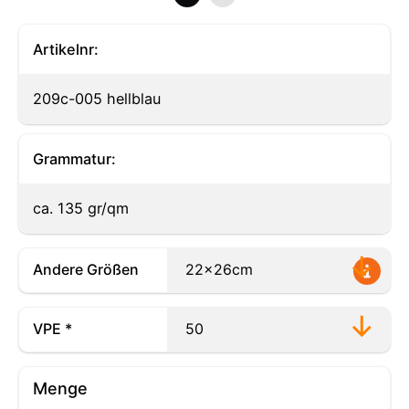
Artikelnr:
209c-005 hellblau
Grammatur:
ca. 135 gr/qm
Andere Größen
VPE *
Menge