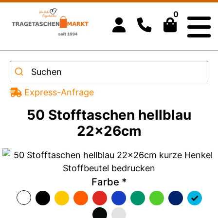
0
Suchen
Express-Anfrage
50 Stofftaschen hellblau
22x26cm
Farbe
*