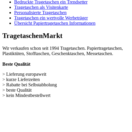
Wir verkaufen schon seit 1994 Tragetaschen. Papiertragetaschen,
Plastiktüten, Stofftaschen, Geschenktaschen, Messetaschen.
Beste Qualität
> Lieferung europaweit
> kurze Lieferzeiten
> Rabatte bei Selbstabholung
> beste Qualität
> kein Mindestbestellwert
Wichtige Links
Navigation überspringen
Papiertüten (248)
Baumwolltaschen (287)
Flaschentaschen (28)