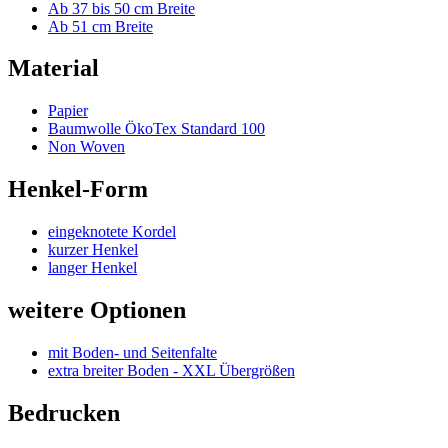
Henkel-Form
eingeknotete Kordel
kurzer Henkel
langer Henkel
weitere Optionen
mit Boden- und Seitenfalte
extra breiter Boden - XXL Übergrößen
Bedrucken
Bedruckbar
Grau ✕
Alle Filter zurücksetzen
Schnelleinstieg
Mehr erfahren