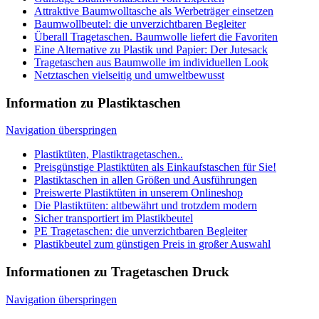
Navigation überspringen
Plastiktüten, Plastiktragetaschen..
Preisgünstige Plastiktüten als Einkaufstaschen für Sie!
Plastiktaschen in allen Größen und Ausführungen
Preiswerte Plastiktüten in unserem Onlineshop
Die Plastiktüten: altbewährt und trotzdem modern
Sicher transportiert im Plastikbeutel
PE Tragetaschen: die unverzichtbaren Begleiter
Plastikbeutel zum günstigen Preis in großer Auswahl
Informationen zu Tragetaschen Druck
Navigation überspringen
Bedruckte Tragetaschen ein Trendsetter
Tragetaschen als Visitenkarte
Personalisierte Tragetaschen
Tragetaschen ein wertvolle Werbeträger
Übersicht Papiertragetaschen Informationen
TragetaschenMarkt