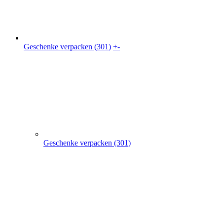
Geschenke verpacken (301)
Geschenkkarton (41)
Geschenkbeutel (9)