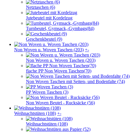
Netztaschen (6)
Jutebeutel mit Kordelzug
Turnbeutel, Gymsack,-Gymbags(84)
Geschenkbeutel (9)
Non Woven u. Woven Taschen (203)
+
-
Non Woven u. Woven Taschen (203)
flache PP Non Woven Taschen(70)
Non Woven Taschen mit Seiten- und Bodenfalte (74)
PP Woven Taschen (3)
Non Woven Beutel - Rucksäcke (56)
Weihnachts­tüten (108)
+
-
Weihnachts­tüten (108)