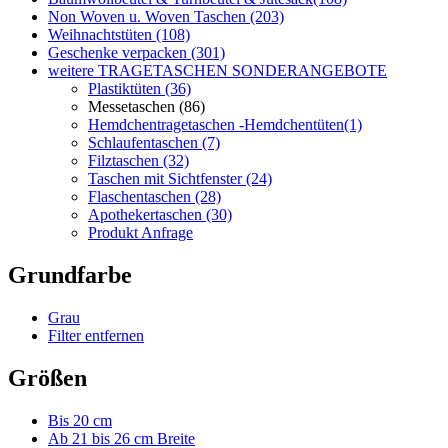
Filztaschen (32)
Taschen mit Sichtfenster (24)
Flaschentaschen (28)
Apothekertaschen (30)
Produkt Anfrage
Grundfarbe
Grau
Filter entfernen
Größen
Bis 20 cm
Ab 21 bis 26 cm Breite
Ab 37 bis 50 cm Breite
Ab 51 cm Breite
Material
Papier
Baumwolle ÖkoTex Standard 100
Non Woven