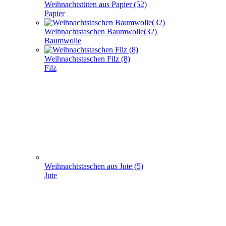
Weihnachtstüten aus Papier (52)
Papier
Weihnachtstaschen Baumwolle(32)
Baumwolle
Weihnachtstaschen Filz (8)
Filz
Weihnachtstaschen aus Jute (5)
Jute
Geschenke verpacken (301)
+
-