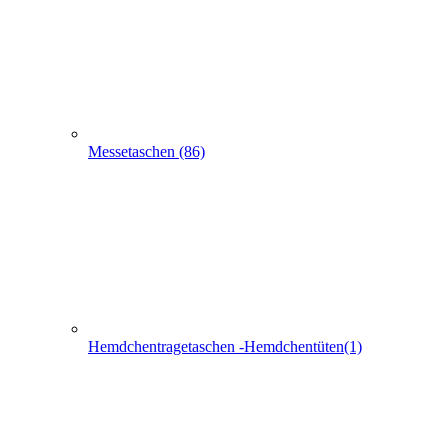
Hemdchentragetaschen -Hemdchentüten(1)
Schlaufentaschen (7)