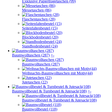
Exklusive Papiertragetaschen (99)
Messetaschen (86)
Flaschentaschen (28)
Seitenfaltenbeutel (15)
Blockbodenbeutel (20)
Standbodenbeutel (24)
Baumwolltaschen (287)
+
-
Baumwolltaschen (287)
Weihnachts-Baumwolltaschen mit Motiv(44)
Jutetaschen (22)
Baumwollbeutel & Turnbeutel & Jutesack(108)
+
-
Baumwollbeutel & Turnbeutel & Jutesack(108)
Baumwollbeutel (118)