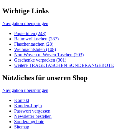
Weihnachts­tüten (108)
Non Woven u. Woven Taschen (203)
Geschenke verpacken (301)
weitere TRAGETASCHEN SONDERANGEBOTE
Nützliches für unseren Shop
Navigation überspringen
Kontakt
Kunden-Login
Passwort vergessen
Newsletter bestellen
Sonderangebote
Sitemap
Rechtliches
Navigation überspringen
Impressum
AGB's
Lieferungen-Zahlungsbedingungen
Datenschutzbestimmungen