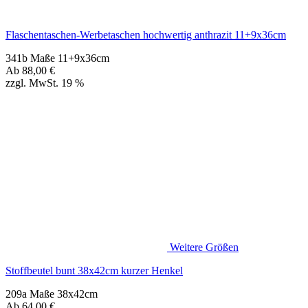
Weitere Größen
Stoffbeutel bunt 38x42cm kurzer Henkel
209a Maße 38x42cm
Ab
64,00
€
zzgl. MwSt. 19 %