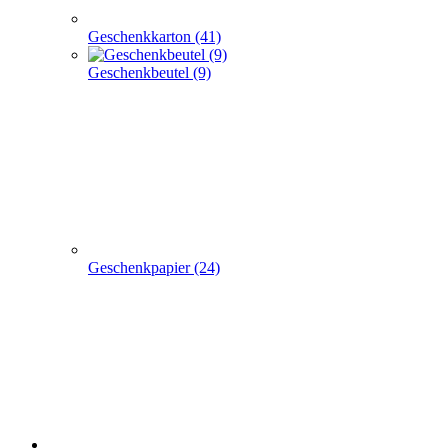
Geschenkpapier (24)
weitere TRAGETASCHEN SONDERANGEBOTE
+
-