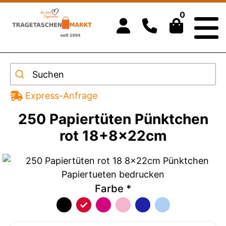
0
Suchen
Express-Anfrage
250 Papiertüten Pünktchen
rot 18+8x22cm
Farbe
*