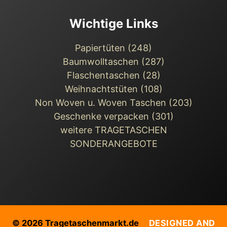
Wichtige Links
Papiertüten (248)
Baumwolltaschen (287)
Flaschentaschen (28)
Weihnachts­tüten (108)
Non Woven u. Woven Taschen (203)
Geschenke verpacken (301)
weitere TRAGETASCHEN
SONDERANGEBOTE
© 2026 Tragetaschenmarkt.de
DESIGNED AND