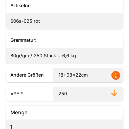
Artikelnr:
606a-025 rot
Grammatur:
80gr/qm / 250 Stück = 6,6 kg
Andere Größen
VPE *
Menge