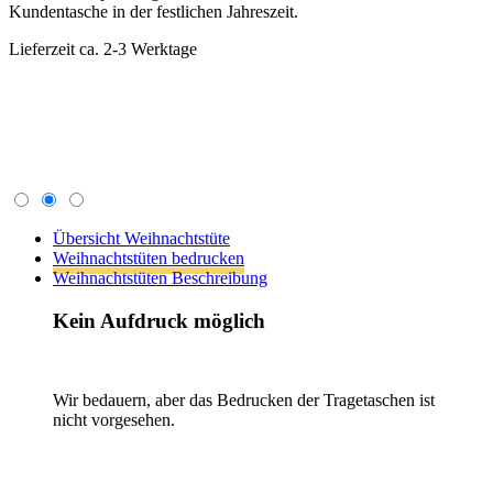
Übersicht Weihnachtstüte
Weihnachtstüten bedrucken
Weihnachtstüten Beschreibung
Kein Aufdruck möglich
Wir bedauern, aber das Bedrucken der Tragetaschen ist
nicht vorgesehen.
Zurück
TragetaschenMarkt
Wir verkaufen schon seit 1994 Tragetaschen. Papiertragetaschen,
Plastiktüten, Stofftaschen, Geschenktaschen, Messetaschen.