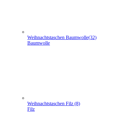
Weihnachtstaschen Filz (8)
Filz
Weihnachtstaschen aus Jute (5)
Jute