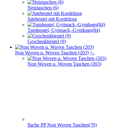
Netztaschen (6)
Jutebeutel mit Kordelzug
Turnbeutel, Gymsack,-Gymbags(84)
Geschenkbeutel (9)
Non Woven u. Woven Taschen (203)
+
-
Non Woven u. Woven Taschen (203)
flache PP Non Woven Taschen(70)
Non Woven Taschen mit Seiten- und Bodenfalte (74)