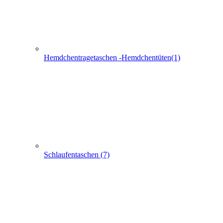
Schlaufentaschen (7)
Filztaschen (32)