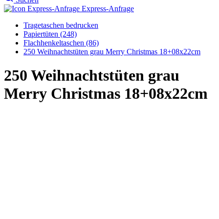
Merry Christmas 18+08x22cm