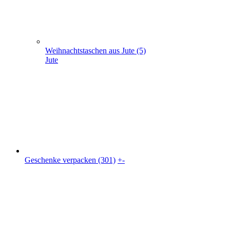
Geschenke verpacken (301)
+
-
Geschenke verpacken (301)