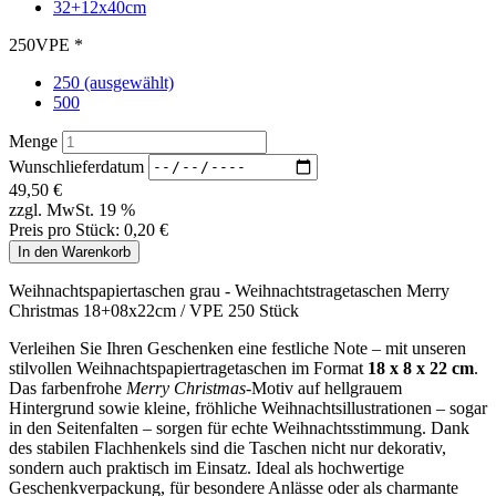
49,50
€
zzgl. MwSt. 19 %
Preis pro Stück:
0,20 €
Weihnachtspapiertaschen grau - Weihnachtstragetaschen Merry
Christmas 18+08x22cm / VPE 250 Stück
Verleihen Sie Ihren Geschenken eine festliche Note – mit unseren
stilvollen Weihnachtspapiertragetaschen im Format
18 x 8 x 22 cm
.
Das farbenfrohe
Merry Christmas
-Motiv auf hellgrauem
Hintergrund sowie kleine, fröhliche Weihnachtsillustrationen – sogar
in den Seitenfalten – sorgen für echte Weihnachtsstimmung. Dank
des stabilen Flachhenkels sind die Taschen nicht nur dekorativ,
sondern auch praktisch im Einsatz. Ideal als hochwertige
Geschenkverpackung, für besondere Anlässe oder als charmante
Kundentasche in der festlichen Jahreszeit.
Lieferzeit ca. 2-3 Werktage