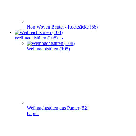
Weihnachts­tüten (108)
Weihnachtstüten aus Papier (52)
Papier
Weihnachtstaschen Baumwolle(32)
Baumwolle