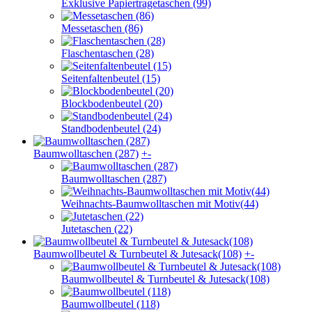
Exklusive Papiertragetaschen (99)
Messetaschen (86)
Flaschentaschen (28)
Seitenfaltenbeutel (15)
Blockbodenbeutel (20)
Standbodenbeutel (24)
Baumwolltaschen (287)
+
-
Baumwolltaschen (287)
Weihnachts-Baumwolltaschen mit Motiv(44)
Jutetaschen (22)
Baumwollbeutel & Turnbeutel & Jutesack(108)
+
-
Baumwollbeutel & Turnbeutel & Jutesack(108)
Baumwollbeutel (118)