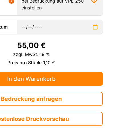
tum
55,00
€
zzgl. MwSt. 19 %
Preis pro Stück:
1,10 €
Bedruckung anfragen
ostenlose Druckvorschau