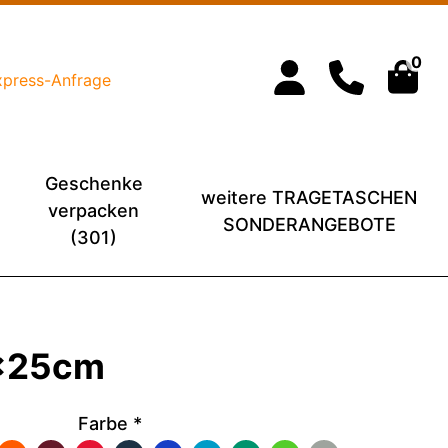
0
xpress-Anfrage
Geschenke
weitere TRAGETASCHEN
verpacken
SONDERANGEBOTE
(301)
0x25cm
Farbe
*