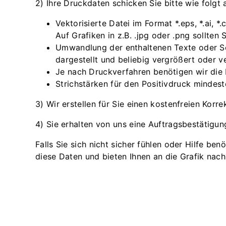
2) Ihre Druckdaten schicken Sie bitte wie folgt 
Vektorisierte Datei im Format *.eps, *.ai, 
Auf Grafiken in z.B. .jpg oder .png sollte
Umwandlung der enthaltenen Texte oder Schr
dargestellt und beliebig vergrößert oder v
Je nach Druckverfahren benötigen wir di
Strichstärken für den Positivdruck minde
3) Wir erstellen für Sie einen kostenfreien Korr
4) Sie erhalten von uns eine Auftragsbestätigun
Falls Sie sich nicht sicher fühlen oder Hilfe be
diese Daten und bieten Ihnen an die Grafik nac