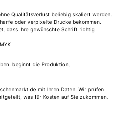
ohne Qualitätsverlust beliebig skaliert werden.
nscharfe oder verpixelte Drucke bekommen.
, dass Ihre gewünschte Schrift richtig
 CMYK
m
aben, beginnt die Produktion,
taschenmarkt.de mit Ihren Daten. Wir prüfen
itgeteilt, was für Kosten auf Sie zukommen.