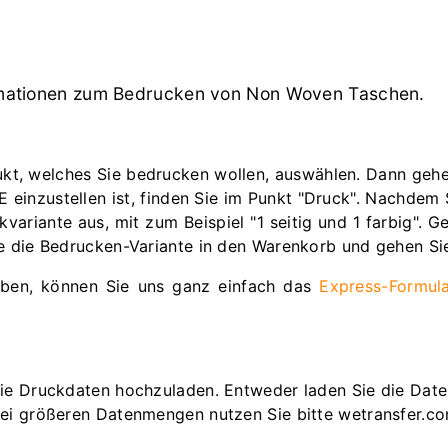
ormationen zum Bedrucken von Non Woven Taschen.
kt, welches Sie bedrucken wollen, auswählen. Dann gehen 
 einzustellen ist, finden Sie im Punkt "Druck". Nachdem S
kvariante aus, mit zum Beispiel "1 seitig und 1 farbig".
ie die Bedrucken-Variante in den Warenkorb und gehen Si
haben, können Sie uns ganz einfach das
Express-Formul
die Druckdaten hochzuladen. Entweder laden Sie die Date
Bei größeren Datenmengen nutzen Sie bitte wetransfer.c