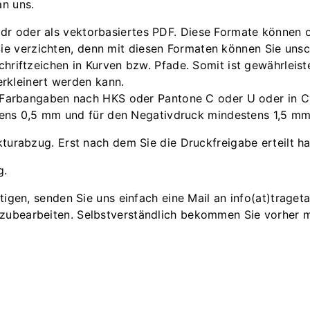
an uns.
*.cdr oder als vektorbasiertes PDF. Diese Formate können 
n Sie verzichten, denn mit diesen Formaten können Sie u
iftzeichen in Kurven bzw. Pfade. Somit ist gewährleistet
erkleinert werden kann.
e Farbangaben nach HKS oder Pantone C oder U oder in
stens 0,5 mm und für den Negativdruck mindestens 1,5 m
ekturabzug. Erst nach dem Sie die Druckfreigabe erteilt h
g.
nötigen, senden Sie uns einfach eine Mail an info(at)trage
hzubearbeiten. Selbstverständlich bekommen Sie vorher m