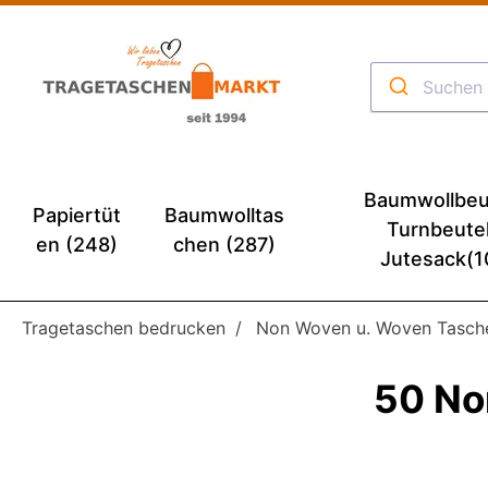
Baumwollbeu
Papiertüt
Baumwolltas
Turnbeute
en (248)
chen (287)
Jutesack(1
Tragetaschen bedrucken
Non Woven u. Woven Tasch
50 No