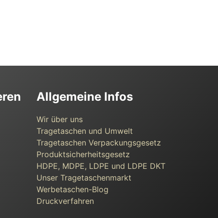
eren
Allgemeine Infos
Wir über uns
Tragetaschen und Umwelt
Tragetaschen Verpackungsgesetz
Produktsicherheitsgesetz
HDPE, MDPE, LDPE und LDPE DKT
Unser Tragetaschenmarkt
Werbetaschen-Blog
Druckverfahren