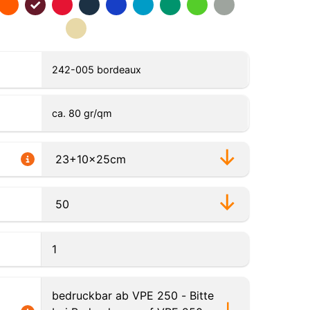
242-005 bordeaux
ca. 80 gr/qm