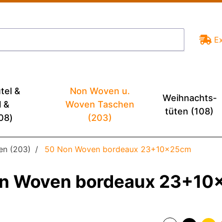
E
tel &
Non Woven u.
Weihnachts­
l &
Woven Taschen
tüten (108)
08)
(203)
en (203)
50 Non Woven bordeaux 23+10x25cm
n Woven bordeaux 23+1