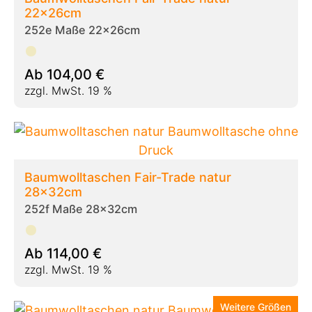
22x26cm
252e Maße 22x26cm
Ab
104,00
€
zzgl. MwSt. 19 %
Baumwolltaschen Fair-Trade natur
28x32cm
252f Maße 28x32cm
Ab
114,00
€
zzgl. MwSt. 19 %
Weitere Größen