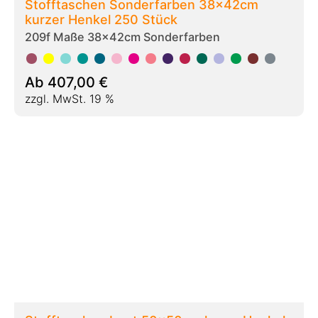
Stofftaschen bunt 50x50cm kurze Henkel
209p Maße 50x50cm
Ab
165,00
€
zzgl. MwSt. 19 %
Stofftaschen bunt 70x50cm kurze Henkel