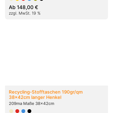
Ab
263,00
€
zzgl. MwSt. 19 %
Stofftaschen Jeanstaschen 220gr/qm
DENIM 38x42cm
218 Maße 38x42cm