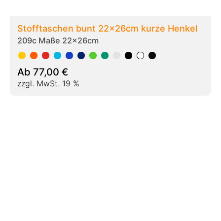
Baumwolltaschen bunt 28x32cm kurze
Henkel
209h Maße 28x32cm
Ab
116,00
€
zzgl. MwSt. 19 %
Weitere Größen