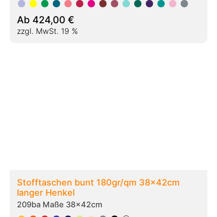
Ab
182,00
€
zzgl. MwSt. 19 %
Stofftaschen bunt 220gr/qm 38x42cm
langer Henkel
209bb Maße 38x42cm