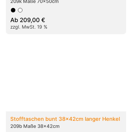
Ab
67,00
€
zzgl. MwSt. 19 %
Stofftaschen Sonderfarben 38x42cm
langer Henkel 250 Stück
209g Maße 38x42cm Sonderfarben