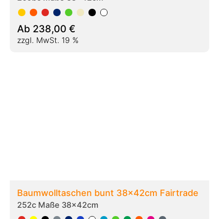
Ab
155,00
€
zzgl. MwSt. 19 %
Baumwolltaschen bunt 38x42cm Fairtrade
langer Henkel
252d Maße 38x42cm