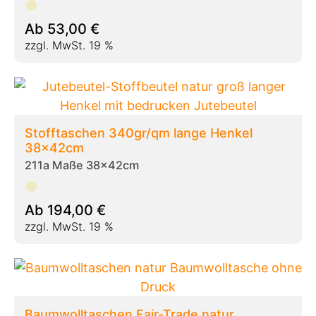
Ab
53,00
€
zzgl. MwSt. 19 %
Stofftaschen 340gr/qm lange Henkel
38x42cm
211a Maße 38x42cm
Ab
194,00
€
zzgl. MwSt. 19 %
Baumwolltaschen Fair-Trade natur