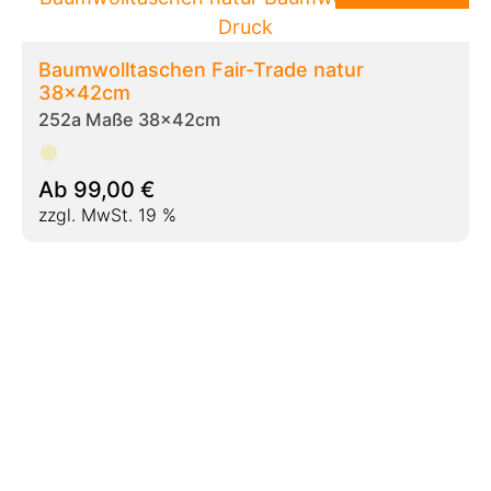
Baumwolltaschen Fair-Trade natur
38x42cm
252a Maße 38x42cm
Ab
99,00
€
zzgl. MwSt. 19 %
Baumwolltaschen FairTrade natur lange
Henkel 38x42cm
252b Maße 38x42cm
Ab
104,00
€
zzgl. MwSt. 19 %