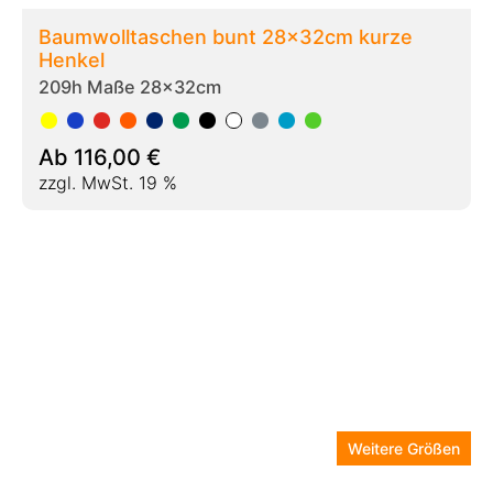
Stoffbeutel bunt 38x42cm kurzer Henkel
209a Maße 38x42cm
Ab
64,00
€
zzgl. MwSt. 19 %