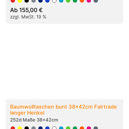
Ab
163,00
€
zzgl. MwSt. 19 %
Recycling-Stofftaschen bunt 38x42cm
langer Henkel
209m Maße 38x42cm