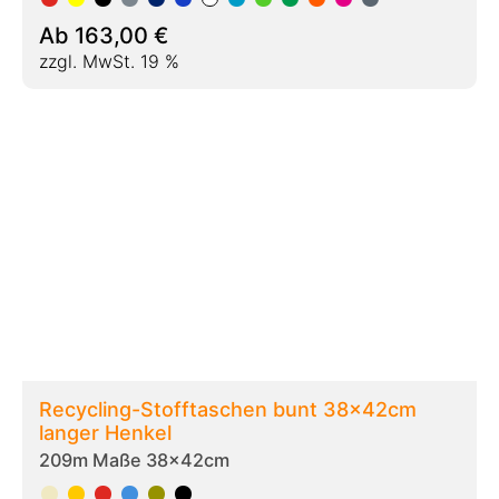
Ab
148,00
€
zzgl. MwSt. 19 %
Recycling-Stofftaschen 190gr/qm
38x42cm langer Henkel
209ma Maße 38x42cm