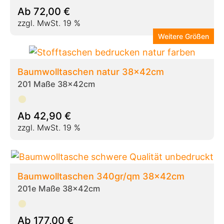
Ab
72,00
€
zzgl. MwSt. 19 %
Weitere Größen
Baumwolltaschen natur 38x42cm
201 Maße 38x42cm
Ab
42,90
€
zzgl. MwSt. 19 %
Baumwolltaschen 340gr/qm 38x42cm
201e Maße 38x42cm
Ab
177,00
€