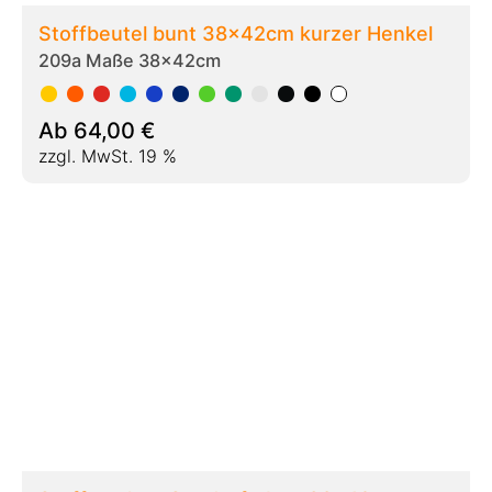
Stofftaschen Sonderfarben 38x42cm
kurzer Henkel 250 Stück
209f Maße 38x42cm Sonderfarben
Ab
407,00
€
zzgl. MwSt. 19 %