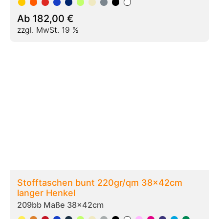
Ab
204,00
€
zzgl. MwSt. 19 %
Stofftaschen bunt 280gr/qm 38x42cm
langer Henkel