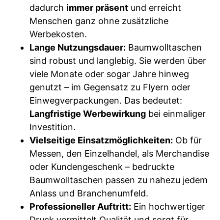
dadurch
immer präsent
und erreicht
Menschen ganz ohne zusätzliche
Werbekosten.
Lange Nutzungsdauer:
Baumwolltaschen
sind robust und langlebig. Sie werden über
viele Monate oder sogar Jahre hinweg
genutzt – im Gegensatz zu Flyern oder
Einwegverpackungen. Das bedeutet:
Langfristige Werbewirkung
bei einmaliger
Investition.
Vielseitige Einsatzmöglichkeiten:
Ob für
Messen, den Einzelhandel, als Merchandise
oder Kundengeschenk – bedruckte
Baumwolltaschen passen zu nahezu jedem
Anlass und Branchenumfeld.
Professioneller Auftritt:
Ein hochwertiger
Druck vermittelt Qualität und sorgt für