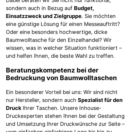
Dabei beraten wir Sie nicht nur funktional,
sondern auch in Bezug auf
Budget,
Einsatzzweck und Zielgruppe
. Sie möchten
eine günstige Lösung für einen Messeauftritt?
Oder eine besonders hochwertige, dicke
Baumwolltasche für den Einzelhandel? Wir
wissen, was in welcher Situation funktioniert –
und helfen Ihnen, die beste Wahl zu treffen.
Beratungskompetenz bei der
Bedruckung von Baumwolltaschen
Ein besonderer Vorteil bei uns: Wir sind nicht
nur Hersteller, sondern auch
Spezialist für den
Druck
Ihrer Taschen. Unsere Inhouse-
Druckexperten stehen Ihnen bei der Gestaltung
und Umsetzung Ihrer Druckwünsche zur Seite –
vom einfachen einfarbigen Logo bis hin zu