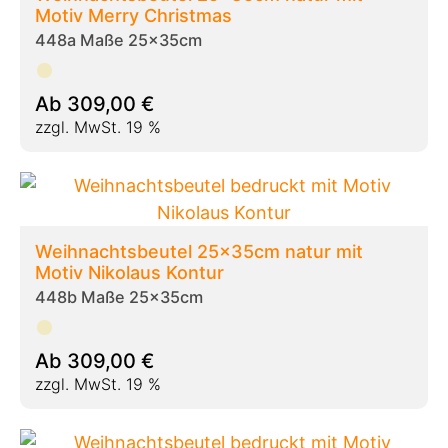
Motiv Merry Christmas
448a Maße 25x35cm
Ab
309,00
€
zzgl. MwSt. 19 %
Weihnachtsbeutel 25x35cm natur mit
Motiv Nikolaus Kontur
448b Maße 25x35cm
Ab
309,00
€
zzgl. MwSt. 19 %