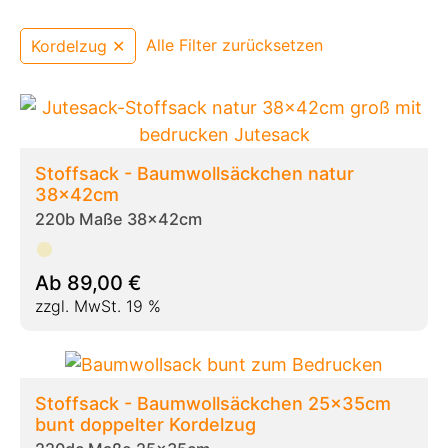
Alle Filter zurücksetzen
Kordelzug ✕
Stoffsack - Baumwollsäckchen natur
38x42cm
220b Maße 38x42cm
Ab
89,00
€
zzgl. MwSt. 19 %
Stoffsack - Baumwollsäckchen 25x35cm
bunt doppelter Kordelzug