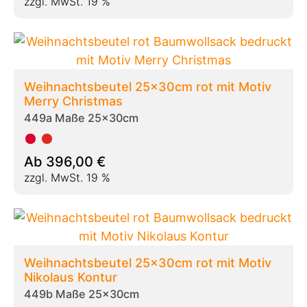
zzgl. MwSt. 19 %
Weihnachtsbeutel 25x30cm rot mit Motiv
Merry Christmas
449a Maße 25x30cm
Ab
396,00
€
zzgl. MwSt. 19 %
Weihnachtsbeutel 25x30cm rot mit Motiv
Nikolaus Kontur
449b Maße 25x30cm