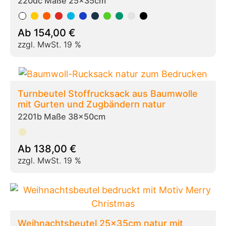
220dc Maße 25x35cm
Ab
154,00
€
zzgl. MwSt. 19 %
Turnbeutel Stoffrucksack aus Baumwolle
mit Gurten und Zugbändern natur
2201b Maße 38x50cm
Ab
138,00
€
zzgl. MwSt. 19 %
Weihnachtsbeutel 25x35cm natur mit