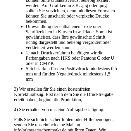
verkleinert werden kann.
Je nach Druckverfahren benötigen wir die
Farbangaben nach HKS oder Pantone C oder U
oder in CMYK
Strichstärken für den Positivdruck mindestens 0,5
mm und für den Negativdruck mindestens 1,5
mm
3) Wir erstellen für Sie einen kostenfreien
Korrekturabzug. Erst nach dem Sie die Druckfreigabe
erteilt haben, beginnt die Produktion,
4) Sie erhalten von uns eine Auftragsbestätigung.
Falls Sie sich nicht sicher fühlen oder Hilfe benötigen,
senden Sie uns einfach eine Mail an
info(at)tragetaschenmarkt.de mit Ihren Daten. Wir
prüfen diese Daten und bieten Ihnen an die Grafik
nachzubearbeiten. Selbstverständlich bekommen Sie
vorher mitgeteilt, was für Kosten auf Sie zukommen.
Zurück