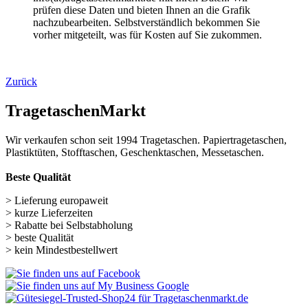
TragetaschenMarkt
Wir verkaufen schon seit 1994 Tragetaschen. Papiertragetaschen,
Plastiktüten, Stofftaschen, Geschenktaschen, Messetaschen.
Beste Qualität
> Lieferung europaweit
> kurze Lieferzeiten
> Rabatte bei Selbstabholung
> beste Qualität
> kein Mindestbestellwert
Wichtige Links
Navigation überspringen
Papiertüten (248)
Baumwolltaschen (287)
Flaschentaschen (28)
Weihnachts­tüten (108)