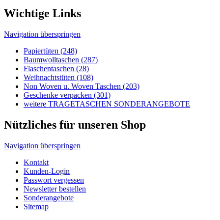
Non Woven u. Woven Taschen (203)
Geschenke verpacken (301)
weitere TRAGETASCHEN SONDERANGEBOTE
Nützliches für unseren Shop
Navigation überspringen
Kontakt
Kunden-Login
Passwort vergessen
Newsletter bestellen
Sonderangebote
Sitemap
Rechtliches
Navigation überspringen
Impressum
AGB's
Lieferungen-Zahlungsbedingungen
Datenschutzbestimmungen