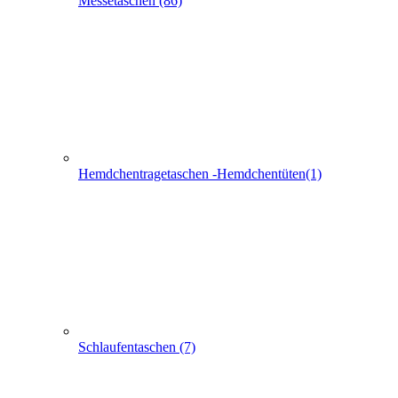
Hemdchentragetaschen -Hemdchentüten(1)
Schlaufentaschen (7)
Filztaschen (32)