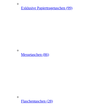
Exklusive Papiertragetaschen (99)
Messetaschen (86)
Flaschentaschen (28)