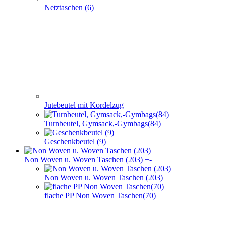
Netztaschen (6)
Jutebeutel mit Kordelzug
Turnbeutel, Gymsack,-Gymbags(84)
Geschenkbeutel (9)
Non Woven u. Woven Taschen (203)
+
-
Non Woven u. Woven Taschen (203)
flache PP Non Woven Taschen(70)