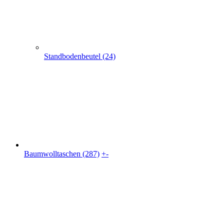
Standbodenbeutel (24)
Baumwolltaschen (287)
+
-