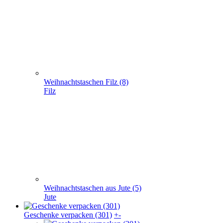
Weihnachtstaschen Filz (8)
Filz
Weihnachtstaschen aus Jute (5)
Jute
Geschenke verpacken (301)
+
-
Geschenke verpacken (301)
Geschenkkarton (41)
Geschenkbeutel (9)
Geschenkpapier (24)