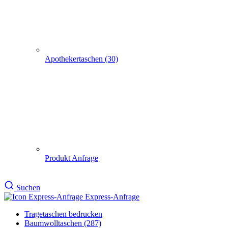
Produkt Anfrage
Suchen
Express-Anfrage
Tragetaschen bedrucken
Baumwolltaschen (287)
1000 Netztragetasche 38x42cm
1000 Netztragetasche 38x42cm
Artikelnr: