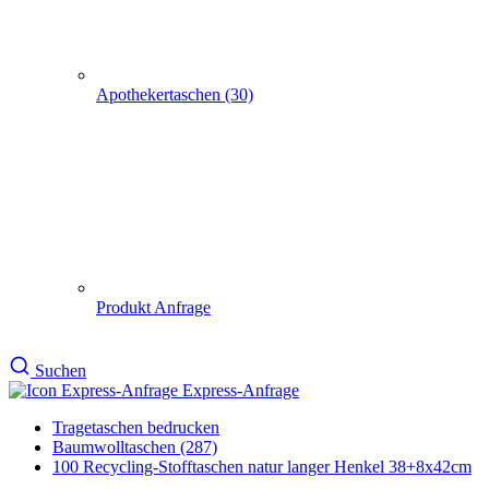
Produkt Anfrage
Suchen
Express-Anfrage
Tragetaschen bedrucken
Baumwolltaschen (287)
100 Recycling-Stofftaschen natur langer Henkel 38+8x42cm
100 Recycling-Stofftaschen
natur langer Henkel
38+8x42cm