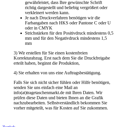
3) Wir erstellen für Sie einen kostenfreien
Korrekturabzug. Erst nach dem Sie die Druckfreigabe
erteilt haben, beginnt die Produktion,
4) Sie erhalten von uns eine Auftragsbestätigung.
Falls Sie sich nicht sicher fühlen oder Hilfe benötigen,
senden Sie uns einfach eine Mail an
info(at)tragetaschenmarkt.de mit Ihren Daten. Wir
prüfen diese Daten und bieten Ihnen an die Grafik
nachzubearbeiten. Selbstverständlich bekommen Sie
vorher mitgeteilt, was für Kosten auf Sie zukommen.
Zurück
TragetaschenMarkt
Wir verkaufen schon seit 1994 Tragetaschen. Papiertragetaschen,
Plastiktüten, Stofftaschen, Geschenktaschen, Messetaschen.
Beste Qualität