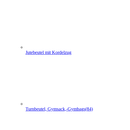
Jutebeutel mit Kordelzug
Turnbeutel, Gymsack,-Gymbags(84)