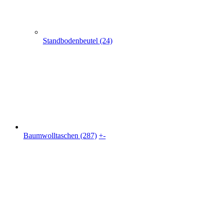
Standbodenbeutel (24)
Baumwolltaschen (287)
+
-