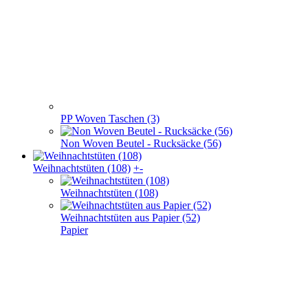
PP Woven Taschen (3)
Non Woven Beutel - Rucksäcke (56)
Weihnachts­tüten (108)
+
-
Weihnachts­tüten (108)
Weihnachtstüten aus Papier (52)
Papier