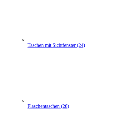
Flaschentaschen (28)
Apothekertaschen (30)