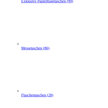
Exklusive Papiertragetaschen (99)
Messetaschen (86)
Flaschentaschen (28)