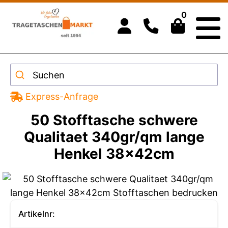
0
Suchen
Express-Anfrage
50 Stofftasche schwere
Qualitaet 340gr/qm lange
Henkel 38x42cm
Artikelnr: