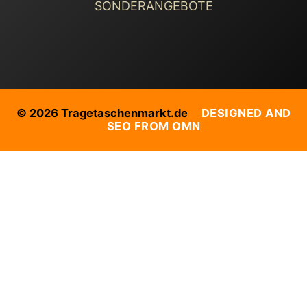
SONDERANGEBOTE
© 2026 Tragetaschenmarkt.de
DESIGNED AND
SEO FROM OMN