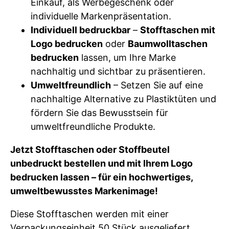
Einkauf, als Werbegeschenk oder
individuelle Markenpräsentation.
Individuell bedruckbar
–
Stofftaschen mit
Logo bedrucken
oder
Baumwolltaschen
bedrucken
lassen, um Ihre Marke
nachhaltig und sichtbar zu präsentieren.
Umweltfreundlich
– Setzen Sie auf eine
nachhaltige Alternative zu Plastiktüten und
fördern Sie das Bewusstsein für
umweltfreundliche Produkte.
Jetzt Stofftaschen oder Stoffbeutel
unbedruckt bestellen und mit Ihrem Logo
bedrucken lassen – für ein hochwertiges,
umweltbewusstes Markenimage!
Diese Stofftaschen werden mit einer
Verpackungseinheit 50 Stück ausgeliefert.