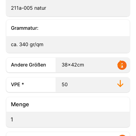
211a-005 natur
Grammatur:
ca. 340 gr/qm
Andere Größen
VPE *
Menge