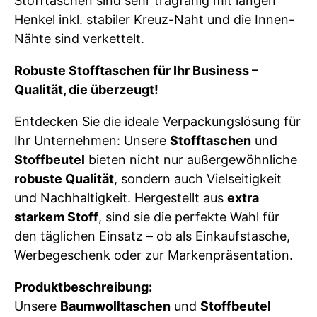
Stofftaschen sind sehr tragfähig mit langen
Henkel inkl. stabiler Kreuz-Naht und die Innen-
Nähte sind verkettelt.
Robuste Stofftaschen für Ihr Business –
Qualität, die überzeugt!
Entdecken Sie die ideale Verpackungslösung für
Ihr Unternehmen: Unsere
Stofftaschen
und
Stoffbeutel
bieten nicht nur außergewöhnliche
robuste Qualität
, sondern auch Vielseitigkeit
und Nachhaltigkeit. Hergestellt aus
extra
starkem Stoff
, sind sie die perfekte Wahl für
den täglichen Einsatz – ob als Einkaufstasche,
Werbegeschenk oder zur Markenpräsentation.
Produktbeschreibung:
Unsere
Baumwolltaschen
und
Stoffbeutel