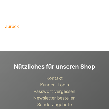
Zurück
Nützliches für unseren Shop
Kontakt
Kunden-Login
Passwort vergessen
Newsletter bestellen
Sonderangebote