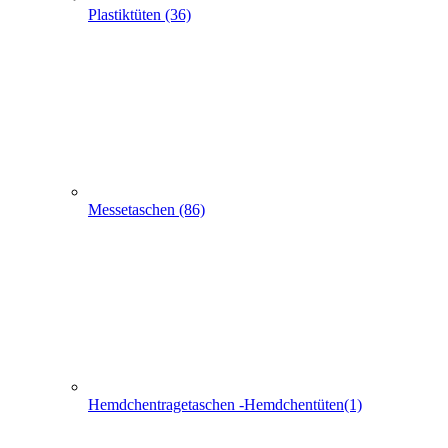
Messetaschen (86)
Hemdchentragetaschen -Hemdchentüten(1)
Schlaufentaschen (7)