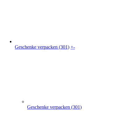
Geschenke verpacken (301)
Geschenkkarton (41)
Geschenkbeutel (9)