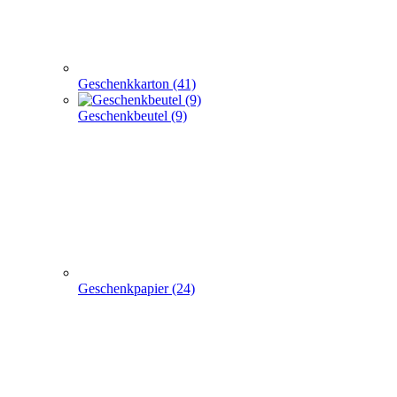
Geschenkpapier (24)
weitere TRAGETASCHEN SONDERANGEBOTE
+
-