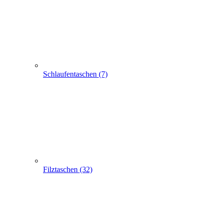
Filztaschen (32)
Taschen mit Sichtfenster (24)