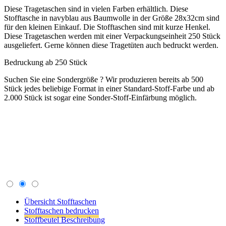
Stück jedes beliebige Format in einer Standard-Stoff-Farbe und ab
2.000 Stück ist sogar eine Sonder-Stoff-Einfärbung möglich.
Übersicht Stofftaschen
Stofftaschen bedrucken
Stoffbeutel Beschreibung
Bedrucken Tragetaschen
Sie wollen Ihre Tasche bedrucken, dann füllen Sie uns
kurz dieses Formular aus und wir schicken Ihnen
umgehend ein Angebot.
Bedruckenanfrage stellen für dieses Produkt