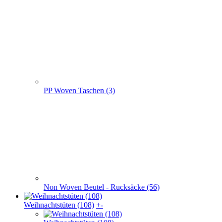
PP Woven Taschen (3)
Non Woven Beutel - Rucksäcke (56)
Weihnachts­tüten (108)
+
-
Weihnachts­tüten (108)