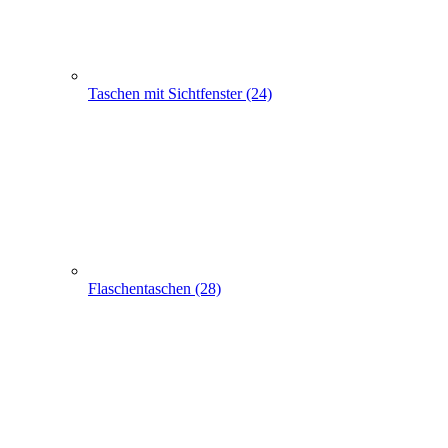
Flaschentaschen (28)
Apothekertaschen (30)