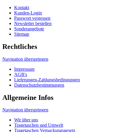
Navigation überspringen
Impressum
AGB's
Lieferungen-Zahlungsbedingungen
Datenschutzbestimmungen
Allgemeine Infos
Navigation überspringen
Wir über uns
Tragetaschen und Umwelt
Tragetaschen Verpackungsgesetz
Produktsicherheitsgesetz
HDPE, MDPE, LDPE und LDPE DKT
Unser Tragetaschenmarkt Werbetaschen-Blog
Druckverfahren
© 2026 Tragetaschenmarkt.de
designed and seo
from omn