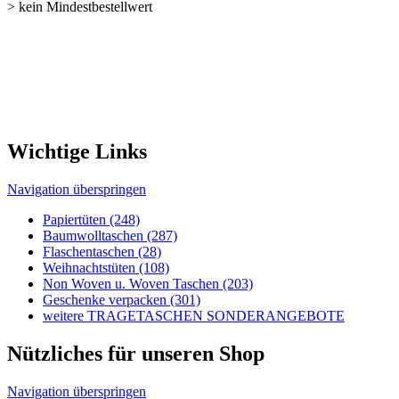
Wichtige Links
Navigation überspringen
Papiertüten (248)
Baumwolltaschen (287)
Flaschentaschen (28)
Weihnachts­tüten (108)
Non Woven u. Woven Taschen (203)
Geschenke verpacken (301)
weitere TRAGETASCHEN SONDERANGEBOTE
Nützliches für unseren Shop
Navigation überspringen
Kontakt
Kunden-Login
Passwort vergessen
Newsletter bestellen
Sonderangebote
Sitemap
Rechtliches