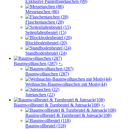
Exklusive Papiertragetaschen (99)
Messetaschen (86)
Flaschentaschen (28)
Seitenfaltenbeutel (15)
Blockbodenbeutel (20)
Standbodenbeutel (24)
Baumwolltaschen (287)
+
-
Baumwolltaschen (287)
Weihnachts-Baumwolltaschen mit Motiv(44)
Jutetaschen (22)
Baumwollbeutel & Turnbeutel & Jutesack(108)
+
-
Baumwollbeutel & Turnbeutel & Jutesack(108)
Baumwollbeutel (118)