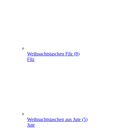
Weihnachtstaschen Filz (8)
Filz
Weihnachtstaschen aus Jute (5)
Jute
Geschenke verpacken (301)
+
-