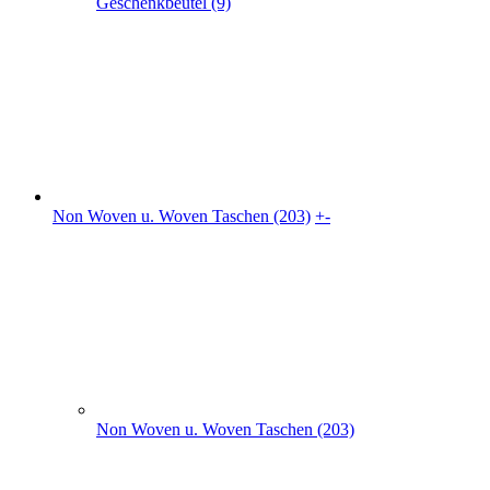
Non Woven u. Woven Taschen (203)
flache PP Non Woven Taschen(70)