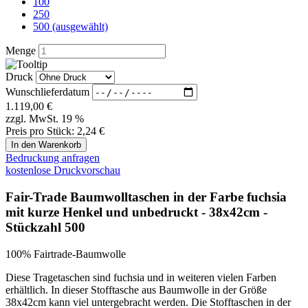
Verpackungseinheit 500 Stück ausgeliefert. Gerne können diese
Tragetüten auch bedruckt werden.
Bedruckung ab 250 Stück
Suchen Sie eine Sondergröße ? Wir produzieren bereits ab 500
Stück jedes beliebige Format in einer Standard-Stoff-Farbe und ab
2.000 Stück ist sogar eine Sonder-Stoff-Einfärbung möglich.
Übersicht Stofftaschen
Stofftaschen bedrucken
Stoffbeutel Beschreibung
Bedrucken von Baumwoll-/ Stofftaschen
Nachfolgend finden Sie die wichtigsten Informationen
zum Druck vom Stoffbeutel
Der Aufdruck erfolgt im Siebdruckverfahren.