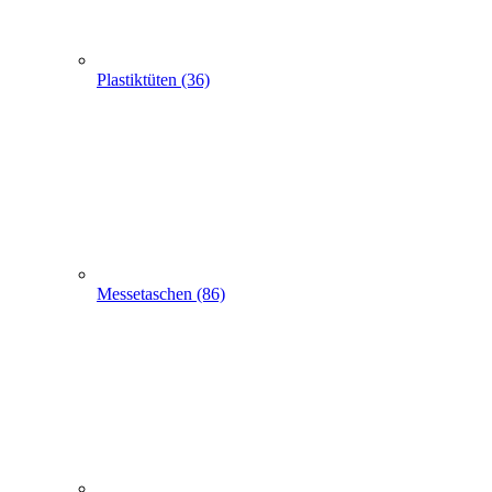
Schlaufentaschen (7)
Filztaschen (32)