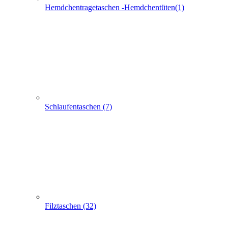
Taschen mit Sichtfenster (24)
Flaschentaschen (28)