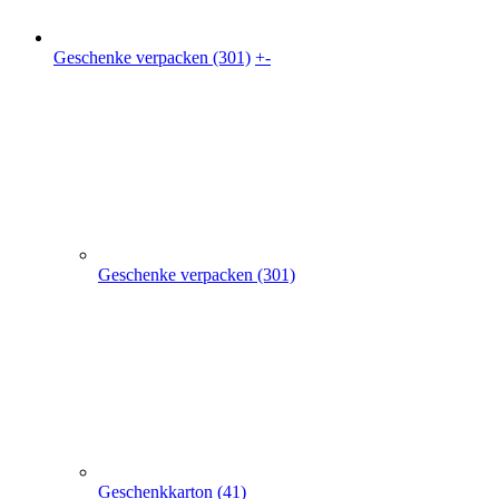
Geschenkkarton (41)
Geschenkbeutel (9)
Geschenkpapier (24)