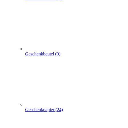
weitere TRAGETASCHEN SONDERANGEBOTE
+
-
weitere TRAGETASCHEN SONDERANGEBOTE