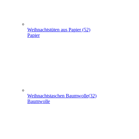
Baumwolle
Weihnachtstaschen Filz (8)
Filz
Weihnachtstaschen aus Jute (5)
Jute