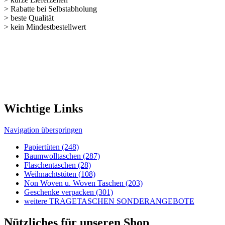
Navigation überspringen
Kontakt
Kunden-Login
Passwort vergessen
Newsletter bestellen
Sonderangebote
Sitemap
Rechtliches
Navigation überspringen
Impressum
AGB's
Lieferungen-Zahlungsbedingungen
Datenschutzbestimmungen
Allgemeine Infos
Navigation überspringen
Wir über uns
Tragetaschen und Umwelt