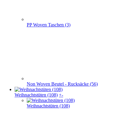
Weihnachts­tüten (108)
Weihnachtstüten aus Papier (52)
Papier
Weihnachtstaschen Baumwolle(32)