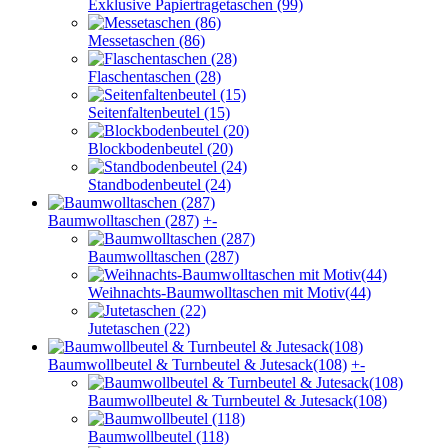
Exklusive Papiertragetaschen (99)
Messetaschen (86)
Flaschentaschen (28)
Seitenfaltenbeutel (15)
Blockbodenbeutel (20)
Standbodenbeutel (24)
Baumwolltaschen (287)
+
-
Baumwolltaschen (287)
Weihnachts-Baumwolltaschen mit Motiv(44)
Jutetaschen (22)
Baumwollbeutel & Turnbeutel & Jutesack(108)
+
-
Baumwollbeutel & Turnbeutel & Jutesack(108)
Baumwollbeutel (118)