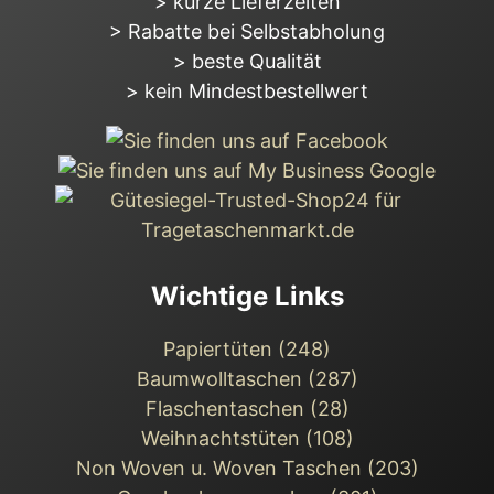
> kurze Lieferzeiten
> Rabatte bei Selbstabholung
> beste Qualität
> kein Mindestbestellwert
Wichtige Links
Papiertüten (248)
Baumwolltaschen (287)
Flaschentaschen (28)
Weihnachts­tüten (108)
Non Woven u. Woven Taschen (203)