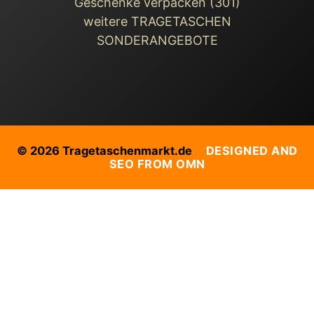
Geschenke verpacken (301)
weitere TRAGETASCHEN
SONDERANGEBOTE
© 2026 Tragetaschenmarkt.de
DESIGNED AND
SEO FROM OMN