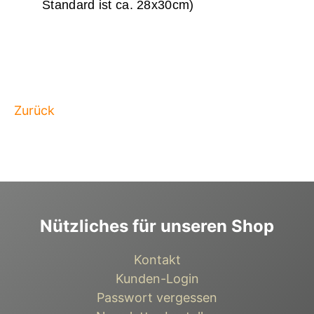
Standard ist ca. 28x30cm)
Zurück
Nützliches für unseren Shop
Kontakt
Kunden-Login
Passwort vergessen