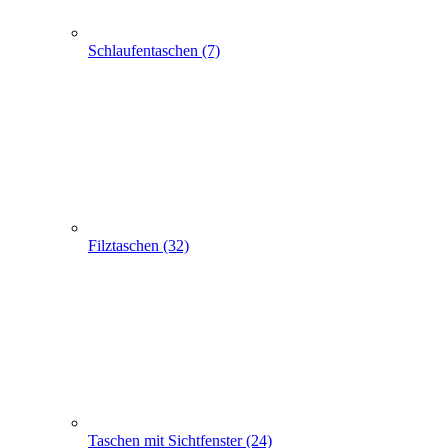
Schlaufentaschen (7)
Filztaschen (32)
Taschen mit Sichtfenster (24)