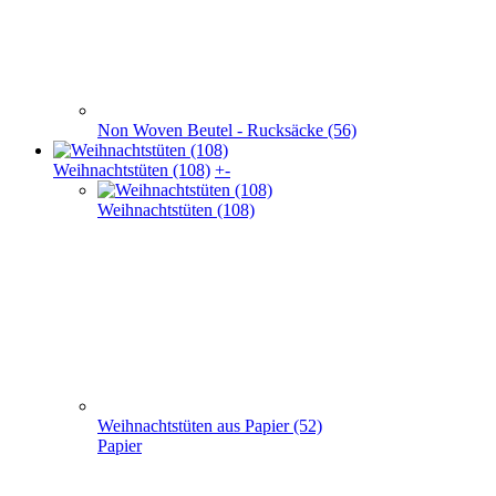
Non Woven Beutel - Rucksäcke (56)
Weihnachts­tüten (108)
+
-
Weihnachts­tüten (108)
Weihnachtstüten aus Papier (52)
Papier