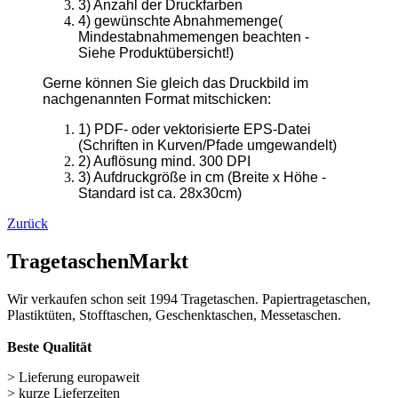
3) Anzahl der Druckfarben
4) gewünschte Abnahmemenge(
Mindestabnahmemengen beachten -
Siehe Produktübersicht!)
Gerne können Sie gleich das Druckbild im
nachgenannten Format mitschicken:
1) PDF- oder vektorisierte EPS-Datei
(Schriften in Kurven/Pfade umgewandelt)
2) Auflösung mind. 300 DPI
3) Aufdruckgröße in cm (Breite x Höhe -
Standard ist ca. 28x30cm)
Zurück
TragetaschenMarkt
Wir verkaufen schon seit 1994 Tragetaschen. Papiertragetaschen,
Plastiktüten, Stofftaschen, Geschenktaschen, Messetaschen.
Beste Qualität
> Lieferung europaweit
> kurze Lieferzeiten