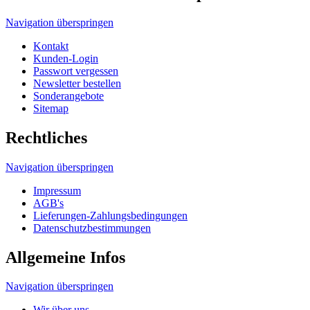
Navigation überspringen
Kontakt
Kunden-Login
Passwort vergessen
Newsletter bestellen
Sonderangebote
Sitemap
Rechtliches
Navigation überspringen
Impressum
AGB's
Lieferungen-Zahlungsbedingungen
Datenschutzbestimmungen
Allgemeine Infos
Navigation überspringen
Wir über uns