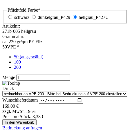
Pflichtfeld
Farbe
*
schwarz
dunkelgrau_P429
hellgrau_P427U
Artikelnr:
271b-005 hellgrau
Grammatur:
ca. 220 gr/qm PE Filz
VPE *
50 (ausgewählt)
100
200
Menge
Druck
Wunschlieferdatum
169,00
€
zzgl. MwSt. 19 %
Preis pro Stück:
3,38 €
Bedruckung anfragen