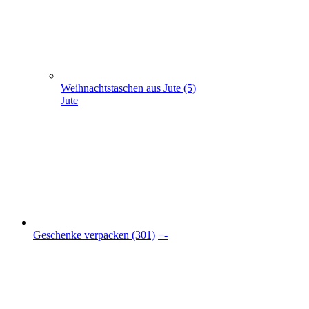
Weihnachtstaschen aus Jute (5)
Jute
Geschenke verpacken (301)
+
-