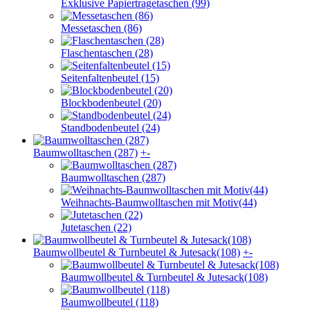
Exklusive Papiertragetaschen (99)
Messetaschen (86)
Flaschentaschen (28)
Seitenfaltenbeutel (15)
Blockbodenbeutel (20)
Standbodenbeutel (24)
Baumwolltaschen (287)
+
-
Baumwolltaschen (287)
Weihnachts-Baumwolltaschen mit Motiv(44)
Jutetaschen (22)
Baumwollbeutel & Turnbeutel & Jutesack(108)
+
-
Baumwollbeutel & Turnbeutel & Jutesack(108)
Baumwollbeutel (118)