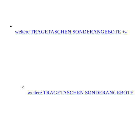
Plastiktüten (36)
Messetaschen (86)