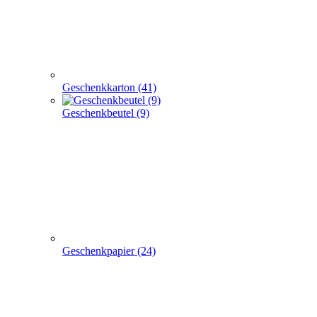
Geschenkpapier (24)
weitere TRAGETASCHEN SONDERANGEBOTE
+
-
weitere TRAGETASCHEN SONDERANGEBOTE