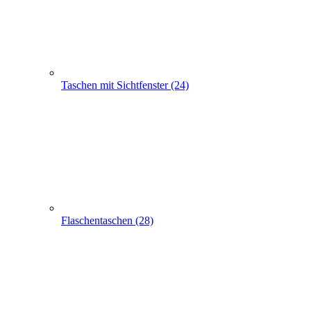
Apothekertaschen (30)
Produkt Anfrage
Suchen