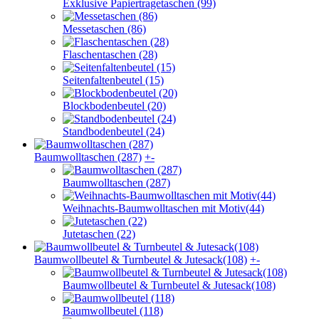
Exklusive Papiertragetaschen (99)
Messetaschen (86)
Flaschentaschen (28)
Seitenfaltenbeutel (15)
Blockbodenbeutel (20)
Standbodenbeutel (24)
Baumwolltaschen (287)
+
-
Baumwolltaschen (287)
Weihnachts-Baumwolltaschen mit Motiv(44)
Jutetaschen (22)
Baumwollbeutel & Turnbeutel & Jutesack(108)
+
-
Baumwollbeutel & Turnbeutel & Jutesack(108)
Baumwollbeutel (118)