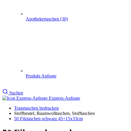
Express-Anfrage
Tragetaschen bedrucken
Stoffbeutel, Baumwolltaschen, Stofftaschen
50 Filztaschen schwarz 45+15x33cm
50 Filztaschen schwarz
45+15x33cm