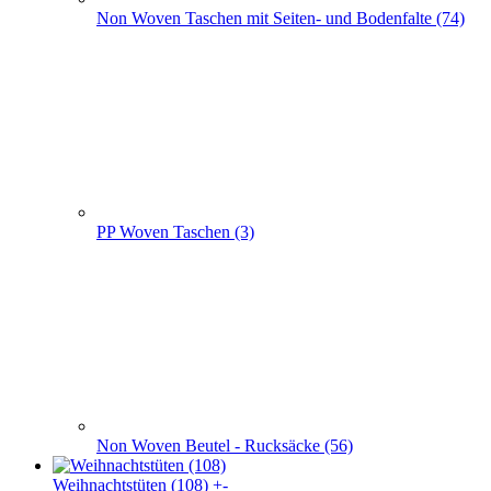
Non Woven Beutel - Rucksäcke (56)
Weihnachts­tüten (108)
+
-
Weihnachts­tüten (108)
Weihnachtstüten aus Papier (52)
Papier