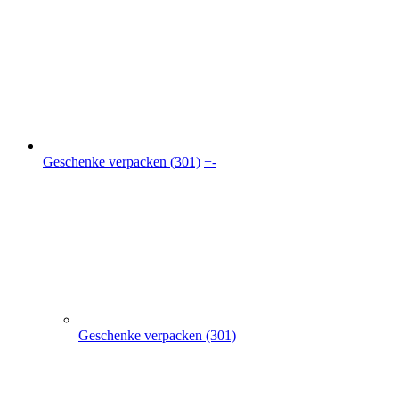
Geschenke verpacken (301)
Geschenkkarton (41)
Geschenkbeutel (9)