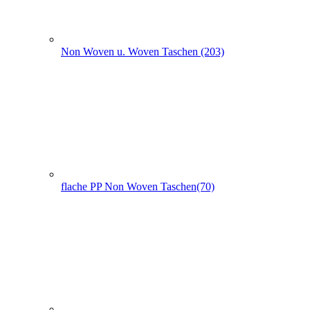
Non Woven Taschen mit Seiten- und Bodenfalte (74)
PP Woven Taschen (3)