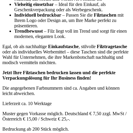
Lieferzeit ca. 10 Werktage
Muster gegen Vorkasse möglich. Deutschland € 7,50 zzgl. MwSt /
Österreich € 15,00 / Schweiz € 25,-.
Bedruckung ab 200 Stück möglich.
Übersicht Filztaschen
Filztaschen bedrucken
Filztragtaschen Beschreibung
Bedrucken von Filztaschen
Nachfolgend finden Sie die wichtigsten Informationen
zum Bedrucken von Filztaschen.