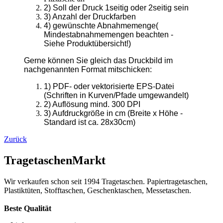
TragetaschenMarkt
Wir verkaufen schon seit 1994 Tragetaschen. Papiertragetaschen,
Plastiktüten, Stofftaschen, Geschenktaschen, Messetaschen.
Beste Qualität
> Lieferung europaweit
> kurze Lieferzeiten
> Rabatte bei Selbstabholung
> beste Qualität
> kein Mindestbestellwert
Wichtige Links
Navigation überspringen
Papiertüten (248)