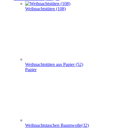
Weihnachtstaschen Baumwolle(32)
Baumwolle
Weihnachtstaschen Filz (8)
Filz