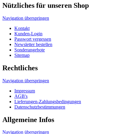
AGB's
Lieferungen-Zahlungsbedingungen
Datenschutzbestimmungen
Allgemeine Infos
Navigation überspringen
Wir über uns
Tragetaschen und Umwelt
Tragetaschen Verpackungsgesetz
Produktsicherheitsgesetz
HDPE, MDPE, LDPE und LDPE DKT
Unser Tragetaschenmarkt Werbetaschen-Blog
Druckverfahren
© 2026 Tragetaschenmarkt.de
designed and seo
from omn