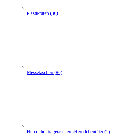
Hemdchentragetaschen -Hemdchentüten(1)
Schlaufentaschen (7)