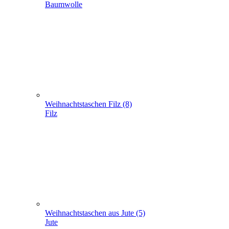
Weihnachtstaschen aus Jute (5)
Jute
Geschenke verpacken (301)
+
-