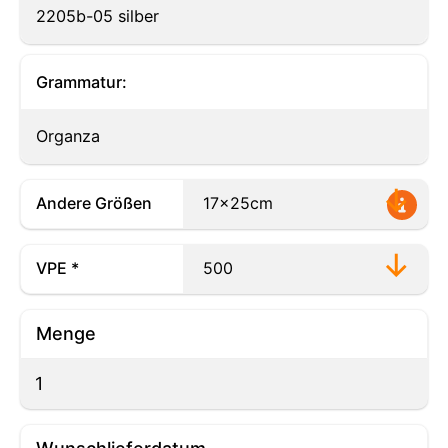
2205b-05 silber
Grammatur:
Organza
Andere Größen
VPE *
Menge