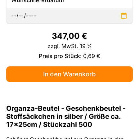
Wunschlieferdatum
347,00
€
zzgl. MwSt. 19 %
Preis pro Stück:
0,69 €
Organza-Beutel - Geschenkbeutel -
Stoffsäckchen in silber / Größe ca.
17x25cm / Stückzahl 500