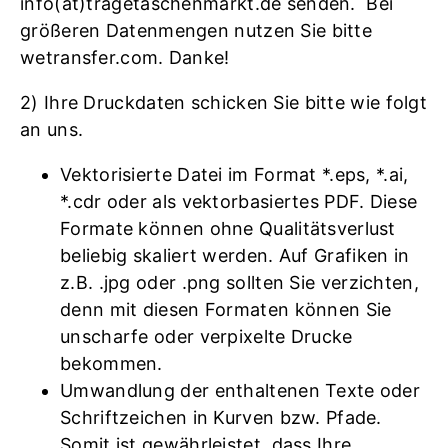
info(at)tragetaschenmarkt.de senden. Bei
größeren Datenmengen nutzen Sie bitte
wetransfer.com. Danke!
2) Ihre Druckdaten schicken Sie bitte wie folgt
an uns.
Vektorisierte Datei im Format *.eps, *.ai,
*.cdr oder als vektorbasiertes PDF. Diese
Formate können ohne Qualitätsverlust
beliebig skaliert werden. Auf Grafiken in
z.B. .jpg oder .png sollten Sie verzichten,
denn mit diesen Formaten können Sie
unscharfe oder verpixelte Drucke
bekommen.
Umwandlung der enthaltenen Texte oder
Schriftzeichen in Kurven bzw. Pfade.
Somit ist gewährleistet, dass Ihre