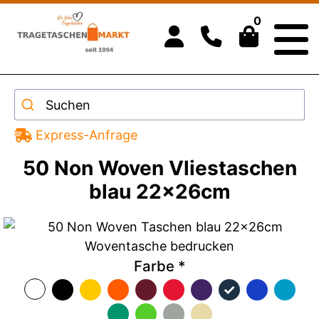
0
Suchen
Express-Anfrage
50 Non Woven Vliestaschen
blau 22x26cm
Farbe
*