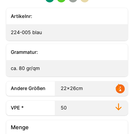
Artikelnr:
224-005 blau
Grammatur:
ca. 80 gr/qm
Andere Größen
VPE *
Menge