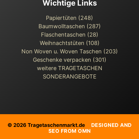
Wichtige Links
Papiertüten (248)
Baumwolltaschen (287)
Flaschentaschen (28)
Weihnachts­tüten (108)
Non Woven u. Woven Taschen (203)
Geschenke verpacken (301)
weitere TRAGETASCHEN
SONDERANGEBOTE
© 2026 Tragetaschenmarkt.de
DESIGNED AND
SEO FROM OMN