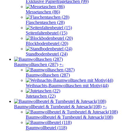
Exklusive Papiertragetaschen (99)
Messetaschen (86)
Flaschentaschen (28)
Seitenfaltenbeutel (15)
Blockbodenbeutel (20)
Standbodenbeutel (24)
Baumwolltaschen (287)
+
-
Baumwolltaschen (287)
Weihnachts-Baumwolltaschen mit Motiv(44)
Jutetaschen (22)
Baumwollbeutel & Turnbeutel & Jutesack(108)
+
-
Baumwollbeutel & Turnbeutel & Jutesack(108)
Baumwollbeutel (118)