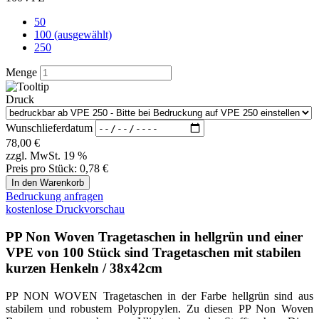
50
100 (ausgewählt)
250
Menge
Druck
Wunschlieferdatum
78,00
€
zzgl. MwSt. 19 %
Preis pro Stück:
0,78 €
Bedruckung anfragen
kostenlose Druckvorschau
PP Non Woven Tragetaschen in hellgrün und einer
VPE von 100 Stück sind Tragetaschen mit stabilen
kurzen Henkeln / 38x42cm
PP NON WOVEN Tragetaschen in der Farbe hellgrün sind aus
stabilem und robustem Polypropylen. Zu diesen PP Non Woven