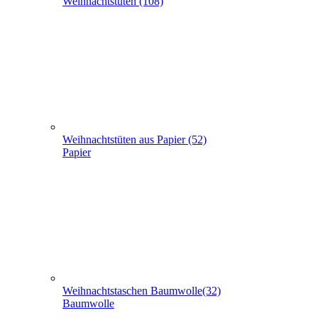
Weihnachts­tüten (108)
Weihnachtstüten aus Papier (52)
Papier
Weihnachtstaschen Baumwolle(32)
Baumwolle