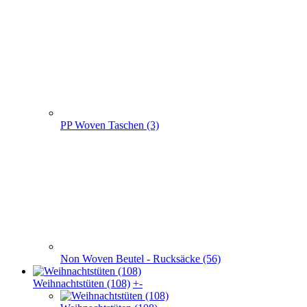
PP Woven Taschen (3)
Non Woven Beutel - Rucksäcke (56)
Weihnachts­tüten (108)
+
-