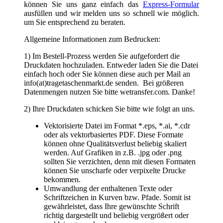
können Sie uns ganz einfach das
Express-Formular
ausfüllen und wir melden uns so schnell wie möglich.
um Sie entsprechend zu beraten.
Allgemeine Informationen zum Bedrucken:
1) Im Bestell-Prozess werden Sie aufgefordert die
Druckdaten hochzuladen. Entweder laden Sie die Datei
einfach hoch oder Sie können diese auch per Mail an
info(at)tragetaschenmarkt.de senden. Bei größeren
Datenmengen nutzen Sie bitte wetransfer.com. Danke!
2) Ihre Druckdaten schicken Sie bitte wie folgt an uns.
Vektorisierte Datei im Format *.eps, *.ai, *.cdr
oder als vektorbasiertes PDF. Diese Formate
können ohne Qualitätsverlust beliebig skaliert
werden. Auf Grafiken in z.B. .jpg oder .png
sollten Sie verzichten, denn mit diesen Formaten
können Sie unscharfe oder verpixelte Drucke
bekommen.
Umwandlung der enthaltenen Texte oder
Schriftzeichen in Kurven bzw. Pfade. Somit ist
gewährleistet, dass Ihre gewünschte Schrift
richtig dargestellt und beliebig vergrößert oder