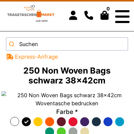
0
Suchen
Express-Anfrage
250 Non Woven Bags
schwarz 38x42cm
Farbe
*