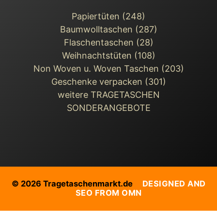
Papiertüten (248)
Baumwolltaschen (287)
Flaschentaschen (28)
Weihnachts­tüten (108)
Non Woven u. Woven Taschen (203)
Geschenke verpacken (301)
weitere TRAGETASCHEN
SONDERANGEBOTE
© 2026 Tragetaschenmarkt.de
DESIGNED AND
SEO FROM OMN