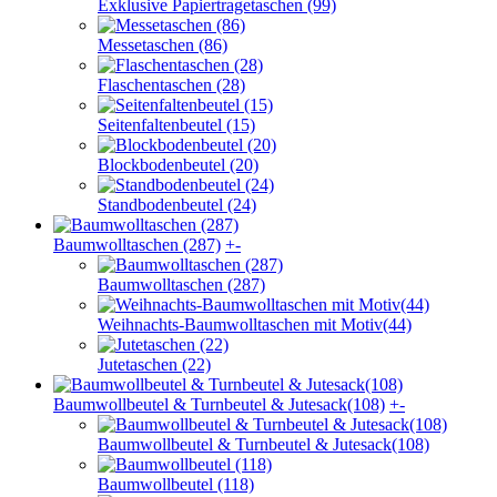
Exklusive Papiertragetaschen (99)
Messetaschen (86)
Flaschentaschen (28)
Seitenfaltenbeutel (15)
Blockbodenbeutel (20)
Standbodenbeutel (24)
Baumwolltaschen (287)
+
-
Baumwolltaschen (287)
Weihnachts-Baumwolltaschen mit Motiv(44)
Jutetaschen (22)
Baumwollbeutel & Turnbeutel & Jutesack(108)
+
-
Baumwollbeutel & Turnbeutel & Jutesack(108)
Baumwollbeutel (118)