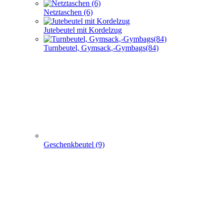
Netztaschen (6)
Jutebeutel mit Kordelzug
Turnbeutel, Gymsack,-Gymbags(84)
Geschenkbeutel (9)
Non Woven u. Woven Taschen (203)
+
-