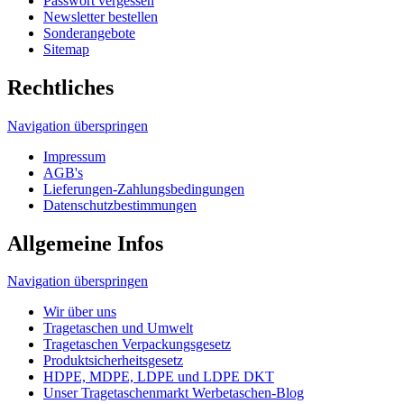
Wir über uns
Tragetaschen und Umwelt
Tragetaschen Verpackungsgesetz
Produktsicherheitsgesetz
HDPE, MDPE, LDPE und LDPE DKT
Unser Tragetaschenmarkt Werbetaschen-Blog
Druckverfahren
© 2026 Tragetaschenmarkt.de
designed and seo
from omn