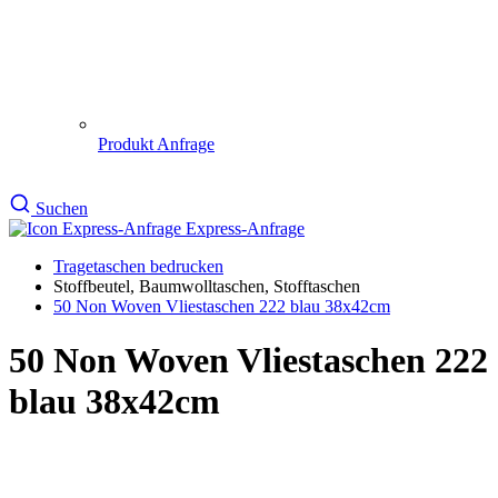
50 Non Woven Vliestaschen 222
blau 38x42cm