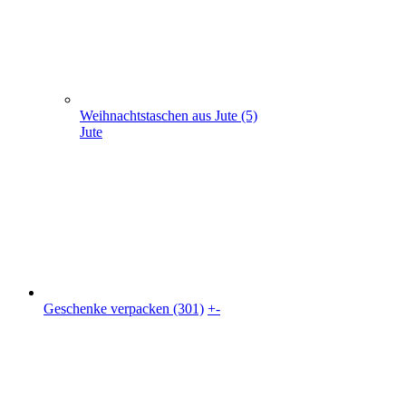
Geschenke verpacken (301)
+
-
Geschenke verpacken (301)