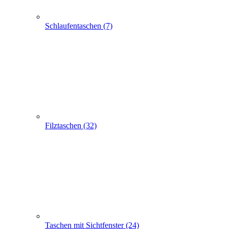
Taschen mit Sichtfenster (24)
Flaschentaschen (28)