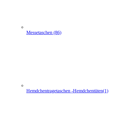
Schlaufentaschen (7)
Filztaschen (32)