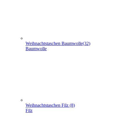
Baumwolle
Weihnachtstaschen Filz (8)
Filz
Weihnachtstaschen aus Jute (5)
Jute