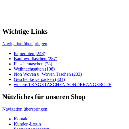
Nützliches für unseren Shop
Navigation überspringen
Kontakt
Kunden-Login
Passwort vergessen
Newsletter bestellen
Sonderangebote
Sitemap
Rechtliches
Navigation überspringen
Impressum
AGB's
Lieferungen-Zahlungsbedingungen
Datenschutzbestimmungen
Allgemeine Infos
Navigation überspringen