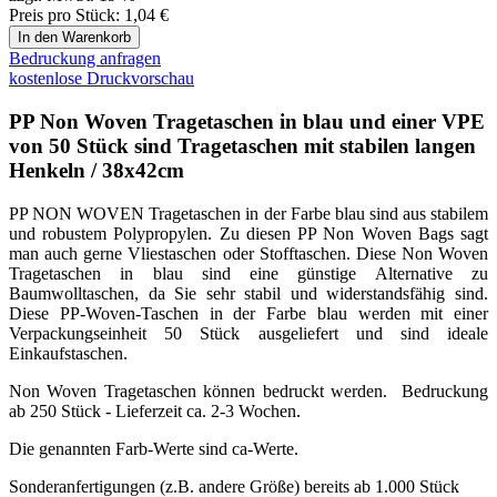
Einkaufstaschen.
Non Woven Tragetaschen können bedruckt werden. Bedruckung
ab 250 Stück - Lieferzeit ca. 2-3 Wochen.
Die genannten Farb-Werte sind ca-Werte.
Sonderanfertigungen (z.B. andere Größe) bereits ab 1.000 Stück
und einer Lieferzeit von ca. 3-4 Monaten möglich.
Muster gegen Vorkasse möglich. Deutschland € 7,50 zzgl. MwSt /
Österreich € 15,00 / Schweiz € 25,-
Übersicht Non Woven Tasche
Non Woven Taschen bedrucken
Non Woven Tragetaschen Beschreibung
Bedrucken von Non Woven Taschen