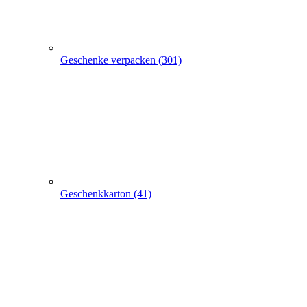
Geschenkkarton (41)
Geschenkbeutel (9)
Geschenkpapier (24)