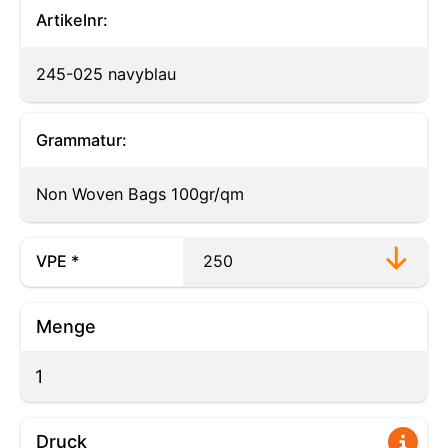
Artikelnr:
245-025 navyblau
Grammatur:
Non Woven Bags 100gr/qm
VPE *
Menge
Druck