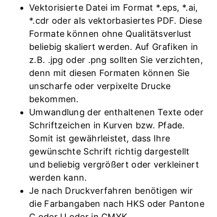
Vektorisierte Datei im Format *.eps, *.ai,
*.cdr oder als vektorbasiertes PDF. Diese
Formate können ohne Qualitätsverlust
beliebig skaliert werden. Auf Grafiken in
z.B. .jpg oder .png sollten Sie verzichten,
denn mit diesen Formaten können Sie
unscharfe oder verpixelte Drucke
bekommen.
Umwandlung der enthaltenen Texte oder
Schriftzeichen in Kurven bzw. Pfade.
Somit ist gewährleistet, dass Ihre
gewünschte Schrift richtig dargestellt
und beliebig vergrößert oder verkleinert
werden kann.
Je nach Druckverfahren benötigen wir
die Farbangaben nach HKS oder Pantone
C oder U oder in CMYK