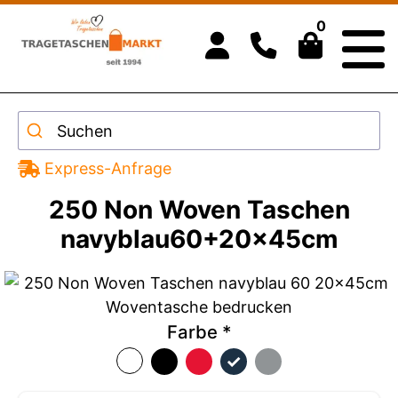
0
Suchen
Express-Anfrage
250 Non Woven Taschen
navyblau60+20x45cm
Farbe
*