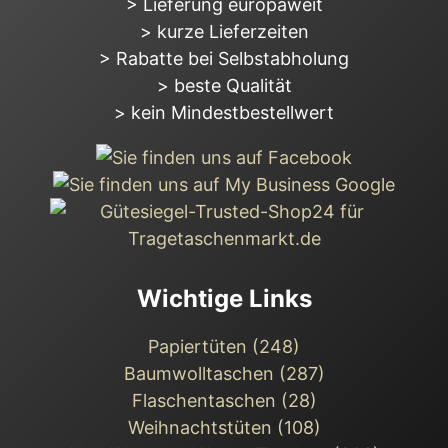
> Lieferung europaweit
> kurze Lieferzeiten
> Rabatte bei Selbstabholung
> beste Qualität
> kein Mindestbestellwert
Wichtige Links
Papiertüten (248)
Baumwolltaschen (287)
Flaschentaschen (28)
Weihnachts­tüten (108)