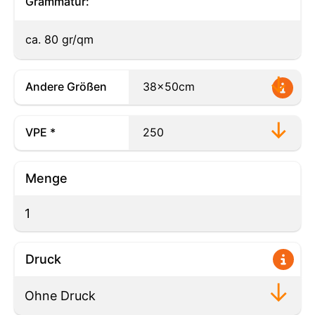
Grammatur:
ca. 80 gr/qm
Andere Größen
VPE *
Menge
Druck