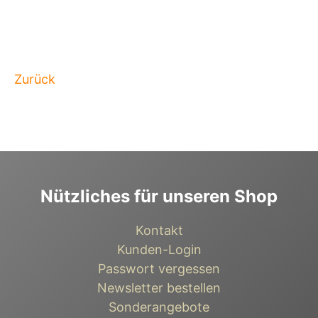
Zurück
Nützliches für unseren Shop
Kontakt
Kunden-Login
Passwort vergessen
Newsletter bestellen
Sonderangebote