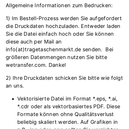
Allgemeine Informationen zum Bedrucken:
1) Im Bestell-Prozess werden Sie aufgefordert
die Druckdaten hochzuladen. Entweder laden
Sie die Datei einfach hoch oder Sie können
diese auch per Mail an
info(at)tragetaschenmarkt.de senden. Bei
größeren Datenmengen nutzen Sie bitte
wetransfer.com. Danke!
2) Ihre Druckdaten schicken Sie bitte wie folgt
an uns.
Vektorisierte Datei im Format *.eps, *.ai,
*.cdr oder als vektorbasiertes PDF. Diese
Formate können ohne Qualitätsverlust
beliebig skaliert werden. Auf Grafiken in