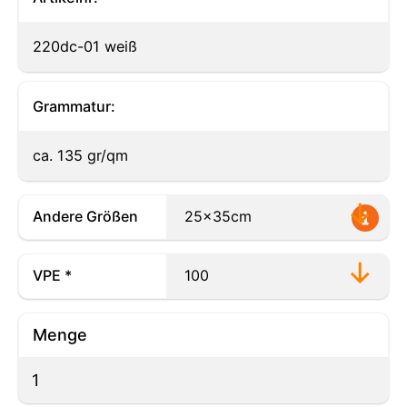
220dc-01 weiß
Grammatur:
ca. 135 gr/qm
Andere Größen
VPE *
Menge