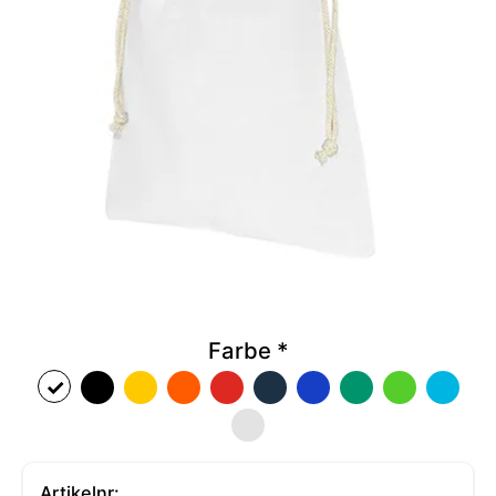
Farbe
*
Artikelnr: