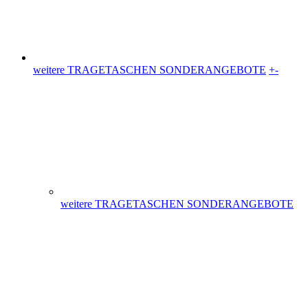
Plastiktüten (36)
Messetaschen (86)