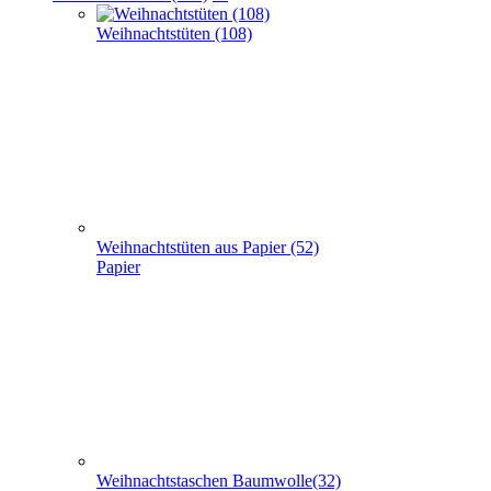
Weihnachtstaschen Baumwolle(32)
Baumwolle
Weihnachtstaschen Filz (8)
Filz