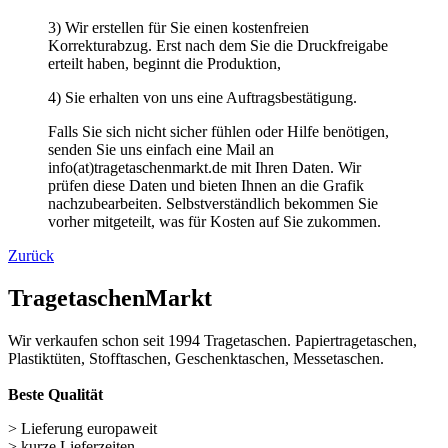
Wir verkaufen schon seit 1994 Tragetaschen. Papiertragetaschen,
Plastiktüten, Stofftaschen, Geschenktaschen, Messetaschen.
Beste Qualität
> Lieferung europaweit
> kurze Lieferzeiten
> Rabatte bei Selbstabholung
> beste Qualität
> kein Mindestbestellwert
Wichtige Links
Navigation überspringen
Papiertüten (248)
Baumwolltaschen (287)