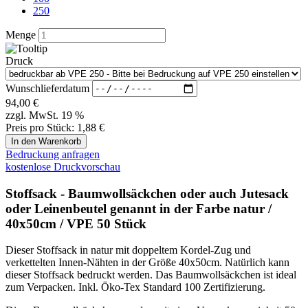
40x50cm / VPE 50 Stück
Dieser Stoffsack in natur mit doppeltem Kordel-Zug und
verkettelten Innen-Nähten in der Größe 40x50cm. Natürlich kann
dieser Stoffsack bedruckt werden. Das Baumwollsäckchen ist ideal
zum Verpacken. Inkl. Öko-Tex Standard 100 Zertifizierung.
Diese Baumwollsäckchen werden mit einer Verpackungseinheit 50
Stück ausgeliefert. Gerne können diese Stoffsäcke auch bedruckt
werden.
Bedruckung ab 250 Stück.
Suchen Sie eine Sondergröße ? Wir produzieren bereits ab 500 -
1.000 Stück jedes beliebige Format in einer Standard-Stoff-Farbe
und ab 2.000 Stück ist sogar eine Sonder-Stoff-Einfärbung möglich.
Übersicht Stoffbeutel