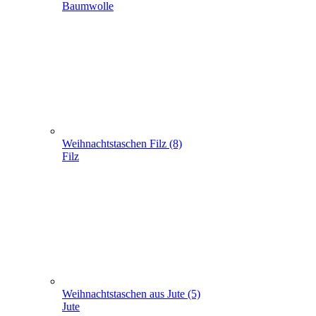
Weihnachtstaschen aus Jute (5)
Jute
Geschenke verpacken (301)
+
-