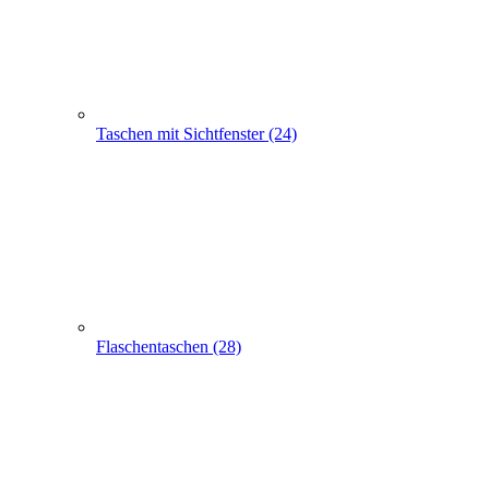
Apothekertaschen (30)
Produkt Anfrage
Suchen