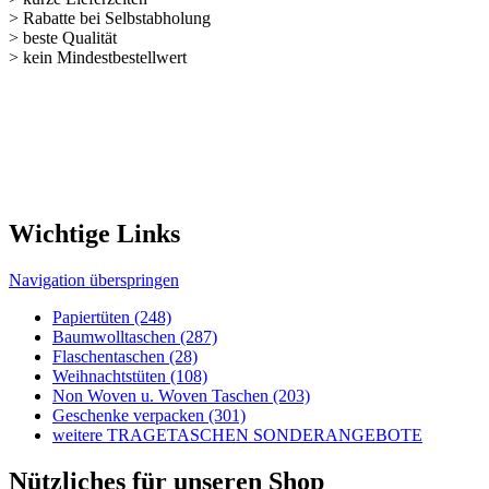
Flaschentaschen (28)
Weihnachts­tüten (108)
Non Woven u. Woven Taschen (203)
Geschenke verpacken (301)
weitere TRAGETASCHEN SONDERANGEBOTE
Nützliches für unseren Shop
Navigation überspringen
Kontakt
Kunden-Login
Passwort vergessen
Newsletter bestellen
Sonderangebote
Sitemap
Rechtliches
Navigation überspringen
Impressum
AGB's
Lieferungen-Zahlungsbedingungen