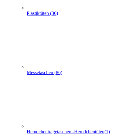
Hemdchentragetaschen -Hemdchentüten(1)
Schlaufentaschen (7)