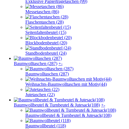
Exklusive Papiertragetaschen (99)
Messetaschen (86)
Flaschentaschen (28)
Seitenfaltenbeutel (15)
Blockbodenbeutel (20)
Standbodenbeutel (24)
Baumwolltaschen (287)
+
-
Baumwolltaschen (287)
Weihnachts-Baumwolltaschen mit Motiv(44)
Jutetaschen (22)
Baumwollbeutel & Turnbeutel & Jutesack(108)
+
-
Baumwollbeutel & Turnbeutel & Jutesack(108)
Baumwollbeutel (118)