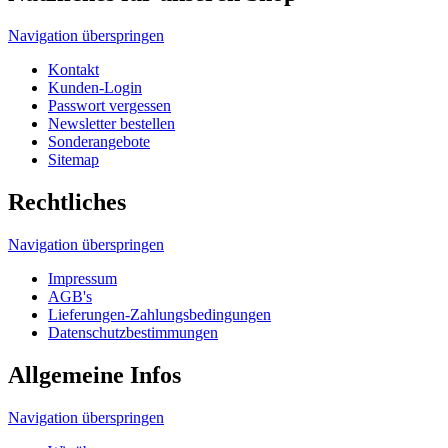
Datenschutzbestimmungen
Allgemeine Infos
Navigation überspringen
Wir über uns
Tragetaschen und Umwelt
Tragetaschen Verpackungsgesetz
Produktsicherheitsgesetz
HDPE, MDPE, LDPE und LDPE DKT
Unser Tragetaschenmarkt Werbetaschen-Blog
Druckverfahren
© 2026 Tragetaschenmarkt.de
designed and seo
from omn