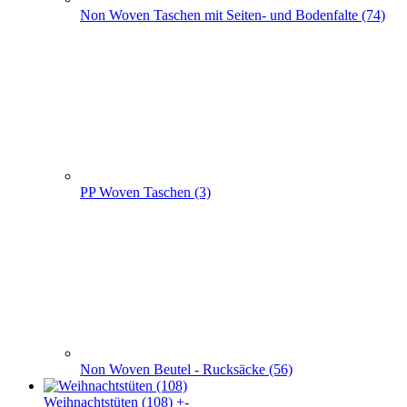
Non Woven Beutel - Rucksäcke (56)
Weihnachts­tüten (108)
+
-
Weihnachts­tüten (108)
Weihnachtstüten aus Papier (52)
Papier