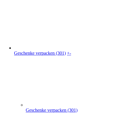
Geschenke verpacken (301)
Geschenkkarton (41)
Geschenkbeutel (9)