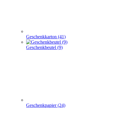
Geschenkpapier (24)
weitere TRAGETASCHEN SONDERANGEBOTE
+
-
weitere TRAGETASCHEN SONDERANGEBOTE