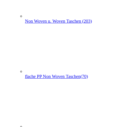
Non Woven Taschen mit Seiten- und Bodenfalte (74)
PP Woven Taschen (3)