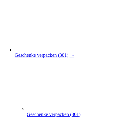
Geschenke verpacken (301)
Geschenkkarton (41)
Geschenkbeutel (9)