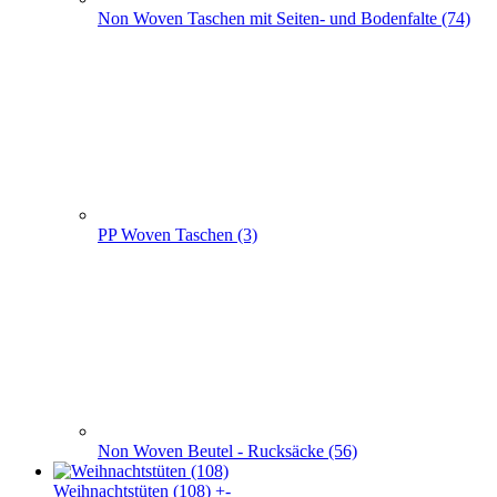
Non Woven Beutel - Rucksäcke (56)
Weihnachts­tüten (108)
+
-
Weihnachts­tüten (108)
Weihnachtstüten aus Papier (52)
Papier