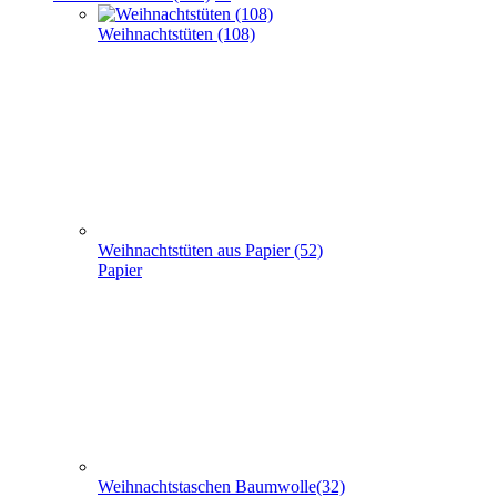
Weihnachtstaschen Baumwolle(32)
Baumwolle
Weihnachtstaschen Filz (8)
Filz