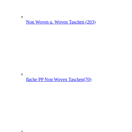
Non Woven Taschen mit Seiten- und Bodenfalte (74)
PP Woven Taschen (3)