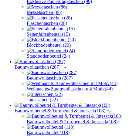
Exklusive Papiertragetaschen (99)
Messetaschen (86)
Flaschentaschen (28)
Seitenfaltenbeutel (15)
Blockbodenbeutel (20)
Standbodenbeutel (24)
Baumwolltaschen (287)
+
-
Baumwolltaschen (287)
Weihnachts-Baumwolltaschen mit Motiv(44)
Jutetaschen (22)
Baumwollbeutel & Turnbeutel & Jutesack(108)
+
-
Baumwollbeutel & Turnbeutel & Jutesack(108)
Baumwollbeutel (118)