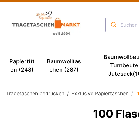
Baumwollbeu
Papiertüt
Baumwolltas
Turnbeute
en (248)
chen (287)
Jutesack(1
Tragetaschen bedrucken
Exklusive Papiertaschen
100 Fla