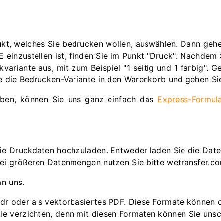
kt, welches Sie bedrucken wollen, auswählen. Dann gehen 
 einzustellen ist, finden Sie im Punkt "Druck". Nachdem S
kvariante aus, mit zum Beispiel "1 seitig und 1 farbig".
ie die Bedrucken-Variante in den Warenkorb und gehen Si
haben, können Sie uns ganz einfach das
Express-Formul
die Druckdaten hochzuladen. Entweder laden Sie die Date
Bei größeren Datenmengen nutzen Sie bitte wetransfer.c
an uns.
*.cdr oder als vektorbasiertes PDF. Diese Formate können 
n Sie verzichten, denn mit diesen Formaten können Sie u