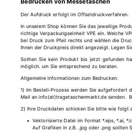
Bedrucken von Messetaschen
Der Aufdruck erfolgt im Offsetdruckverfahren.
In unserem Shop können Sie das jeweilige Produ
richtige Verpackungseinheit VPE ein. Welche VPE
bei Druck zum Pfeil rechts und wählen die Druc
Ihnen der Druckpreis direkt angezeigt. Legen S
Sollten Sie kein Produkt bis jetzt gefunden 
möglich. um Sie entsprechend zu beraten.
Allgemeine Informationen zum Bedrucken:
1) Im Bestell-Prozess werden Sie aufgefordert 
Mail an info(at)tragetaschenmarkt.de senden. 
2) Ihre Druckdaten schicken Sie bitte wie folgt 
Vektorisierte Datei im Format *.eps, *.ai, 
Auf Grafiken in z.B. .jpg oder .png sollte