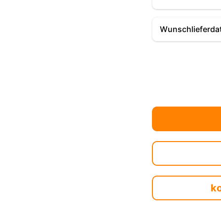
Wunschlieferda
k