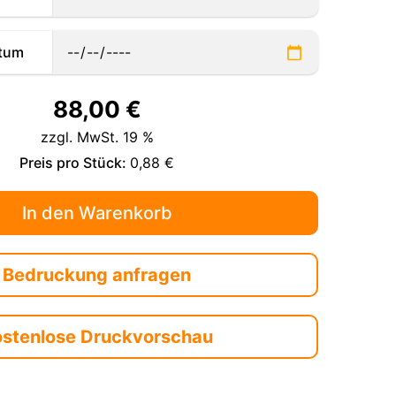
tum
88,00
€
zzgl. MwSt. 19 %
Preis pro Stück:
0,88 €
Bedruckung anfragen
ostenlose Druckvorschau