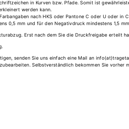
iftzeichen in Kurven bzw. Pfade. Somit ist gewährleistet
erkleinert werden kann.
e Farbangaben nach HKS oder Pantone C oder U oder in
stens 0,5 mm und für den Negativdruck mindestens 1,5 m
ekturabzug. Erst nach dem Sie die Druckfreigabe erteilt h
g.
nötigen, senden Sie uns einfach eine Mail an info(at)trage
hzubearbeiten. Selbstverständlich bekommen Sie vorher m