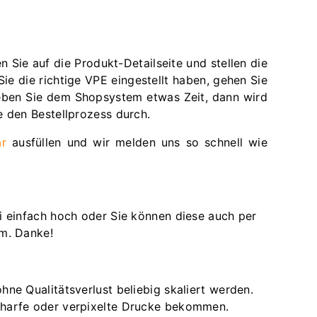
Sie auf die Produkt-Detailseite und stellen die
ie die richtige VPE eingestellt haben, gehen Sie
 Geben Sie dem Shopsystem etwas Zeit, dann wird
e den Bestellprozess durch.
ar
ausfüllen und wir melden uns so schnell wie
i einfach hoch oder Sie können diese auch per
om. Danke!
ohne Qualitätsverlust beliebig skaliert werden.
nscharfe oder verpixelte Drucke bekommen.