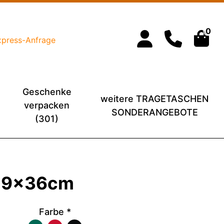
0
xpress-Anfrage
Geschenke
weitere TRAGETASCHEN
verpacken
SONDERANGEBOTE
(301)
1+9x36cm
Farbe
*