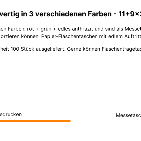
tig in 3 verschiedenen Farben - 11+9x3
chen Farben: rot + grün + edles anthrazit und sind als Me
portieren können. Papier-Flaschentaschen mit edlem Auftritt
heit 100 Stück ausgeliefert. Gerne können Flaschentraget
edrucken
Messetasc