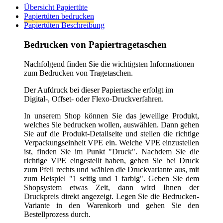
Der Aufdruck bei dieser Papiertasche erfolgt im
Digital-, Offset- oder Flexo-Druckverfahren.
In unserem Shop können Sie das jeweilige Produkt,
welches Sie bedrucken wollen, auswählen. Dann gehen
Sie auf die Produkt-Detailseite und stellen die richtige
Verpackungseinheit VPE ein. Welche VPE einzustellen
ist, finden Sie im Punkt "Druck". Nachdem Sie die
richtige VPE eingestellt haben, gehen Sie bei Druck
zum Pfeil rechts und wählen die Druckvariante aus, mit
zum Beispiel "1 seitig und 1 farbig". Geben Sie dem
Shopsystem etwas Zeit, dann wird Ihnen der
Druckpreis direkt angezeigt. Legen Sie die Bedrucken-
Variante in den Warenkorb und gehen Sie den
Bestellprozess durch.
Sollten Sie kein Produkt bis jetzt gefunden haben,
können Sie uns ganz einfach das
Express-Formular
ausfüllen und wir melden uns so schnell wie möglich.
um Sie entsprechend zu beraten.
Allgemeine Informationen zum Bedrucken:
1) Im Bestell-Prozess werden Sie aufgefordert die
Druckdaten hochzuladen. Entweder laden Sie die Datei