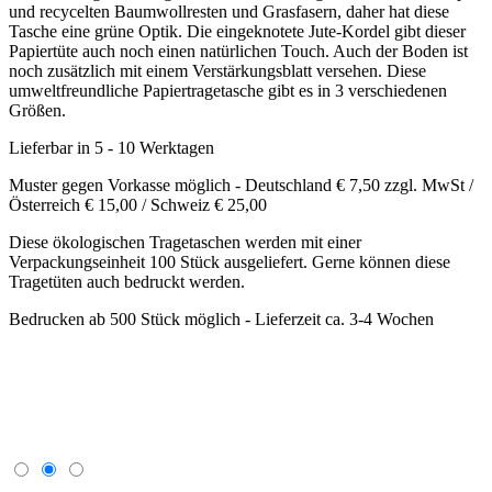
Muster gegen Vorkasse möglich - Deutschland € 7,50 zzgl. MwSt /
Österreich € 15,00 / Schweiz € 25,00
Diese ökologischen Tragetaschen werden mit einer
Verpackungseinheit 100 Stück ausgeliefert. Gerne können diese
Tragetüten auch bedruckt werden.
Bedrucken ab 500 Stück möglich - Lieferzeit ca. 3-4 Wochen
Übersicht Papiertüte
Papiertüten bedrucken
Papiertüten Beschreibung
Bedrucken von Papiertragetaschen
Nachfolgend finden Sie die wichtigsten Informationen
zum Bedrucken von Tragetaschen.