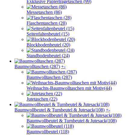
Exklusive Papiertragetaschen (99)
Messetaschen (86)
Flaschentaschen (28)
Seitenfaltenbeutel (15)
Blockbodenbeutel (20)
Standbodenbeutel (24)
Baumwolltaschen (287)
+
-
Baumwolltaschen (287)
Weihnachts-Baumwolltaschen mit Motiv(44)
Jutetaschen (22)
Baumwollbeutel & Turnbeutel & Jutesack(108)
+
-
Baumwollbeutel & Turnbeutel & Jutesack(108)
Baumwollbeutel (118)