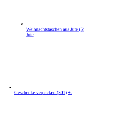
Geschenke verpacken (301)
+
-
Geschenke verpacken (301)