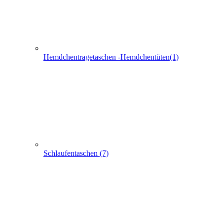
Schlaufentaschen (7)
Filztaschen (32)