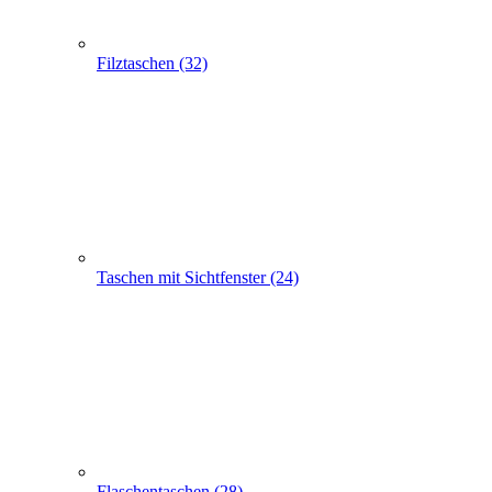
Taschen mit Sichtfenster (24)
Flaschentaschen (28)