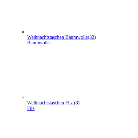
Weihnachtstaschen Filz (8)
Filz
Weihnachtstaschen aus Jute (5)
Jute