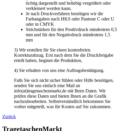
3) Wir erstellen für Sie einen kostenfreien
Korrekturabzug. Erst nach dem Sie die Druckfreigabe
erteilt haben, beginnt die Produktion,
4) Sie erhalten von uns eine Auftragsbestätigung.
Falls Sie sich nicht sicher fühlen oder Hilfe benötigen,
senden Sie uns einfach eine Mail an
info(at)tragetaschenmarkt.de mit Ihren Daten. Wir
prüfen diese Daten und bieten Ihnen an die Grafik
nachzubearbeiten. Selbstverständlich bekommen Sie
vorher mitgeteilt, was für Kosten auf Sie zukommen.
Zurück
TragetaschenMarkt
Wir verkaufen schon seit 1994 Tragetaschen. Papiertragetaschen,
Plastiktüten, Stofftaschen, Geschenktaschen, Messetaschen.
Beste Qualität
> Lieferung europaweit
> kurze Lieferzeiten