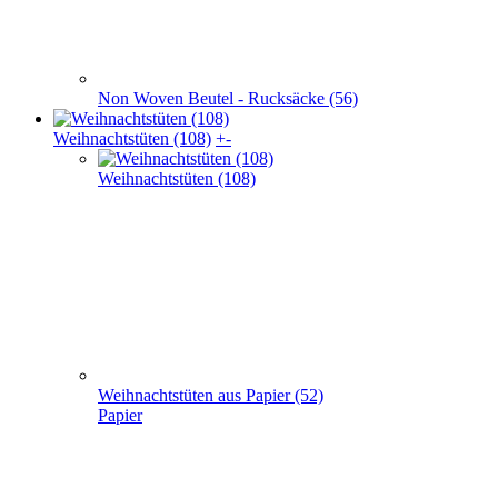
Weihnachts­tüten (108)
Weihnachtstüten aus Papier (52)
Papier
Weihnachtstaschen Baumwolle(32)
Baumwolle