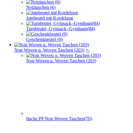
Netztaschen (6)
Jutebeutel mit Kordelzug
Turnbeutel, Gymsack,-Gymbags(84)
Geschenkbeutel (9)
Non Woven u. Woven Taschen (203)
+
-
Non Woven u. Woven Taschen (203)
flache PP Non Woven Taschen(70)
Non Woven Taschen mit Seiten- und Bodenfalte (74)