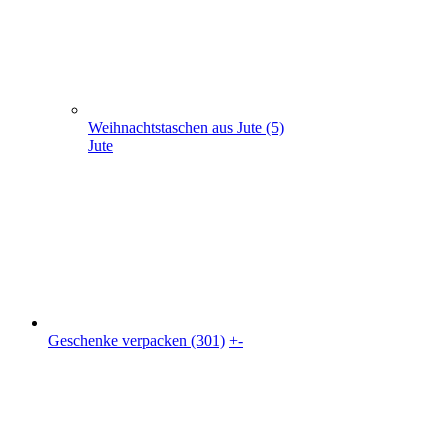
Geschenke verpacken (301)
+
-
Geschenke verpacken (301)