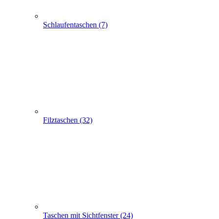
Taschen mit Sichtfenster (24)
Flaschentaschen (28)