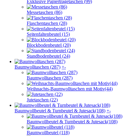
Exklusive Papiertragetaschen (99)
Messetaschen (86)
Flaschentaschen (28)
Seitenfaltenbeutel (15)
Blockbodenbeutel (20)
Standbodenbeutel (24)
Baumwolltaschen (287)
+
-
Baumwolltaschen (287)
Weihnachts-Baumwolltaschen mit Motiv(44)
Jutetaschen (22)
Baumwollbeutel & Turnbeutel & Jutesack(108)
+
-
Baumwollbeutel & Turnbeutel & Jutesack(108)
Baumwollbeutel (118)