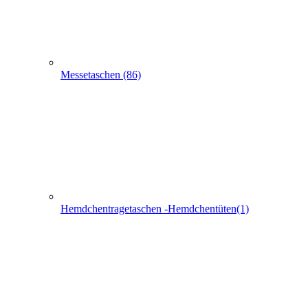
Schlaufentaschen (7)
Filztaschen (32)