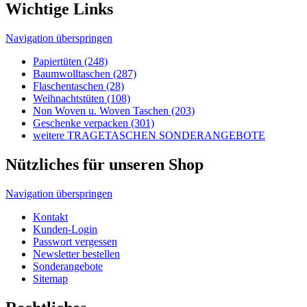
Kunden-Login
Passwort vergessen
Newsletter bestellen
Sonderangebote
Sitemap
Rechtliches
Navigation überspringen
Impressum
AGB's
Lieferungen-Zahlungsbedingungen
Datenschutzbestimmungen
Allgemeine Infos
Navigation überspringen
Wir über uns
Tragetaschen und Umwelt
Tragetaschen Verpackungsgesetz
Produktsicherheitsgesetz