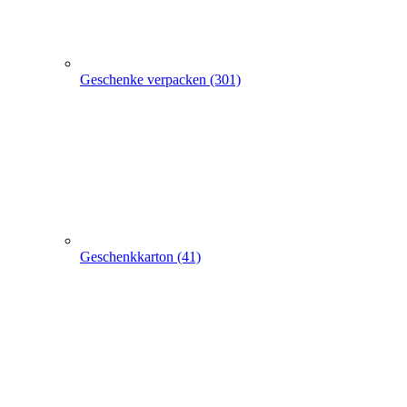
Geschenkkarton (41)
Geschenkbeutel (9)
Geschenkpapier (24)