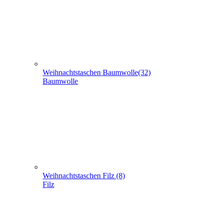
Baumwolle
Weihnachtstaschen Filz (8)
Filz
Weihnachtstaschen aus Jute (5)
Jute