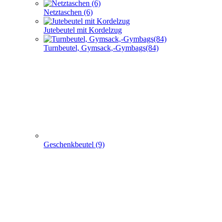
Netztaschen (6)
Jutebeutel mit Kordelzug
Turnbeutel, Gymsack,-Gymbags(84)
Geschenkbeutel (9)
Non Woven u. Woven Taschen (203)
+
-