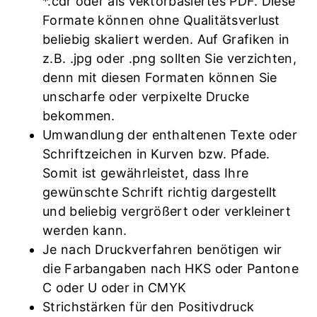
*.cdr oder als vektorbasiertes PDF. Diese
Formate können ohne Qualitätsverlust
beliebig skaliert werden. Auf Grafiken in
z.B. .jpg oder .png sollten Sie verzichten,
denn mit diesen Formaten können Sie
unscharfe oder verpixelte Drucke
bekommen.
Umwandlung der enthaltenen Texte oder
Schriftzeichen in Kurven bzw. Pfade.
Somit ist gewährleistet, dass Ihre
gewünschte Schrift richtig dargestellt
und beliebig vergrößert oder verkleinert
werden kann.
Je nach Druckverfahren benötigen wir
die Farbangaben nach HKS oder Pantone
C oder U oder in CMYK
Strichstärken für den Positivdruck