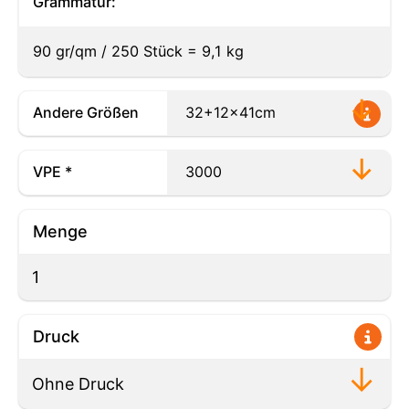
Grammatur:
90 gr/qm / 250 Stück = 9,1 kg
Andere Größen
VPE *
Menge
Druck