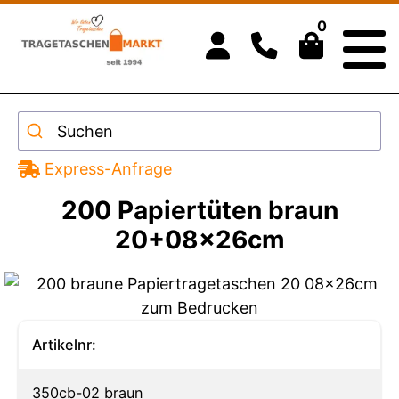
0
Suchen
Express-Anfrage
200 Papiertüten braun
20+08x26cm
Artikelnr:
350cb-02 braun