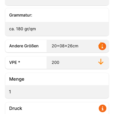
Grammatur:
ca. 180 gr/qm
Andere Größen
VPE *
Menge
Druck