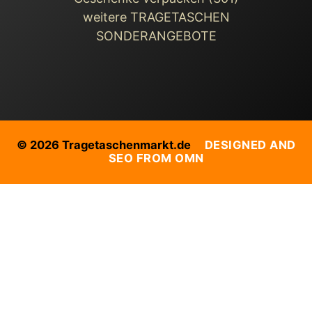
weitere TRAGETASCHEN
SONDERANGEBOTE
© 2026 Tragetaschenmarkt.de
DESIGNED AND
SEO FROM OMN