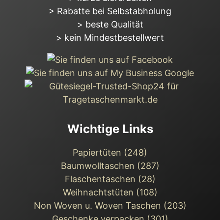
> Rabatte bei Selbstabholung
> beste Qualität
> kein Mindestbestellwert
Wichtige Links
Papiertüten (248)
Baumwolltaschen (287)
Flaschentaschen (28)
Weihnachts­tüten (108)
Non Woven u. Woven Taschen (203)
Geschenke verpacken (301)