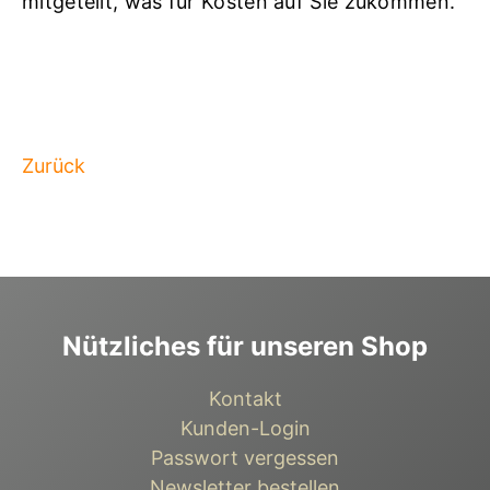
mitgeteilt, was für Kosten auf Sie zukommen.
Zurück
Nützliches für unseren Shop
Kontakt
Kunden-Login
Passwort vergessen
Newsletter bestellen