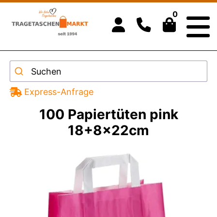
0
Suchen
Express-Anfrage
100 Papiertüten pink
18+8x22cm