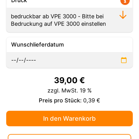
Druck
Wunschlieferdatum
39,00
€
zzgl. MwSt. 19 %
Preis pro Stück:
0,39 €