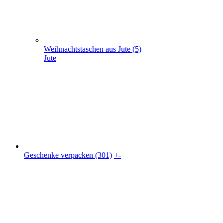
Geschenke verpacken (301)
+
-
Geschenke verpacken (301)