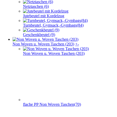
Netztaschen (6)
Jutebeutel mit Kordelzug
Turnbeutel, Gymsack,-Gymbags(84)
Geschenkbeutel (9)
Non Woven u. Woven Taschen (203)
+
-
Non Woven u. Woven Taschen (203)
flache PP Non Woven Taschen(70)
Non Woven Taschen mit Seiten- und Bodenfalte (74)