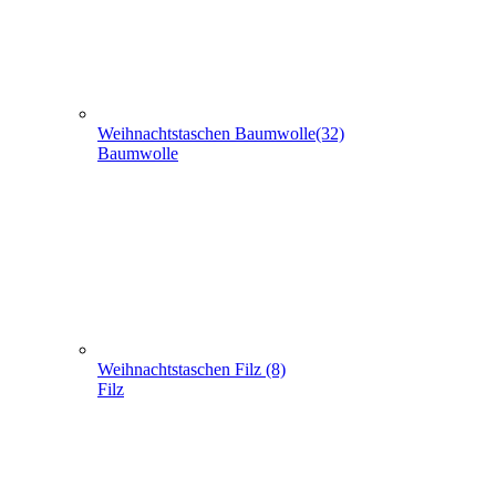
Weihnachtstaschen Filz (8)
Filz
Weihnachtstaschen aus Jute (5)
Jute