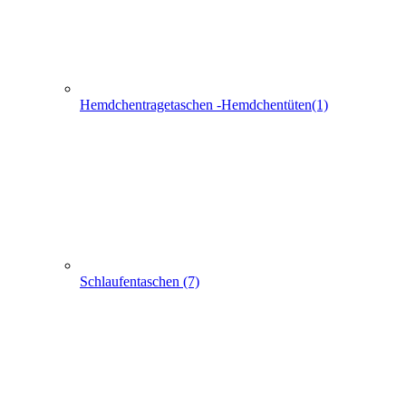
Schlaufentaschen (7)
Filztaschen (32)