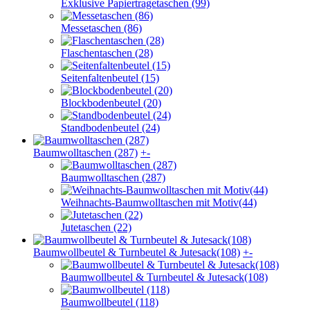
Exklusive Papiertragetaschen (99)
Messetaschen (86)
Flaschentaschen (28)
Seitenfaltenbeutel (15)
Blockbodenbeutel (20)
Standbodenbeutel (24)
Baumwolltaschen (287)
+
-
Baumwolltaschen (287)
Weihnachts-Baumwolltaschen mit Motiv(44)
Jutetaschen (22)
Baumwollbeutel & Turnbeutel & Jutesack(108)
+
-
Baumwollbeutel & Turnbeutel & Jutesack(108)
Baumwollbeutel (118)