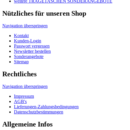
Newsletter bestellen
Sonderangebote
Sitemap
Rechtliches
Navigation überspringen
Impressum
AGB's
Lieferungen-Zahlungsbedingungen
Datenschutzbestimmungen
Allgemeine Infos
Navigation überspringen
Wir über uns
Tragetaschen und Umwelt
Tragetaschen Verpackungsgesetz
Produktsicherheitsgesetz
HDPE, MDPE, LDPE und LDPE DKT
Unser Tragetaschenmarkt Werbetaschen-Blog