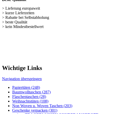
Wichtige Links
Navigation überspringen
Papiertüten (248)
Baumwolltaschen (287)
Flaschentaschen (28)
Weihnachts­tüten (108)
Non Woven u. Woven Taschen (203)
Geschenke verpacken (301)
weitere TRAGETASCHEN SONDERANGEBOTE
Nützliches für unseren Shop
Navigation überspringen
Kontakt
Kunden-Login
Passwort vergessen