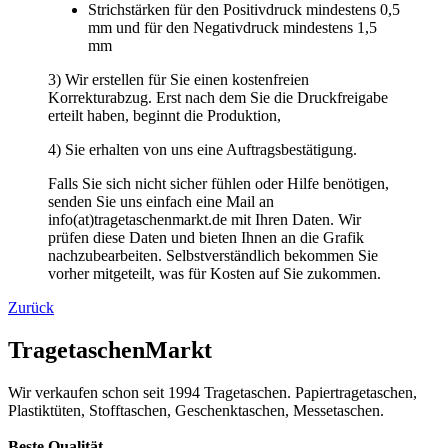
Falls Sie sich nicht sicher fühlen oder Hilfe benötigen,
senden Sie uns einfach eine Mail an
info(at)tragetaschenmarkt.de mit Ihren Daten. Wir
prüfen diese Daten und bieten Ihnen an die Grafik
nachzubearbeiten. Selbstverständlich bekommen Sie
vorher mitgeteilt, was für Kosten auf Sie zukommen.
Zurück
TragetaschenMarkt
Wir verkaufen schon seit 1994 Tragetaschen. Papiertragetaschen,
Plastiktüten, Stofftaschen, Geschenktaschen, Messetaschen.
Beste Qualität
> Lieferung europaweit
> kurze Lieferzeiten
> Rabatte bei Selbstabholung
> beste Qualität
> kein Mindestbestellwert