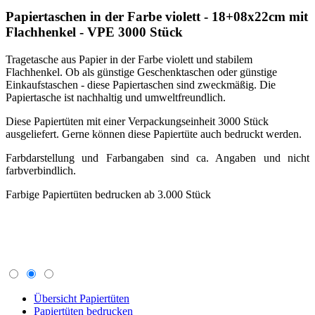
Diese Papiertüten mit einer Verpackungseinheit 3000 Stück
ausgeliefert. Gerne können diese Papiertüte auch bedruckt werden.
Farbdarstellung und Farbangaben sind ca. Angaben und nicht
farbverbindlich.
Farbige Papiertüten bedrucken ab 3.000 Stück
Übersicht Papiertüten
Papiertüten bedrucken
Papiertüten Beschreibung
Bedrucken von Papiertüten
Nachfolgend finden Sie die wichtigsten Informationen
zum Bedrucken von Papiertüten.
In unserem Shop können Sie das jeweilige Produkt,