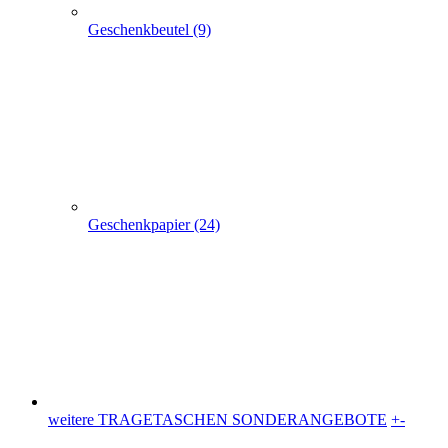
Plastiktüten (36)
Messetaschen (86)