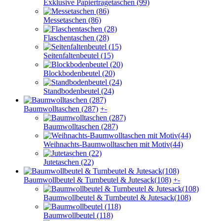
Exklusive Papiertragetaschen (99)
Messetaschen (86)
Flaschentaschen (28)
Seitenfaltenbeutel (15)
Blockbodenbeutel (20)
Standbodenbeutel (24)
Baumwolltaschen (287)
+
-
Baumwolltaschen (287)
Weihnachts-Baumwolltaschen mit Motiv(44)
Jutetaschen (22)
Baumwollbeutel & Turnbeutel & Jutesack(108)
+
-
Baumwollbeutel & Turnbeutel & Jutesack(108)
Baumwollbeutel (118)