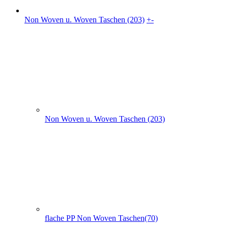
Non Woven Taschen mit Seiten- und Bodenfalte (74)
PP Woven Taschen (3)