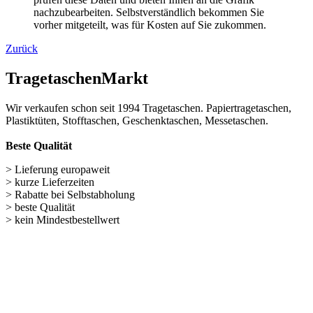
Geschenke verpacken (301)
weitere TRAGETASCHEN SONDERANGEBOTE
Nützliches für unseren Shop
Navigation überspringen
Kontakt
Kunden-Login
Passwort vergessen
Newsletter bestellen
Sonderangebote
Sitemap
Rechtliches
Navigation überspringen
Impressum
AGB's
Lieferungen-Zahlungsbedingungen
Datenschutzbestimmungen