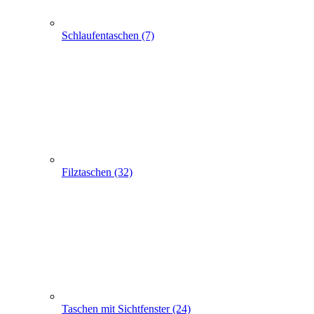
Apothekertaschen (30)
Produkt Anfrage
Suchen