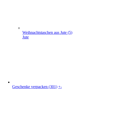
Geschenke verpacken (301)
Geschenkkarton (41)
Geschenkbeutel (9)