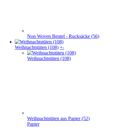
Weihnachtstaschen Baumwolle(32)
Baumwolle
Weihnachtstaschen Filz (8)
Filz