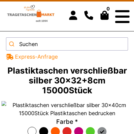
0
Suchen
Express-Anfrage
Plastiktaschen verschließbar
silber 30x32+8cm
15000Stück
Farbe
*