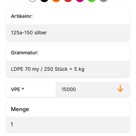
Artikelnr:
125a-150 silber
Grammatur:
LDPE 70 my / 250 Stück = 5 kg
VPE *
Menge