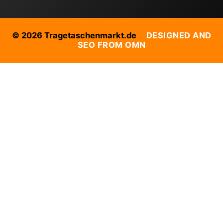
© 2026 Tragetaschenmarkt.de
DESIGNED AND
SEO FROM OMN