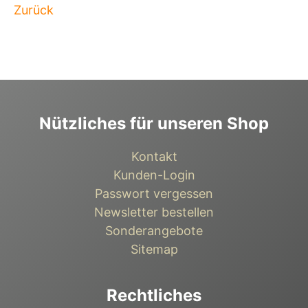
Zurück
Nützliches für unseren Shop
Kontakt
Kunden-Login
Passwort vergessen
Newsletter bestellen
Sonderangebote
Sitemap
Rechtliches