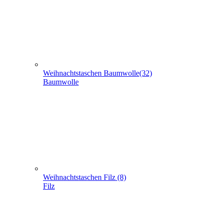
Baumwolle
Weihnachtstaschen Filz (8)
Filz
Weihnachtstaschen aus Jute (5)
Jute