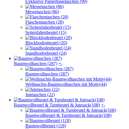
Exklusive Papiertragetaschen (99)
Messetaschen (86)
Flaschentaschen (28)
Seitenfaltenbeutel (15)
Blockbodenbeutel (20)
Standbodenbeutel (24)
Baumwolltaschen (287)
+
-
Baumwolltaschen (287)
Weihnachts-Baumwolltaschen mit Motiv(44)
Jutetaschen (22)
Baumwollbeutel & Turnbeutel & Jutesack(108)
+
-
Baumwollbeutel & Turnbeutel & Jutesack(108)
Baumwollbeutel (118)