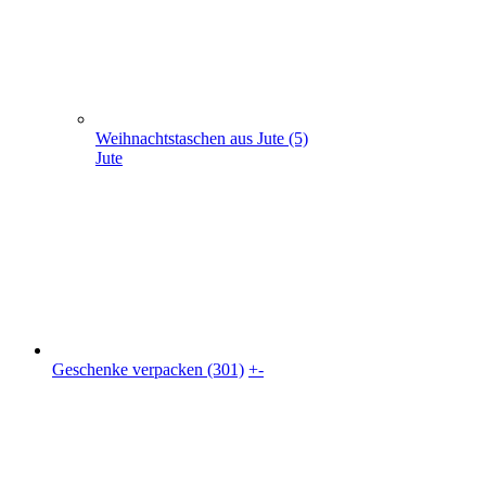
Geschenke verpacken (301)
+
-
Geschenke verpacken (301)