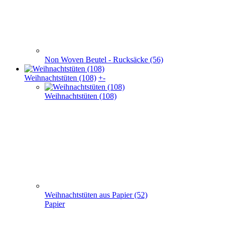
Weihnachts­tüten (108)
Weihnachtstüten aus Papier (52)
Papier
Weihnachtstaschen Baumwolle(32)