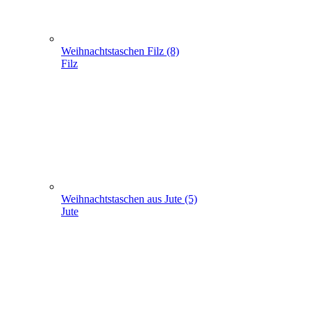
Weihnachtstaschen aus Jute (5)
Jute
Geschenke verpacken (301)
+
-