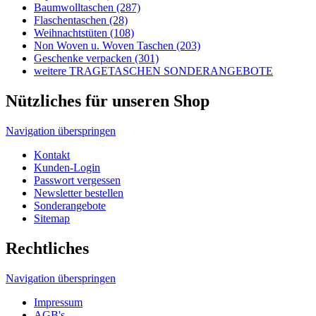
Navigation überspringen
Kontakt
Kunden-Login
Passwort vergessen
Newsletter bestellen
Sonderangebote
Sitemap
Rechtliches
Navigation überspringen
Impressum
AGB's
Lieferungen-Zahlungsbedingungen
Datenschutzbestimmungen
Allgemeine Infos
Navigation überspringen
Wir über uns