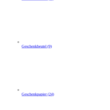
Geschenkbeutel (9)
Geschenkpapier (24)
weitere TRAGETASCHEN SONDERANGEBOTE
+
-