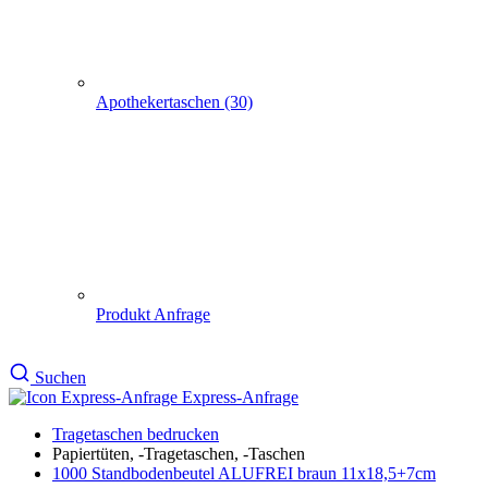
Produkt Anfrage
Suchen
Express-Anfrage
Tragetaschen bedrucken
Papiertüten, -Tragetaschen, -Taschen
1000 Standbodenbeutel ALUFREI braun 11x18,5+7cm
1000 Standbodenbeutel
ALUFREI braun 11x18,5+7cm