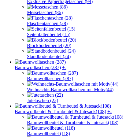
Exklusive Papiertragetaschen (99)
Messetaschen (86)
Flaschentaschen (28)
Seitenfaltenbeutel (15)
Blockbodenbeutel (20)
Standbodenbeutel (24)
Baumwolltaschen (287)
+
-
Baumwolltaschen (287)
Weihnachts-Baumwolltaschen mit Motiv(44)
Jutetaschen (22)
Baumwollbeutel & Turnbeutel & Jutesack(108)
+
-
Baumwollbeutel & Turnbeutel & Jutesack(108)
Baumwollbeutel (118)