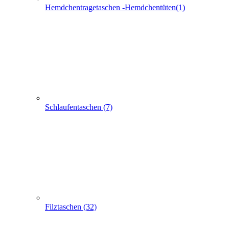
Schlaufentaschen (7)
Filztaschen (32)
Taschen mit Sichtfenster (24)