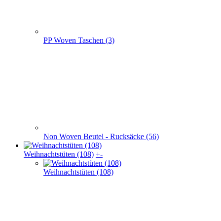
Non Woven Beutel - Rucksäcke (56)
Weihnachts­tüten (108)
+
-
Weihnachts­tüten (108)
Weihnachtstüten aus Papier (52)
Papier