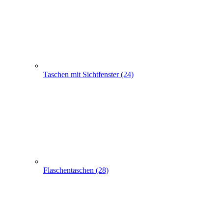
Flaschentaschen (28)
Apothekertaschen (30)