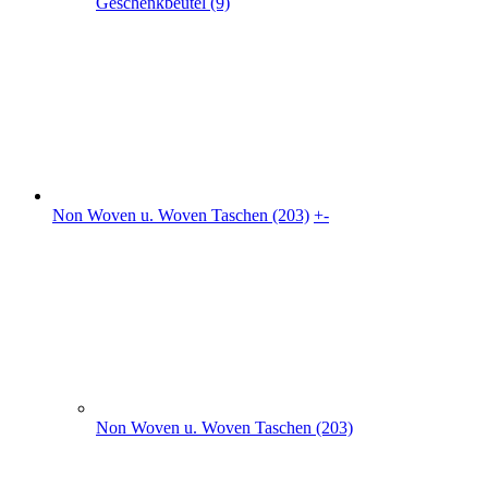
Non Woven u. Woven Taschen (203)
+
-
Non Woven u. Woven Taschen (203)
flache PP Non Woven Taschen(70)