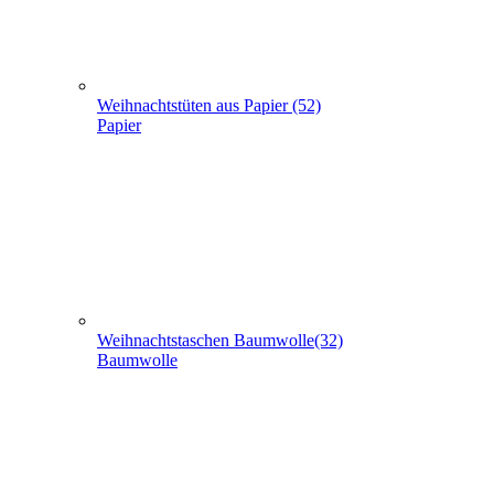
Weihnachtstaschen Baumwolle(32)
Baumwolle
Weihnachtstaschen Filz (8)
Filz