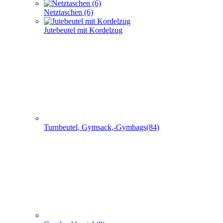
Netztaschen (6)
Jutebeutel mit Kordelzug
Turnbeutel, Gymsack,-Gymbags(84)
Geschenkbeutel (9)